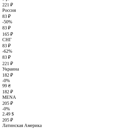
221 ₽
Россия
83 ₽
-50%
83 ₽
165 ₽
СНГ
83 ₽
-62%
83 ₽
221 ₽
Украина
182 ₽
-0%
99 ₴
182 ₽
MENA
205 ₽
-0%
2.49 $
205 ₽
Латинская Америка