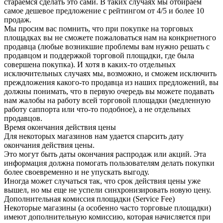
стараемся сделать это сами. В таких случаях мы отбираем
самое дешевое предложение с рейтингом от 4/5 и более 10
продаж.
Мы просим вас помнить, что при покупке на торговых
площадках вы не сможете пожаловаться нам на конкрнетного
продавца (любые возникшие проблемы вам нужно решать с
продавцом и поддержкой торговой площадки, где была
совершена покупка). И хотя в каких-то отдельных
исключительных случаях мы, возможно, и сможем исключить
преждложения какого-то продавца из наших предложений, вы
должны понимать, что в первую очередь вы можете подавать
нам жалобы на работу всей торговой площадки (медленную
работу саппорта или что-то подобное), а не отдельных
продавцов.
Время окончания действия цены
Для некоторых магазинов нам удается спарсить дату
окончания действия цены.
Это могут быть даты окончания распродаж или акций. Эта
информация должна помогать пользователям делать покупки
более своевременно и не упускать выгоду.
Иногда может случаться так, что срок действия цены уже
вышел, но мы еще не успели синхронизировать новую цену.
Дополнительная комиссия площадки (Service Fee)
Некоторые магазины (а особенно часто торговые площадки)
имеют дополнительную комиссию, которая начисляется при