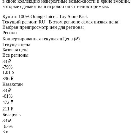
в свою коллекцию невероятные возможности и яркие эмоции,
которые сделают ваш игровой опыт неповторимым.
Купить 100% Orange Juice - Toy Store Pack
Текущий регион:
RU
| В этом регионе самая низкая цена!
Выбран предпросмотр цен для региона:
Регион
Конвертированная текущая ц
Ц
ена (₽)
Текущая цена
Базовая цена
Все регионы
83 ₽
-79%
1.01 $
396 ₽
Казахстан
83 ₽
-61%
472 ₸
211 ₽
Беларусь
83 ₽
-63%
3 р.