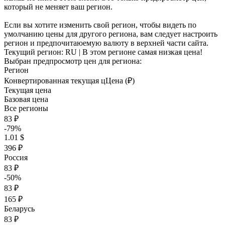
который не меняет ваш регион.
Если вы хотите изменить свой регион, чтобы видеть по
умолчанию цены для другого региона, вам следует настроить
регион и предпочитаюемую валюту в верхней части сайта.
Текущий регион:
RU
| В этом регионе самая низкая цена!
Выбран предпросмотр цен для региона:
Регион
Конвертированная текущая ц
Ц
ена (₽)
Текущая цена
Базовая цена
Все регионы
83 ₽
-79%
1.01 $
396 ₽
Россия
83 ₽
-50%
83 ₽
165 ₽
Беларусь
83 ₽