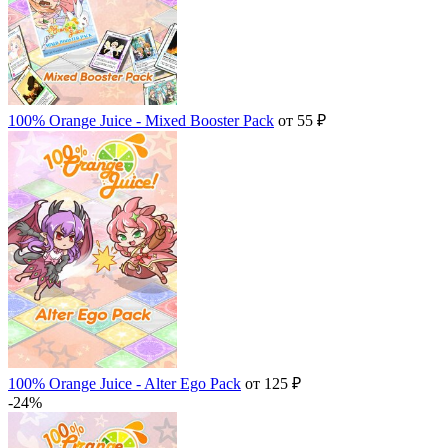
100% Orange Juice - Mixed Booster Pack
от 55 ₽
100% Orange Juice - Alter Ego Pack
от 125 ₽
-24%