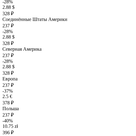
-28%
2.88 $
328 ₽
Соединённые Штаты Америки
237 ₽
-28%
2.88 $
328 ₽
Северная Америка
237 ₽
-28%
2.88 $
328 ₽
Европа
237 ₽
-37%
2.5 €
378 ₽
Польша
237 ₽
-40%
10.75 zł
396 ₽