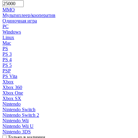
MMO
Мультиплеер/кооператив
Одиночная игра
PC
Windows
Linux
Mac
PS
PS 3
PS 4
PS 5
PSP
PS Vita
Xbox
Xbox 360
Xbox One
Xbox SX
Nintendo
Nintendo Switch
Nintendo Switch 2
Nintendo Wii
Nintendo Wii U
Nintendo 3DS
Только в наличии