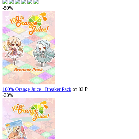
-50%
100% Orange Juice - Breaker Pack
от 83 ₽
-33%