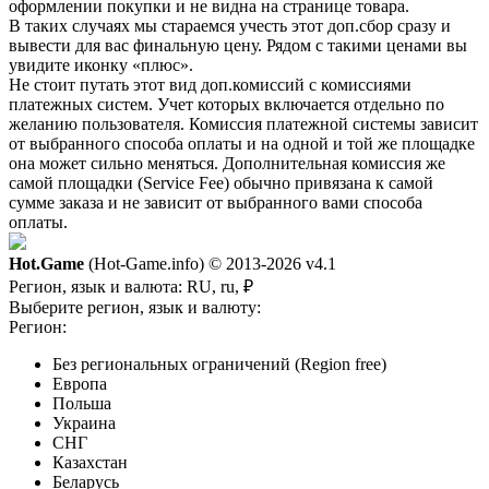
оформлении покупки и не видна на странице товара.
В таких случаях мы стараемся учесть этот доп.сбор сразу и
вывести для вас финальную цену. Рядом с такими ценами вы
увидите иконку «плюс».
Не стоит путать этот вид доп.комиссий с комиссиями
платежных систем. Учет которых включается отдельно по
желанию пользователя. Комиссия платежной системы зависит
от выбранного способа оплаты и на одной и той же площадке
она может сильно меняться. Дополнительная комиссия же
самой площадки (Service Fee) обычно привязана к самой
сумме заказа и не зависит от выбранного вами способа
оплаты.
Hot.Game
(Hot-Game.info) © 2013-2026
v4.1
Регион, язык и валюта:
RU, ru, ₽
Выберите регион, язык и валюту:
Регион:
Без региональных ограничений (Region free)
Европа
Польша
Украина
СНГ
Казахстан
Беларусь