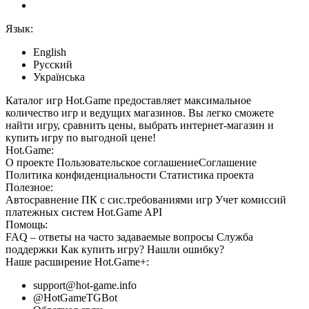
Язык:
English
Русский
Українська
Каталог игр Hot.Game предоставляет максимальное
количество игр и ведущих магазинов. Вы легко сможете
найти игру, сравнить цены, выбрать интернет-магазин и
купить игру по выгодной цене!
Hot.Game:
О проекте
Пользовательское соглашение
Соглашение
Политика конфиденциальности
Статистика
проекта
Полезное:
Автосравнение ПК с сис.требованиями игр
Учет комиссий
платежных систем
Hot.Game API
Помощь:
FAQ
– ответы на часто задаваемые вопросы
Служба
поддержки
Как купить игру?
Нашли ошибку?
Наше расширение
Hot.Game+
:
support@hot-game.info
@HotGameTGBot