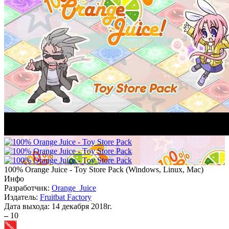
100% Orange Juice - Toy Store Pack
(
Windows, Linux, Mac
)
Инфо
Разработчик:
Orange_Juice
Издатель:
Fruitbat Factory
Дата выхода:
14 декабря 2018г.
–
10