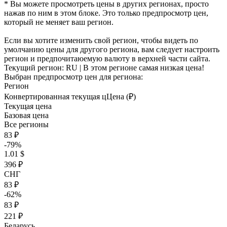
* Вы можете просмотреть цены в других регионах, просто
нажав по ним в этом блоке. Это только предпросмотр цен,
который не меняет ваш регион.
Если вы хотите изменить свой регион, чтобы видеть по
умолчанию цены для другого региона, вам следует настроить
регион и предпочитаюемую валюту в верхней части сайта.
Текущий регион:
RU
| В этом регионе самая низкая цена!
Выбран предпросмотр цен для региона:
Регион
Конвертированная текущая ц
Ц
ена (₽)
Текущая цена
Базовая цена
Все регионы
83 ₽
-79%
1.01 $
396 ₽
СНГ
83 ₽
-62%
83 ₽
221 ₽
Беларусь