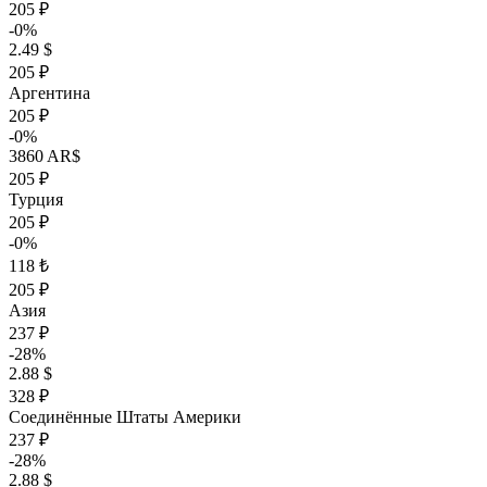
205 ₽
-0%
2.49 $
205 ₽
Аргентина
205 ₽
-0%
3860 AR$
205 ₽
Турция
205 ₽
-0%
118 ₺
205 ₽
Азия
237 ₽
-28%
2.88 $
328 ₽
Соединённые Штаты Америки
237 ₽
-28%
2.88 $