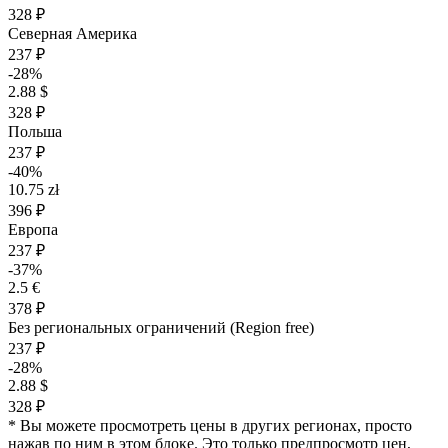
328 ₽
Северная Америка
237 ₽
-28%
2.88 $
328 ₽
Польша
237 ₽
-40%
10.75 zł
396 ₽
Европа
237 ₽
-37%
2.5 €
378 ₽
Без региональных ограничений (Region free)
237 ₽
-28%
2.88 $
328 ₽
* Вы можете просмотреть цены в других регионах, просто
нажав по ним в этом блоке. Это только предпросмотр цен,