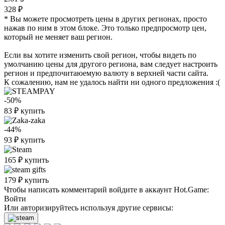
328 ₽
* Вы можете просмотреть цены в других регионах, просто
нажав по ним в этом блоке. Это только предпросмотр цен,
который не меняет ваш регион.
Если вы хотите изменить свой регион, чтобы видеть по
умолчанию цены для другого региона, вам следует настроить
регион и предпочитаюемую валюту в верхней части сайта.
К сожалению, нам не удалось найти ни одного предложения :(
-50%
83
₽
купить
-44%
93
₽
купить
165
₽
купить
179
₽
купить
Чтобы написать комментарий войдите в аккаунт
Hot.Game
:
Войти
Или авторизируйтесь используя другие сервисы: