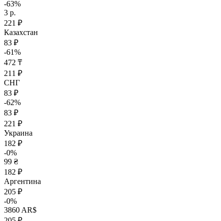
-63%
3 р.
221 ₽
Казахстан
83 ₽
-61%
472 ₸
211 ₽
СНГ
83 ₽
-62%
83 ₽
221 ₽
Украина
182 ₽
-0%
99 ₴
182 ₽
Аргентина
205 ₽
-0%
3860 AR$
205 ₽