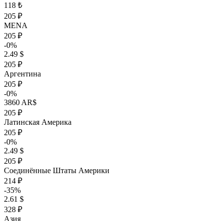
118 ₺
205 ₽
MENA
205 ₽
-0%
2.49 $
205 ₽
Аргентина
205 ₽
-0%
3860 AR$
205 ₽
Латинская Америка
205 ₽
-0%
2.49 $
205 ₽
Соединённые Штаты Америки
214 ₽
-35%
2.61 $
328 ₽
Азия