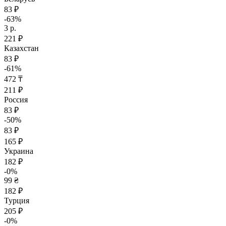
83 ₽
-63%
3 р.
221 ₽
Казахстан
83 ₽
-61%
472 ₸
211 ₽
Россия
83 ₽
-50%
83 ₽
165 ₽
Украина
182 ₽
-0%
99 ₴
182 ₽
Турция
205 ₽
-0%