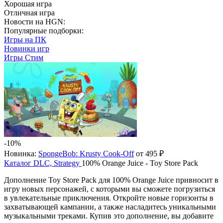
Хорошая игра
Отличная игра
Новости на HGN:
Популярные подборки:
Игры на ПК
Новинки игр
Игры Стим
-10%
Новинка:
SpongeBob: Krusty Cook-Off
от 495 ₽
Каталог
DLC, Strategy
100% Orange Juice - Toy Store Pack
Дополнение Toy Store Pack для 100% Orange Juice привносит в
игру новых персонажей, с которыми вы сможете погрузиться
в увлекательные приключения. Откройте новые горизонты в
захватывающей кампании, а также насладитесь уникальными
музыкальными треками. Купив это дополнение, вы добавите