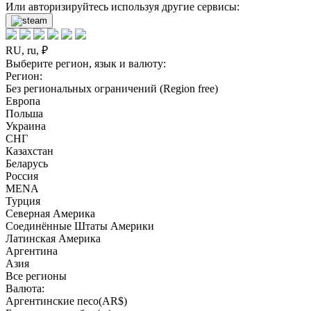
Или авторизируйтесь используя другие сервисы:
RU, ru, ₽
Выберите регион, язык и валюту:
Регион:
Без региональных ограничений (Region free)
Европа
Польша
Украина
СНГ
Казахстан
Беларусь
Россия
MENA
Турция
Северная Америка
Соединённые Штаты Америки
Латинская Америка
Аргентина
Азия
Все регионы
Валюта:
Аргентинские песо(AR$)