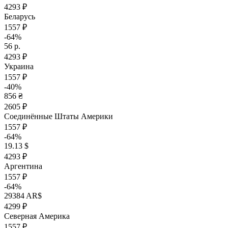
4293 ₽
Беларусь
1557 ₽
-64%
56 р.
4293 ₽
Украина
1557 ₽
-40%
856 ₴
2605 ₽
Соединённые Штаты Америки
1557 ₽
-64%
19.13 $
4293 ₽
Аргентина
1557 ₽
-64%
29384 AR$
4299 ₽
Северная Америка
1557 ₽