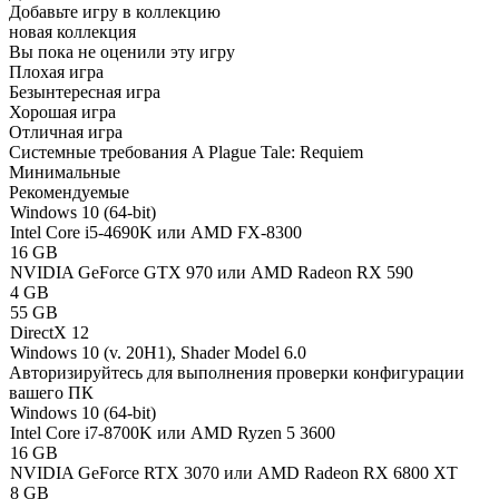
Добавьте игру в коллекцию
новая коллекция
Вы пока не оценили эту игру
Плохая игра
Безынтересная игра
Хорошая игра
Отличная игра
Системные требования A Plague Tale: Requiem
Минимальные
Рекомендуемые
Windows 10 (64-bit)
Intel Core i5-4690K или AMD FX-8300
16 GB
NVIDIA GeForce GTX 970 или AMD Radeon RX 590
4 GB
55 GB
DirectX 12
Windows 10 (v. 20H1), Shader Model 6.0
Авторизируйтесь
для выполнения проверки конфигурации
вашего ПК
Windows 10 (64-bit)
Intel Core i7-8700K или AMD Ryzen 5 3600
16 GB
NVIDIA GeForce RTX 3070 или AMD Radeon RX 6800 XT
8 GB