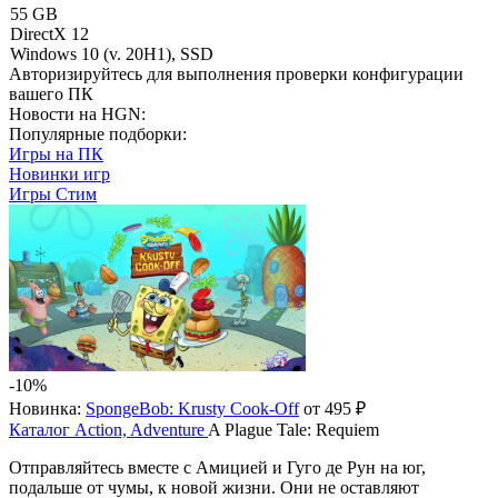
55 GB
DirectX 12
Windows 10 (v. 20H1), SSD
Авторизируйтесь
для выполнения проверки конфигурации
вашего ПК
Новости на HGN:
Популярные подборки:
Игры на ПК
Новинки игр
Игры Стим
-10%
Новинка:
SpongeBob: Krusty Cook-Off
от 495 ₽
Каталог
Action, Adventure
A Plague Tale: Requiem
Отправляйтесь вместе с Амицией и Гуго де Рун на юг,
подальше от чумы, к новой жизни. Они не оставляют