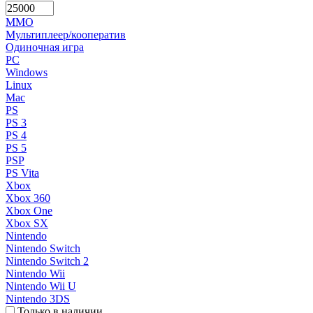
MMO
Мультиплеер/кооператив
Одиночная игра
PC
Windows
Linux
Mac
PS
PS 3
PS 4
PS 5
PSP
PS Vita
Xbox
Xbox 360
Xbox One
Xbox SX
Nintendo
Nintendo Switch
Nintendo Switch 2
Nintendo Wii
Nintendo Wii U
Nintendo 3DS
Только в наличии