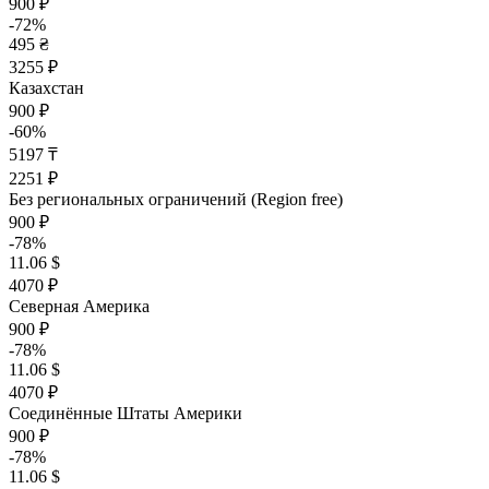
900 ₽
-72%
495 ₴
3255 ₽
Казахстан
900 ₽
-60%
5197 ₸
2251 ₽
Без региональных ограничений (Region free)
900 ₽
-78%
11.06 $
4070 ₽
Северная Америка
900 ₽
-78%
11.06 $
4070 ₽
Соединённые Штаты Америки
900 ₽
-78%
11.06 $