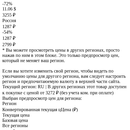
-72%
11.06 $
3255 ₽
Россия
1287 ₽
-54%
1287 ₽
2799 ₽
* Вы можете просмотреть цены в других регионах, просто
нажав по ним в этом блоке. Это только предпросмотр цен,
который не меняет ваш регион.
Если вы хотите изменить свой регион, чтобы видеть по
умолчанию цены для другого региона, вам следует настроить
регион и предпочитаюемую валюту в верхней части сайта.
Текущий регион:
RU
| В других регионах этот товар доступен
к покупке с ценой
от 3272 ₽
(без учета ком. при оплате)
Выбран предпросмотр цен для региона:
Регион
Конвертированная текущая ц
Ц
ена (₽)
Текущая цена
Базовая цена
Все регионы