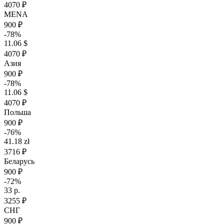
4070 ₽
MENA
900 ₽
-78%
11.06 $
4070 ₽
Азия
900 ₽
-78%
11.06 $
4070 ₽
Польша
900 ₽
-76%
41.18 zł
3716 ₽
Беларусь
900 ₽
-72%
33 р.
3255 ₽
СНГ
900 ₽