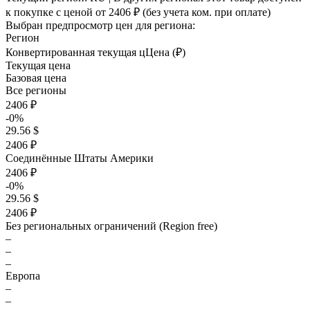
к покупке с ценой
от 2406 ₽
(без учета ком. при оплате)
Выбран предпросмотр цен для региона:
Регион
Конвертированная текущая ц
Ц
ена (₽)
Текущая цена
Базовая цена
Все регионы
2406 ₽
-0%
29.56 $
2406 ₽
Соединённые Штаты Америки
2406 ₽
-0%
29.56 $
2406 ₽
Без региональных ограничений (Region free)
–
–
–
Европа
–
–