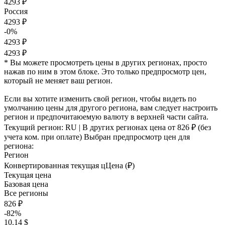
4293 ₽
Россия
4293 ₽
-0%
4293 ₽
4293 ₽
* Вы можете просмотреть цены в других регионах, просто
нажав по ним в этом блоке. Это только предпросмотр цен,
который не меняет ваш регион.
Если вы хотите изменить свой регион, чтобы видеть по
умолчанию цены для другого региона, вам следует настроить
регион и предпочитаюемую валюту в верхней части сайта.
Текущий регион:
RU
| В других регионах цена
от 826 ₽
(без
учета ком. при оплате)
Выбран предпросмотр цен для
региона:
Регион
Конвертированная текущая ц
Ц
ена (₽)
Текущая цена
Базовая цена
Все регионы
826 ₽
-82%
10.14 $