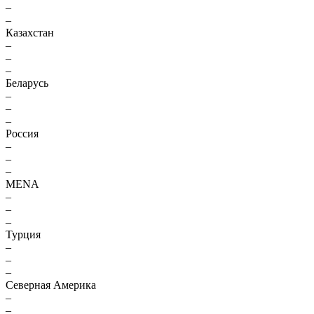
–
–
Казахстан
–
–
–
Беларусь
–
–
–
Россия
–
–
–
MENA
–
–
–
Турция
–
–
–
Северная Америка
–
–