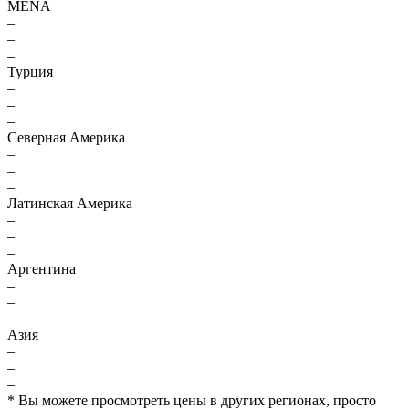
MENA
–
–
–
Турция
–
–
–
Северная Америка
–
–
–
Латинская Америка
–
–
–
Аргентина
–
–
–
Азия
–
–
–
* Вы можете просмотреть цены в других регионах, просто