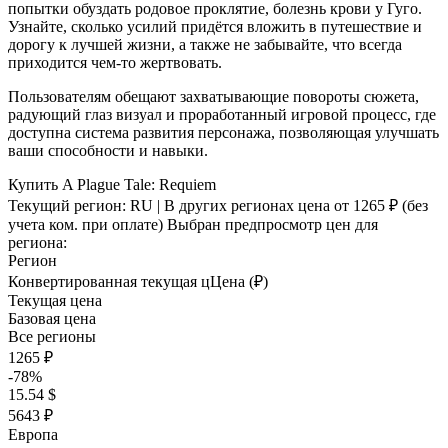
попытки обуздать родовое проклятие, болезнь крови у Гуго.
Узнайте, сколько усилий придётся вложить в путешествие и
дорогу к лучшей жизни, а также не забывайте, что всегда
приходится чем-то жертвовать.
Пользователям обещают захватывающие повороты сюжета,
радующий глаз визуал и проработанный игровой процесс, где
доступна система развития персонажа, позволяющая улучшать
ваши способности и навыки.
Купить A Plague Tale: Requiem
Текущий регион:
RU
| В других регионах цена
от 1265 ₽
(без
учета ком. при оплате)
Выбран предпросмотр цен для
региона:
Регион
Конвертированная текущая ц
Ц
ена (₽)
Текущая цена
Базовая цена
Все регионы
1265 ₽
-78%
15.54 $
5643 ₽
Европа