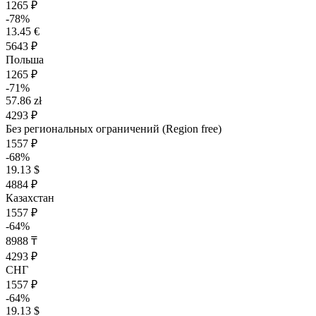
1265 ₽
-78%
13.45 €
5643 ₽
Польша
1265 ₽
-71%
57.86 zł
4293 ₽
Без региональных ограничений (Region free)
1557 ₽
-68%
19.13 $
4884 ₽
Казахстан
1557 ₽
-64%
8988 ₸
4293 ₽
СНГ
1557 ₽
-64%
19.13 $