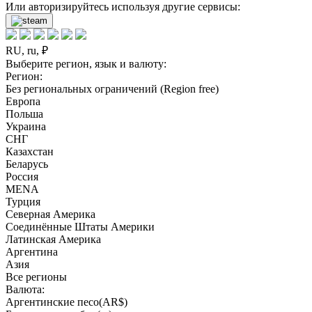
Или авторизируйтесь используя другие сервисы:
RU, ru, ₽
Выберите регион, язык и валюту:
Регион:
Без региональных ограничений (Region free)
Европа
Польша
Украина
СНГ
Казахстан
Беларусь
Россия
MENA
Турция
Северная Америка
Соединённые Штаты Америки
Латинская Америка
Аргентина
Азия
Все регионы
Валюта:
Аргентинские песо(AR$)