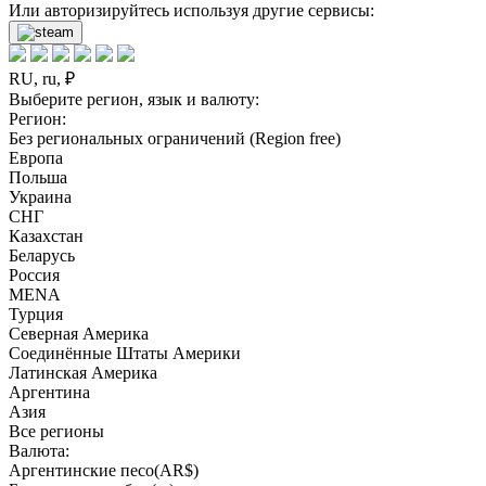
Или авторизируйтесь используя другие сервисы:
RU, ru, ₽
Выберите регион, язык и валюту:
Регион:
Без региональных ограничений (Region free)
Европа
Польша
Украина
СНГ
Казахстан
Беларусь
Россия
MENA
Турция
Северная Америка
Соединённые Штаты Америки
Латинская Америка
Аргентина
Азия
Все регионы
Валюта:
Аргентинские песо(AR$)