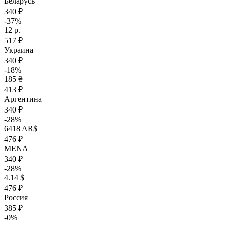
Беларусь
340 ₽
-37%
12 р.
517 ₽
Украина
340 ₽
-18%
185 ₴
413 ₽
Аргентина
340 ₽
-28%
6418 AR$
476 ₽
MENA
340 ₽
-28%
4.14 $
476 ₽
Россия
385 ₽
-0%