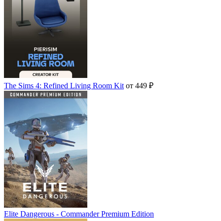
The Sims 4: Refined Living Room Kit
от 449 ₽
Elite Dangerous - Commander Premium Edition