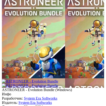
ASTRONEER - Evolution Bundle
(
Windows
)
Инфо
Разработчик:
System Era Softworks
Издатель:
System Era Softworks