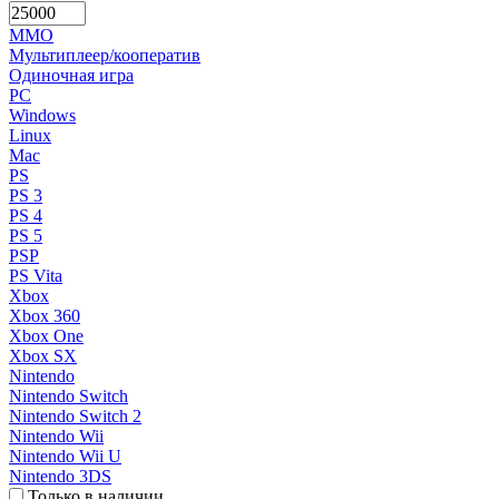
MMO
Мультиплеер/кооператив
Одиночная игра
PC
Windows
Linux
Mac
PS
PS 3
PS 4
PS 5
PSP
PS Vita
Xbox
Xbox 360
Xbox One
Xbox SX
Nintendo
Nintendo Switch
Nintendo Switch 2
Nintendo Wii
Nintendo Wii U
Nintendo 3DS
Только в наличии