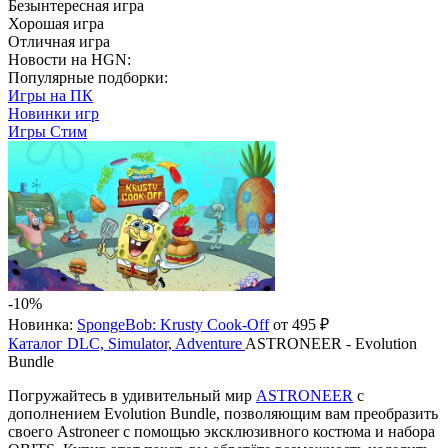
Безынтересная игра
Хорошая игра
Отличная игра
Новости на HGN:
Популярные подборки:
Игры на ПК
Новинки игр
Игры Стим
-10%
Новинка:
SpongeBob: Krusty Cook-Off
от 495 ₽
Каталог
DLC, Simulator, Adventure
ASTRONEER - Evolution
Bundle
Погружайтесь в удивительный мир
ASTRONEER
с
дополнением Evolution Bundle, позволяющим вам преобразить
своего Astroneer с помощью эксклюзивного костюма и набора