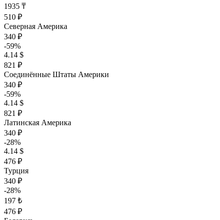
1935 ₸
510 ₽
Северная Америка
340 ₽
-59%
4.14 $
821 ₽
Соединённые Штаты Америки
340 ₽
-59%
4.14 $
821 ₽
Латинская Америка
340 ₽
-28%
4.14 $
476 ₽
Турция
340 ₽
-28%
197 ₺
476 ₽