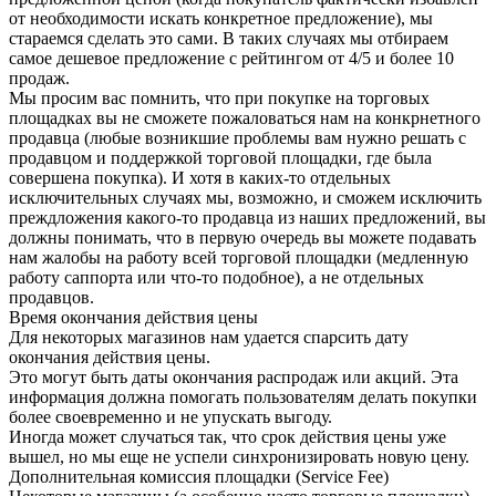
от необходимости искать конкретное предложение), мы
стараемся сделать это сами. В таких случаях мы отбираем
самое дешевое предложение с рейтингом от 4/5 и более 10
продаж.
Мы просим вас помнить, что при покупке на торговых
площадках вы не сможете пожаловаться нам на конкрнетного
продавца (любые возникшие проблемы вам нужно решать с
продавцом и поддержкой торговой площадки, где была
совершена покупка). И хотя в каких-то отдельных
исключительных случаях мы, возможно, и сможем исключить
преждложения какого-то продавца из наших предложений, вы
должны понимать, что в первую очередь вы можете подавать
нам жалобы на работу всей торговой площадки (медленную
работу саппорта или что-то подобное), а не отдельных
продавцов.
Время окончания действия цены
Для некоторых магазинов нам удается спарсить дату
окончания действия цены.
Это могут быть даты окончания распродаж или акций. Эта
информация должна помогать пользователям делать покупки
более своевременно и не упускать выгоду.
Иногда может случаться так, что срок действия цены уже
вышел, но мы еще не успели синхронизировать новую цену.
Дополнительная комиссия площадки (Service Fee)