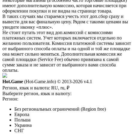
Некоторые магазины (а особенно часто торговые площадки)
имеют дополнительную комиссию, которая начисляется при
оформлении покупки и не видна на странице товара.
В таких случаях мы стараемся учесть этот доп.сбор сразу и
вывести для вас финальную цену. Рядом с такими ценами вы
увидите иконку «плюс».
Не стоит путать этот вид доп.комиссий с комиссиями
платежных систем. Учет которых включается отдельно по
желанию пользователя. Комиссия платежной системы зависит
от выбранного способа оплаты и на одной и той же площадке
она может сильно меняться. Дополнительная комиссия же
самой площадки (Service Fee) обычно привязана к самой
сумме заказа и не зависит от выбранного вами способа
оплаты.
Hot.Game
(Hot-Game.info) © 2013-2026
v4.1
Регион, язык и валюта:
RU, ru, ₽
Выберите регион, язык и валюту:
Регион:
Без региональных ограничений (Region free)
Европа
Польша
Украина
СНГ