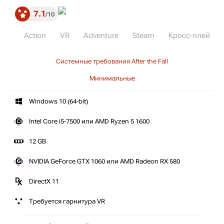
7.1
10
Action
VR
Adventure
Steam
Кросс-плей
Системные требования After the Fall
Минимальные
Windows 10 (64-bit)
Intel Core i5-7500 или AMD Ryzen 5 1600
12 GB
NVIDIA GeForce GTX 1060 или AMD Radeon RX 580
DirectX 11
Требуется гарнитура VR