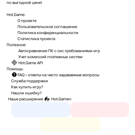
по выгодной цене!
Hot.Game:
О проекте
Пользовательское соглашение
Политика конфиденциальности
Статистика
проекта
Полезное:
Автосравнение ПК с сис.требованиями игр
Учет комиссий
платежных систем
Hot.Game API
Помощь:
FAQ
– ответы на часто задаваемые вопросы
Служба поддержки
Как купить игру?
Нашли ошибку?
Наше расширение
Hot.Game+
: