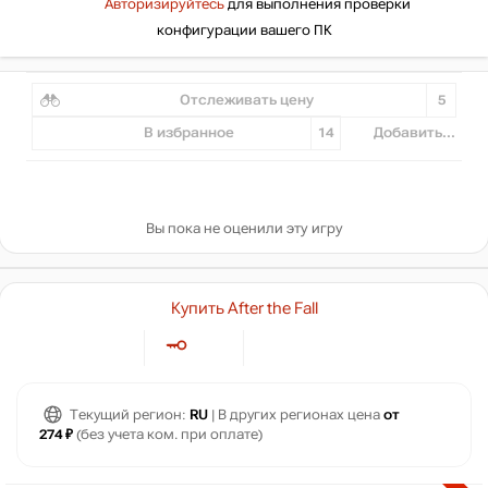
Авторизируйтесь
для выполнения проверки
конфигурации вашего ПК
Отслеживать цену
5
В избранное
14
Добавить...
Вы пока не оценили эту игру
Купить After the Fall
Текущий регион:
RU
| В других регионах цена
от
274 ₽
(без учета ком. при оплате)