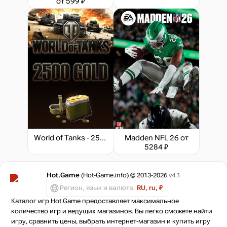
от 599 ₽
World of Tanks - 2500 Gold
Madden NFL 26
от
5284 ₽
Hot.Game
(Hot-Game.info) © 2013-2026
v4.1
Регион, язык и валюта:
RU, ru, ₽
Каталог игр Hot.Game предоставляет максимальное
количество игр и ведущих магазинов. Вы легко сможете найти
игру, сравнить цены, выбрать интернет-магазин и купить игру