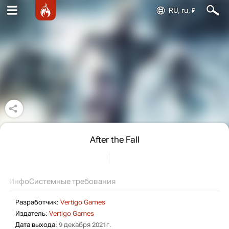
RU, ru, ₽
After the Fall
Инфо
Системные требования
Разработчик:
Vertigo Games
Издатель:
Vertigo Games
Дата выхода:
9 декабря 2021г.