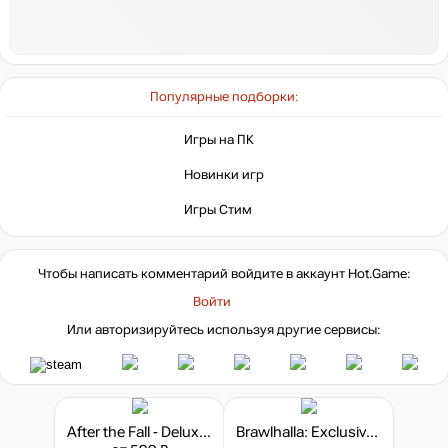
Популярные подборки:
Игры на ПК
Новинки игр
Игры Стим
Чтобы написать комментарий войдите в аккаунт
Hot.Game
:
Войти
Или авторизируйтесь используя другие сервисы:
After the Fall - Deluxe Edition
Brawlhalla: Exclusive SteelSeries Apex Keysword