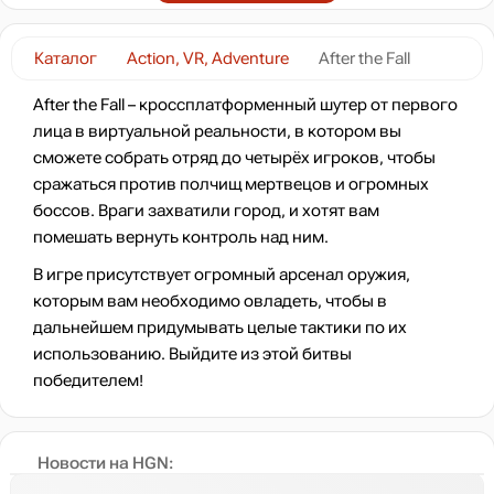
Каталог
Action, VR, Adventure
After the Fall
After the Fall – кроссплатформенный шутер от первого
лица в виртуальной реальности, в котором вы
сможете собрать отряд до четырёх игроков, чтобы
сражаться против полчищ мертвецов и огромных
боссов. Враги захватили город, и хотят вам
помешать вернуть контроль над ним.
В игре присутствует огромный арсенал оружия,
которым вам необходимо овладеть, чтобы в
дальнейшем придумывать целые тактики по их
использованию. Выйдите из этой битвы
победителем!
Новости на HGN: