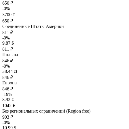
650 ₽
-0%
3700 ₸
650 ₽
Соединённые Штаты Америки
811 ₽
-0%
9.87 $
811 ₽
Польша
846 ₽
-0%
38.44 zł
846 ₽
Европа
846 ₽
-19%
8.92 €
1042 ₽
Без региональных ограничений (Region free)
903 ₽
-0%
10.99 $