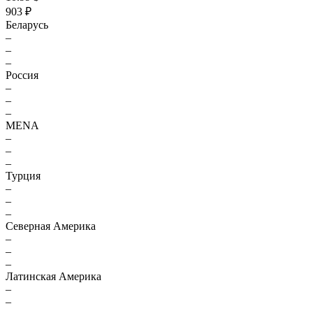
903 ₽
Беларусь
–
–
–
Россия
–
–
–
MENA
–
–
–
Турция
–
–
–
Северная Америка
–
–
–
Латинская Америка
–
–