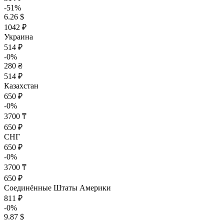
-51%
6.26 $
1042 ₽
Украина
514 ₽
-0%
280 ₴
514 ₽
Казахстан
650 ₽
-0%
3700 ₸
650 ₽
СНГ
650 ₽
-0%
3700 ₸
650 ₽
Соединённые Штаты Америки
811 ₽
-0%
9.87 $