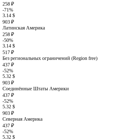
258 ₽
-71%
3.14 $
903 ₽
Латинская Америка
258 ₽
-50%
3.14 $
517 ₽
Без региональных ограничений (Region free)
437 ₽
-52%
5.32 $
903 ₽
Соединённые Штаты Америки
437 ₽
-52%
5.32 $
903 ₽
Северная Америка
437 ₽
-52%
5.32 $