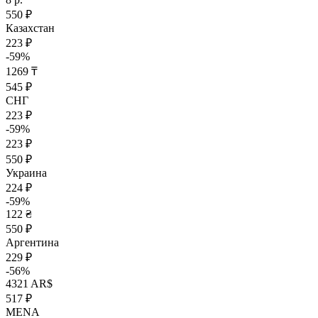
550 ₽
Казахстан
223 ₽
-59%
1269 ₸
545 ₽
СНГ
223 ₽
-59%
223 ₽
550 ₽
Украина
224 ₽
-59%
122 ₴
550 ₽
Аргентина
229 ₽
-56%
4321 AR$
517 ₽
MENA