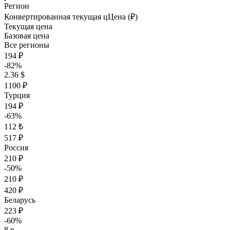
Регион
Конвертированная текущая ц
Ц
ена (₽)
Текущая цена
Базовая цена
Все регионы
194 ₽
-82%
2.36 $
1100 ₽
Турция
194 ₽
-63%
112 ₺
517 ₽
Россия
210 ₽
-50%
210 ₽
420 ₽
Беларусь
223 ₽
-60%
8 р.