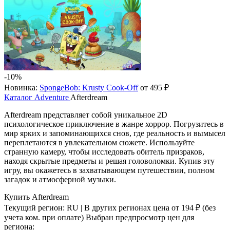
-10%
Новинка:
SpongeBob: Krusty Cook-Off
от 495 ₽
Каталог
Adventure
Afterdream
Afterdream представляет собой уникальное 2D
психологическое приключение в жанре хоррор. Погрузитесь в
мир ярких и запоминающихся снов, где реальность и вымысел
переплетаются в увлекательном сюжете. Используйте
странную камеру, чтобы исследовать обитель призраков,
находя скрытые предметы и решая головоломки. Купив эту
игру, вы окажетесь в захватывающем путешествии, полном
загадок и атмосферной музыки.
Купить Afterdream
Текущий регион:
RU
| В других регионах цена
от 194 ₽
(без
учета ком. при оплате)
Выбран предпросмотр цен для
региона: