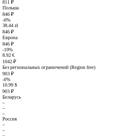
811 ₽
Польша
846 ₽
-0%
38.44 zł
846 ₽
Европа
846 ₽
-19%
8.92 €
1042 ₽
Без региональных ограничений (Region free)
903 ₽
-0%
10.99 $
903 ₽
Беларусь
–
–
–
Россия
–
–
–