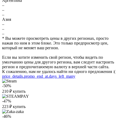
Аргентина
–
–
–
Азия
–
–
–
* Вы можете просмотреть цены в других регионах, просто
нажав по ним в этом блоке. Это только предпросмотр цен,
который не меняет ваш регион.
Если вы хотите изменить свой регион, чтобы видеть по
умолчанию цены для другого региона, вам следует настроить
регион и предпочитаюемую валюту в верхней части сайта.
К сожалению, нам не удалось найти ни одного предложения :(
price_details.promo_end_at.days_left_many
-50%
210
₽
купить
-47%
223
₽
купить
-46%