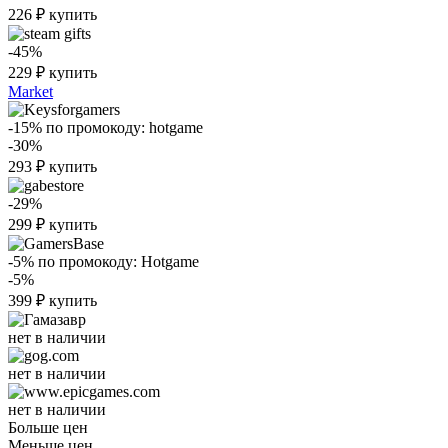
226
₽
купить
-45%
229
₽
купить
Market
-15%
по промокоду:
hotgame
-30%
293
₽
купить
-29%
299
₽
купить
-5%
по промокоду:
Hotgame
-5%
399
₽
купить
нет в наличии
нет в наличии
нет в наличии
Больше цен
Меньше цен