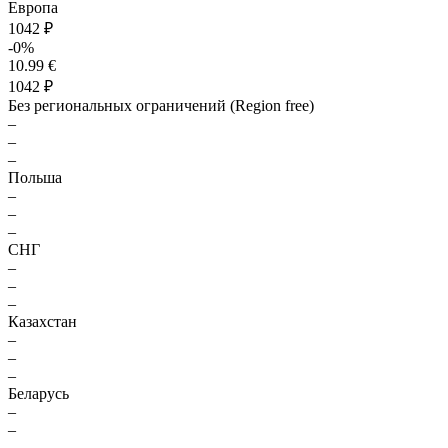
Европа
1042 ₽
-0%
10.99 €
1042 ₽
Без региональных ограничений (Region free)
–
–
–
Польша
–
–
–
СНГ
–
–
–
Казахстан
–
–
–
Беларусь
–
–
–