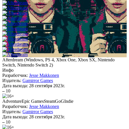
Afterdream
(
Windows, PS 4, Xbox One, Xbox SX, Nintendo
Switch, Nintendo Switch 2
)
Инфо
Разработчик:
Jesse Makkonen
Издатель:
Gamirror Games
Дата выхода:
28 сентября 2023г.
–
10
Adventure
Epic Games
Steam
GoG
Indie
Разработчик:
Jesse Makkonen
Издатель:
Gamirror Games
Дата выхода:
28 сентября 2023г.
–
10