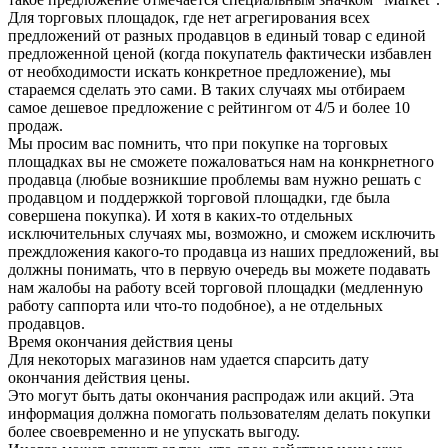
Для торговых площадок, где нет агрегирования всех
предложений от разных продавцов в единый товар с единой
предложенной ценой (когда покупатель фактически избавлен
от необходимости искать конкретное предложение), мы
стараемся сделать это сами. В таких случаях мы отбираем
самое дешевое предложение с рейтингом от 4/5 и более 10
продаж.
Мы просим вас помнить, что при покупке на торговых
площадках вы не сможете пожаловаться нам на конкрнетного
продавца (любые возникшие проблемы вам нужно решать с
продавцом и поддержкой торговой площадки, где была
совершена покупка). И хотя в каких-то отдельных
исключительных случаях мы, возможно, и сможем исключить
преждложения какого-то продавца из наших предложений, вы
должны понимать, что в первую очередь вы можете подавать
нам жалобы на работу всей торговой площадки (медленную
работу саппорта или что-то подобное), а не отдельных
продавцов.
Время окончания действия цены
Для некоторых магазинов нам удается спарсить дату
окончания действия цены.
Это могут быть даты окончания распродаж или акций. Эта
информация должна помогать пользователям делать покупки
более своевременно и не упускать выгоду.