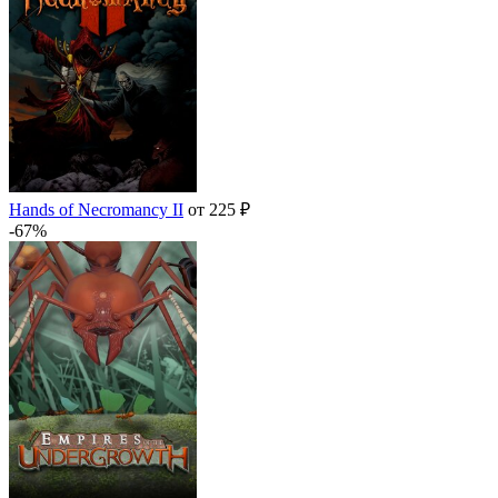
Hands of Necromancy II
от 225 ₽
-67%