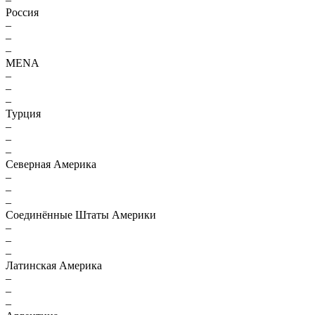
Россия
–
–
–
MENA
–
–
–
Турция
–
–
–
Северная Америка
–
–
–
Соединённые Штаты Америки
–
–
–
Латинская Америка
–
–
–