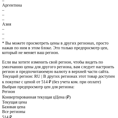
–
Аргентина
–
–
–
Азия
–
–
–
* Вы можете просмотреть цены в других регионах, просто
нажав по ним в этом блоке. Это только предпросмотр цен,
который не меняет ваш регион.
Если вы хотите изменить свой регион, чтобы видеть по
умолчанию цены для другого региона, вам следует настроить
регион и предпочитаюемую валюту в верхней части сайта.
Текущий регион:
RU
| В других регионах этот товар доступен
к покупке с ценой
от 514 ₽
(без учета ком. при оплате)
Выбран предпросмотр цен для региона:
Регион
Конвертированная текущая ц
Ц
ена (₽)
Текущая цена
Базовая цена
Все регионы
514 ₽