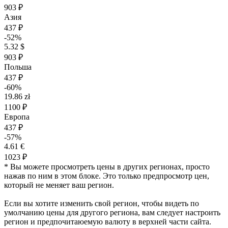
903 ₽
Азия
437 ₽
-52%
5.32 $
903 ₽
Польша
437 ₽
-60%
19.86 zł
1100 ₽
Европа
437 ₽
-57%
4.61 €
1023 ₽
* Вы можете просмотреть цены в других регионах, просто
нажав по ним в этом блоке. Это только предпросмотр цен,
который не меняет ваш регион.
Если вы хотите изменить свой регион, чтобы видеть по
умолчанию цены для другого региона, вам следует настроить
регион и предпочитаюемую валюту в верхней части сайта.