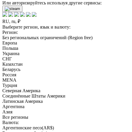
Или авторизируйтесь используя другие сервисы:
RU, ru, ₽
Выберите регион, язык и валюту:
Регион:
Без региональных ограничений (Region free)
Европа
Польша
Украина
СНГ
Казахстан
Беларусь
Россия
MENA
Турция
Северная Америка
Соединённые Штаты Америки
Латинская Америка
Аргентина
Азия
Все регионы
Валюта:
Аргентинские песо(AR$)