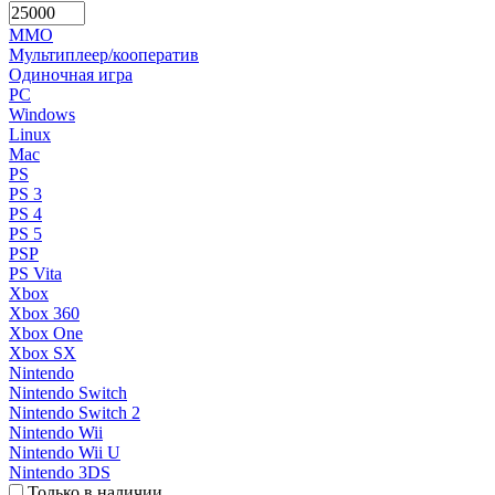
MMO
Мультиплеер/кооператив
Одиночная игра
PC
Windows
Linux
Mac
PS
PS 3
PS 4
PS 5
PSP
PS Vita
Xbox
Xbox 360
Xbox One
Xbox SX
Nintendo
Nintendo Switch
Nintendo Switch 2
Nintendo Wii
Nintendo Wii U
Nintendo 3DS
Только в наличии