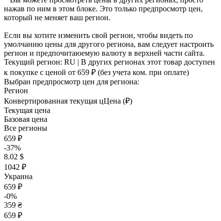
нажав по ним в этом блоке. Это только предпросмотр цен,
который не меняет ваш регион.
Если вы хотите изменить свой регион, чтобы видеть по
умолчанию цены для другого региона, вам следует настроить
регион и предпочитаюемую валюту в верхней части сайта.
Текущий регион:
RU
| В других регионах этот товар доступен
к покупке с ценой
от 659 ₽
(без учета ком. при оплате)
Выбран предпросмотр цен для региона:
Регион
Конвертированная текущая ц
Ц
ена (₽)
Текущая цена
Базовая цена
Все регионы
659 ₽
-37%
8.02 $
1042 ₽
Украина
659 ₽
-0%
359 ₴
659 ₽