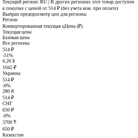
Текущий регион:
RU
| В других регионах этот товар доступен
к покупке с ценой
от 514 ₽
(без учета ком. при оплате)
Выбран предпросмотр цен для региона:
Регион
Конвертированная текущая ц
Ц
ена (₽)
Текущая цена
Базовая цена
Все регионы
514 ₽
-51%
6.26 $
1042 ₽
Украина
514 ₽
-0%
280 ₴
514 ₽
СНГ
650 ₽
-0%
3700 ₸
650 ₽
Казахстан