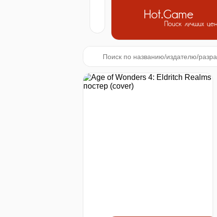
Hot.Game
Поиск лучших це