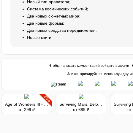
Новый тип правителя;
Система космических событий;
Два новых сюжетных мира;
Две новые формы;
Два новых средства передвижения;
Новые книги.
Чтобы написать комментарий войдите в аккаунт
Или авторизируйтесь используя други
-55%
Age of Wonders III - Golden Realms Expansion
Surviving Mars: Below and Beyond
от 299 ₽
от 689 ₽
от