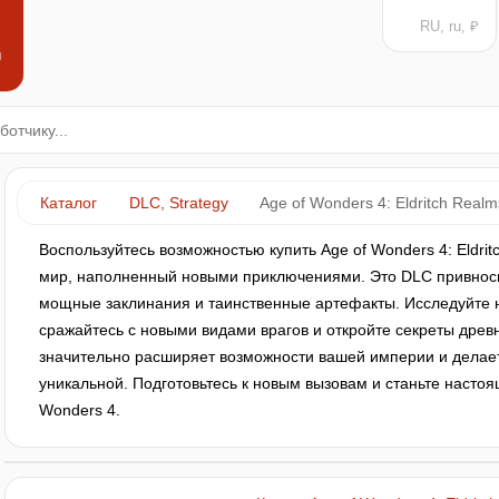
RU, ru, ₽
н
Каталог
DLC, Strategy
Age of Wonders 4: Eldritch Realm
Воспользуйтесь возможностью купить Age of Wonders 4: Eldrit
мир, наполненный новыми приключениями. Это DLC привноси
мощные заклинания и таинственные артефакты. Исследуйте 
сражайтесь с новыми видами врагов и откройте секреты древн
значительно расширяет возможности вашей империи и делае
уникальной. Подготовьтесь к новым вызовам и станьте насто
Wonders 4.