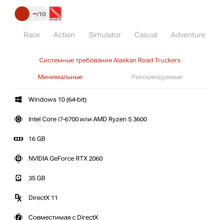
–
10
Race
Action
Simulator
Casual
Adventure
Системные требования Alaskan Road Truckers
Минимальные
Рекомендуемые
Windows 10 (64-bit)
Intel Core i7-6700 или AMD Ryzen 5 3600
16 GB
NVIDIA GeForce RTX 2060
35 GB
DirectX 11
Совместимая с DirectX