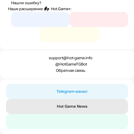
Нашли ошибку?
Наше расширение
Hot.Game+
:
support@hot-game.info
@HotGameTGBot
Обратная связь
Telegram-канал
Hot Game News