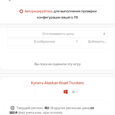
Авторизируйтесь
для выполнения проверки
конфигурации вашего ПК
Отслеживать цену
4
В избранное
7
Добавить...
Вы пока не оценили эту игру
Купить Alaskan Road Truckers
Текущий регион:
RU
| В других регионах цена
от
302 ₽
(без учета ком. при оплате)