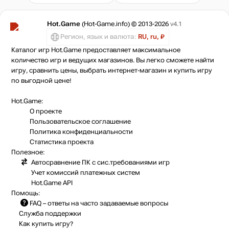
Hot.Game
(Hot-Game.info) © 2013-2026
v4.1
Регион, язык и валюта:
RU, ru, ₽
Каталог игр Hot.Game предоставляет максимальное
количество игр и ведущих магазинов. Вы легко сможете найти
игру, сравнить цены, выбрать интернет-магазин и купить игру
по выгодной цене!
Hot.Game:
О проекте
Пользовательское соглашение
Политика конфиденциальности
Статистика
проекта
Полезное:
Автосравнение ПК с сис.требованиями игр
Учет комиссий
платежных систем
Hot.Game API
Помощь:
FAQ
– ответы на часто задаваемые вопросы
Служба поддержки
Как купить игру?