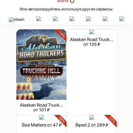
Войти
Или авторизируйтесь используя другие сервисы:
-19%
Alaskan Road Truckers: Mother Truckers
от 125 ₽
Alaskan Road Truckers - Trucking Hell
от 101 ₽
-88%
-52%
Size Matters
от 47 ₽
Biped 2
от 289 ₽