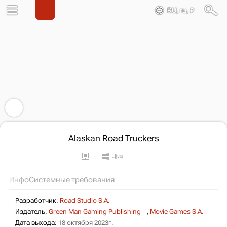
RU, ru, ₽
Alaskan Road Truckers
Инфо
Системные требования
Разработчик:
Road Studio S.A.
Издатель:
Green Man Gaming Publishing
,
Movie Games S.A.
Дата выхода:
18 октября 2023г.