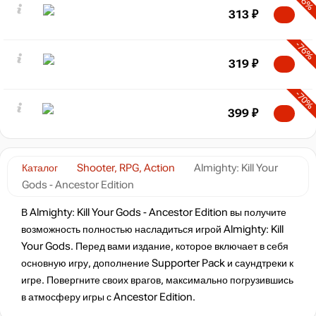
-76%
313
₽
-76%
319
₽
-70%
399
₽
Каталог
Shooter, RPG, Action
Almighty: Kill Your
Gods - Ancestor Edition
В Almighty: Kill Your Gods - Ancestor Edition вы получите
возможность полностью насладиться игрой Almighty: Kill
Your Gods. Перед вами издание, которое включает в себя
основную игру, дополнение Supporter Pack и саундтреки к
игре. Повергните своих врагов, максимально погрузившись
в атмосферу игры с Ancestor Edition.