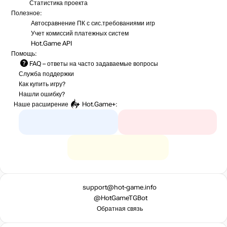
Статистика
проекта
Полезное:
Автосравнение ПК с сис.требованиями игр
Учет комиссий
платежных систем
Hot.Game API
Помощь:
FAQ
– ответы на часто задаваемые вопросы
Служба поддержки
Как купить игру?
Нашли ошибку?
Наше расширение
Hot.Game+
:
support@hot-game.info
@HotGameTGBot
Обратная связь