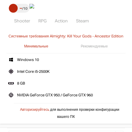
–
10
Shooter
RPG
Action
Steam
Системные требования Almighty: Kill Your Gods - Ancestor Edition
Минимальные
Рекомендуемые
Windows 10
Intel Core i5-2500K
8 GB
NVIDIA GeForce GTX 950 / GeForce GTX 960
Авторизируйтесь
для выполнения проверки конфигурации
вашего ПК