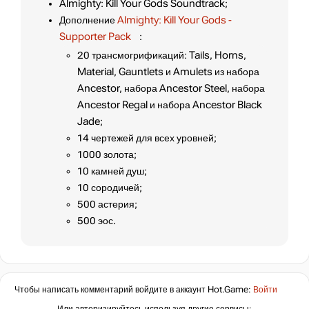
Almighty: Kill Your Gods Soundtrack;
Дополнение
Almighty: Kill Your Gods -
Supporter Pack
:
20 трансмогрификаций: Tails, Horns,
Material, Gauntlets и Amulets из набора
Ancestor, набора Ancestor Steel, набора
Ancestor Regal и набора Ancestor Black
Jade;
14 чертежей для всех уровней;
1000 золота;
10 камней душ;
10 сородичей;
500 астерия;
500 эос.
Чтобы написать комментарий войдите в аккаунт
Hot.Game
:
Войти