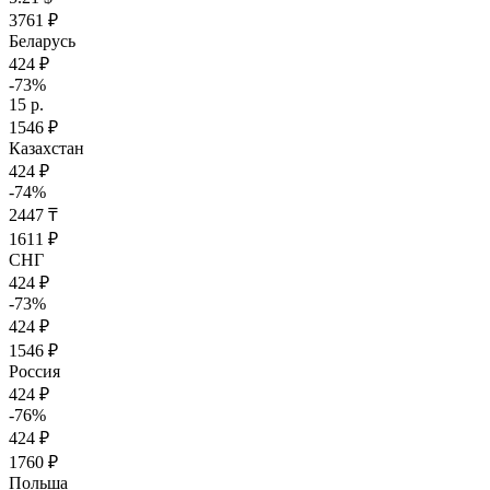
3761 ₽
Беларусь
424 ₽
-73%
15 р.
1546 ₽
Казахстан
424 ₽
-74%
2447 ₸
1611 ₽
СНГ
424 ₽
-73%
424 ₽
1546 ₽
Россия
424 ₽
-76%
424 ₽
1760 ₽
Польша