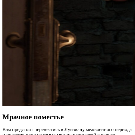
Мрачное поместье
Вам предстоит перенестись в Луизиану межвоенного периода
и посетить одно из самых мрачных поместий в округе –