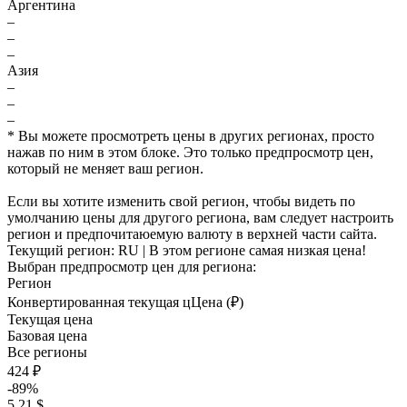
Аргентина
–
–
–
Азия
–
–
–
* Вы можете просмотреть цены в других регионах, просто
нажав по ним в этом блоке. Это только предпросмотр цен,
который не меняет ваш регион.
Если вы хотите изменить свой регион, чтобы видеть по
умолчанию цены для другого региона, вам следует настроить
регион и предпочитаюемую валюту в верхней части сайта.
Текущий регион:
RU
| В этом регионе самая низкая цена!
Выбран предпросмотр цен для региона:
Регион
Конвертированная текущая ц
Ц
ена (₽)
Текущая цена
Базовая цена
Все регионы
424 ₽
-89%
5.21 $