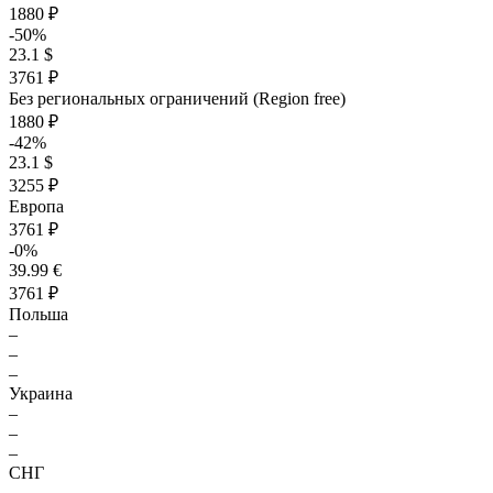
1880 ₽
-50%
23.1 $
3761 ₽
Без региональных ограничений (Region free)
1880 ₽
-42%
23.1 $
3255 ₽
Европа
3761 ₽
-0%
39.99 €
3761 ₽
Польша
–
–
–
Украина
–
–
–
СНГ
–