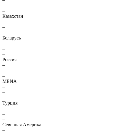
–
–
Казахстан
–
–
–
Беларусь
–
–
–
Россия
–
–
–
MENA
–
–
–
Турция
–
–
–
Северная Америка
–