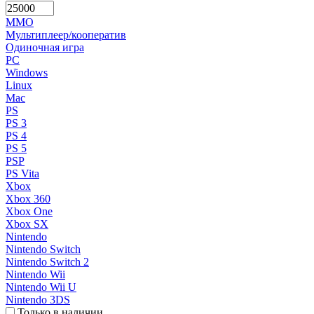
MMO
Мультиплеер/кооператив
Одиночная игра
PC
Windows
Linux
Mac
PS
PS 3
PS 4
PS 5
PSP
PS Vita
Xbox
Xbox 360
Xbox One
Xbox SX
Nintendo
Nintendo Switch
Nintendo Switch 2
Nintendo Wii
Nintendo Wii U
Nintendo 3DS
Только в наличии