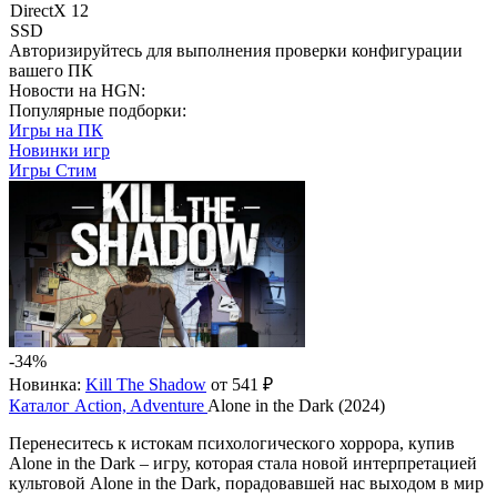
DirectX 12
SSD
Авторизируйтесь
для выполнения проверки конфигурации
вашего ПК
Новости на HGN:
Популярные подборки:
Игры на ПК
Новинки игр
Игры Стим
-34%
Новинка:
Kill The Shadow
от 541 ₽
Каталог
Action, Adventure
Alone in the Dark (2024)
Перенеситесь к истокам психологического хоррора, купив
Alone in the Dark – игру, которая стала новой интерпретацией
культовой Alone in the Dark, порадовавшей нас выходом в мир