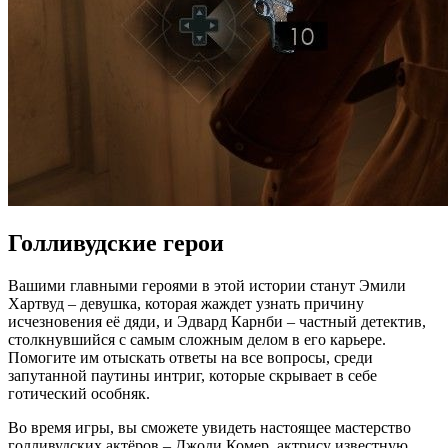
Голливудские герои
Вашими главными героями в этой истории станут Эмили
Хартвуд – девушка, которая жаждет узнать причину
исчезновения её дяди, и Эдвард Карнби – частный детектив,
столкнувшийся с самым сложным делом в его карьере.
Помогите им отыскать ответы на все вопросы, среди
запутанной паутины интриг, которые скрывает в себе
готический особняк.
Во время игры, вы сможете увидеть настоящее мастерство
голливудских актёров – Джоди Комер, актрису известную