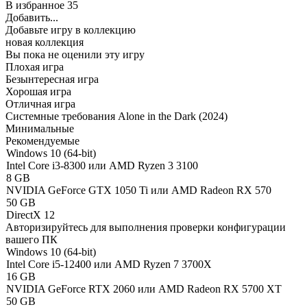
В избранное
35
Добавить...
Добавьте игру в коллекцию
новая коллекция
Вы пока не оценили эту игру
Плохая игра
Безынтересная игра
Хорошая игра
Отличная игра
Системные требования Alone in the Dark (2024)
Минимальные
Рекомендуемые
Windows 10 (64-bit)
Intel Core i3-8300 или AMD Ryzen 3 3100
8 GB
NVIDIA GeForce GTX 1050 Ti или AMD Radeon RX 570
50 GB
DirectX 12
Авторизируйтесь
для выполнения проверки конфигурации
вашего ПК
Windows 10 (64-bit)
Intel Core i5-12400 или AMD Ryzen 7 3700X
16 GB
NVIDIA GeForce RTX 2060 или AMD Radeon RX 5700 XT
50 GB