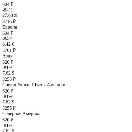
604 ₽
-84%
27.63 zł
3716 ₽
Европа
604 ₽
-84%
6.42 €
3761 ₽
Азия
620 ₽
-81%
7.62 $
3255 ₽
Соединённые Штаты Америки
620 ₽
-81%
7.62 $
3255 ₽
Северная Америка
620 ₽
-81%
7.62 $