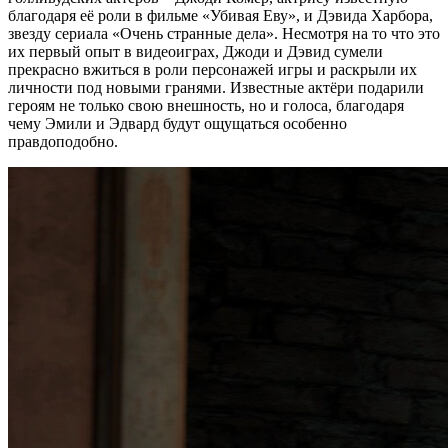
благодаря её роли в фильме «Убивая Еву», и Дэвида Харбора,
звезду сериала «Очень странные дела». Несмотря на то что это
их первый опыт в видеоиграх, Джоди и Дэвид сумели
прекрасно вжиться в роли персонажей игры и раскрыли их
личности под новыми гранями. Известные актёри подарили
героям не только свою внешность, но и голоса, благодаря
чему Эмили и Эдвард будут ощущаться особенно
правдоподобно.