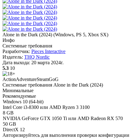
Alone in the Dark (2024)
(
Windows, PS 5, Xbox SX
)
Инфо
Системные требования
Разработчик:
Pieces Interactive
Издатель:
THQ Nordic
Дата выхода:
20 марта 2024г.
5.3
10
Action
Adventure
Steam
GoG
Системные требования Alone in the Dark (2024)
Минимальные
Рекомендуемые
Windows 10 (64-bit)
Intel Core i3-8300 или AMD Ryzen 3 3100
8 GB
NVIDIA GeForce GTX 1050 Ti или AMD Radeon RX 570
50 GB
DirectX 12
Авторизируйтесь
для выполнения проверки конфигурации