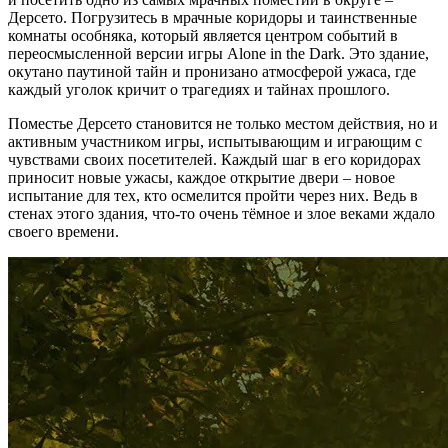
Дерсето. Погрузитесь в мрачные коридоры и таинственные
комнаты особняка, который является центром событий в
переосмысленной версии игры Alone in the Dark. Это здание,
окутано паутиной тайн и пронизано атмосферой ужаса, где
каждый уголок кричит о трагедиях и тайнах прошлого.
Поместье Дерсето становится не только местом действия, но и
активным участником игры, испытывающим и играющим с
чувствами своих посетителей. Каждый шаг в его коридорах
приносит новые ужасы, каждое открытие двери – новое
испытание для тех, кто осмелится пройти через них. Ведь в
стенах этого здания, что-то очень тёмное и злое веками ждало
своего времени.