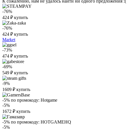
К сожалению, нам не удалось найти ни одного предложения :(
-76%
424
₽
купить
-76%
424
₽
купить
Market
-73%
474
₽
купить
-69%
549
₽
купить
-9%
1609
₽
купить
-5%
по промокоду:
Hotgame
-5%
1672
₽
купить
-5%
по промокоду:
HOTGAMEHQ
-5%