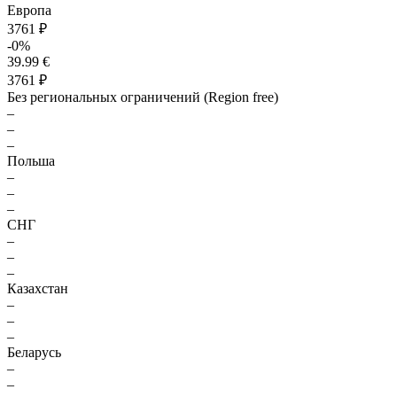
Европа
3761 ₽
-0%
39.99 €
3761 ₽
Без региональных ограничений (Region free)
–
–
–
Польша
–
–
–
СНГ
–
–
–
Казахстан
–
–
–
Беларусь
–
–