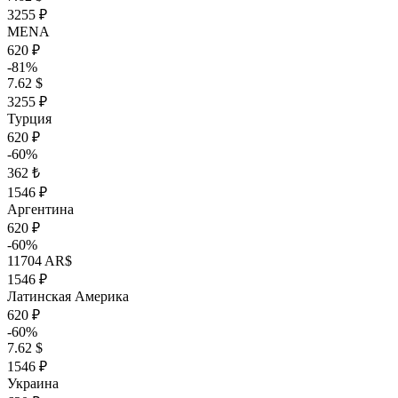
3255 ₽
MENA
620 ₽
-81%
7.62 $
3255 ₽
Турция
620 ₽
-60%
362 ₺
1546 ₽
Аргентина
620 ₽
-60%
11704 AR$
1546 ₽
Латинская Америка
620 ₽
-60%
7.62 $
1546 ₽
Украина