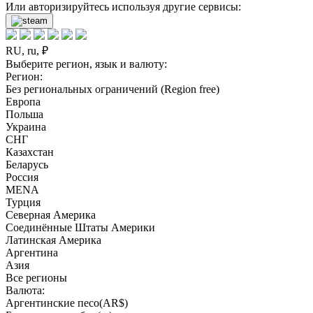
Или авторизируйтесь используя другие сервисы:
RU, ru, ₽
Выберите регион, язык и валюту:
Регион:
Без региональных ограничений (Region free)
Европа
Польша
Украина
СНГ
Казахстан
Беларусь
Россия
MENA
Турция
Северная Америка
Соединённые Штаты Америки
Латинская Америка
Аргентина
Азия
Все регионы
Валюта:
Аргентинские песо(AR$)