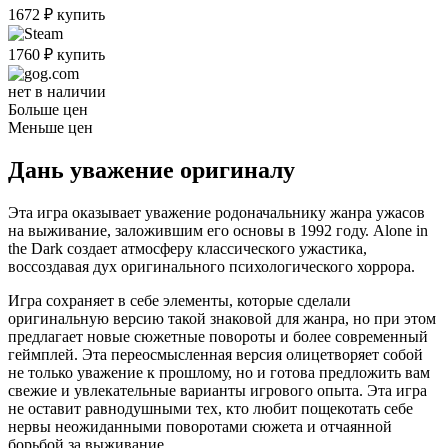
1672
₽
купить
1760
₽
купить
нет в наличии
Больше цен
Меньше цен
Дань уважение оригиналу
Эта игра оказывает уважение родоначальнику жанра ужасов
на выживание, заложившим его основы в 1992 году. Alone in
the Dark создает атмосферу классического ужастика,
воссоздавая дух оригинального психологического хоррора.
Игра сохраняет в себе элементы, которые сделали
оригинальную версию такой знаковой для жанра, но при этом
предлагает новые сюжетные повороты и более современный
геймплей. Эта переосмысленная версия олицетворяет собой
не только уважение к прошлому, но и готова предложить вам
свежие и увлекательные варианты игрового опыта. Эта игра
не оставит равнодушными тех, кто любит пощекотать себе
нервы неожиданными поворотами сюжета и отчаянной
борьбой за выживание.