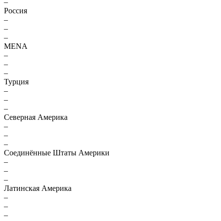
–
Россия
–
–
–
MENA
–
–
–
Турция
–
–
–
Северная Америка
–
–
–
Соединённые Штаты Америки
–
–
–
Латинская Америка
–
–
–