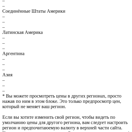
–
–
Соединённые Штаты Америки
–
–
–
Латинская Америка
–
–
–
Аргентина
–
–
–
Азия
–
–
–
* Вы можете просмотреть цены в других регионах, просто
нажав по ним в этом блоке. Это только предпросмотр цен,
который не меняет ваш регион.
Если вы хотите изменить свой регион, чтобы видеть по
умолчанию цены для другого региона, вам следует настроить
регион и предпочитаюемую валюту в верхней части сайта.