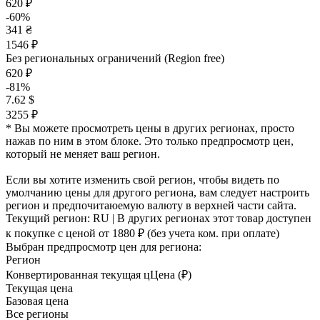
620 ₽
-60%
341 ₴
1546 ₽
Без региональных ограничений (Region free)
620 ₽
-81%
7.62 $
3255 ₽
* Вы можете просмотреть цены в других регионах, просто
нажав по ним в этом блоке. Это только предпросмотр цен,
который не меняет ваш регион.
Если вы хотите изменить свой регион, чтобы видеть по
умолчанию цены для другого региона, вам следует настроить
регион и предпочитаюемую валюту в верхней части сайта.
Текущий регион:
RU
| В других регионах этот товар доступен
к покупке с ценой
от 1880 ₽
(без учета ком. при оплате)
Выбран предпросмотр цен для региона:
Регион
Конвертированная текущая ц
Ц
ена (₽)
Текущая цена
Базовая цена
Все регионы