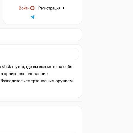
Войти
Регистрация
stick шутер, где вы возьмете на себя
бар произошло нападение
. Обзаведетесь смертоносным оружием