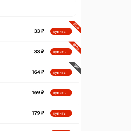
-80%
33
₽
купить
-80%
33
₽
купить
-3%
164
₽
купить
169
₽
купить
179
₽
купить