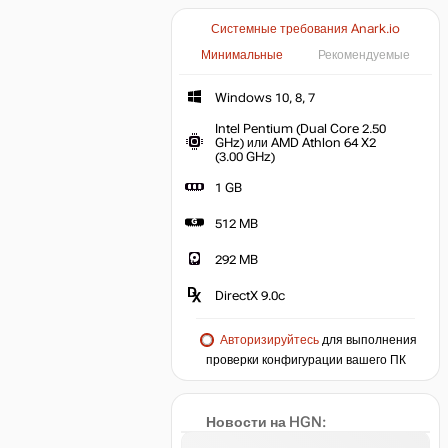
Системные требования Anark.io
Минимальные
Рекомендуемые
Windows 10, 8, 7
Intel Pentium (Dual Core 2.50
GHz) или AMD Athlon 64 X2
(3.00 GHz)
1 GB
512 MB
292 MB
DirectX 9.0c
Авторизируйтесь
для выполнения
проверки конфигурации вашего ПК
Новости на HGN: