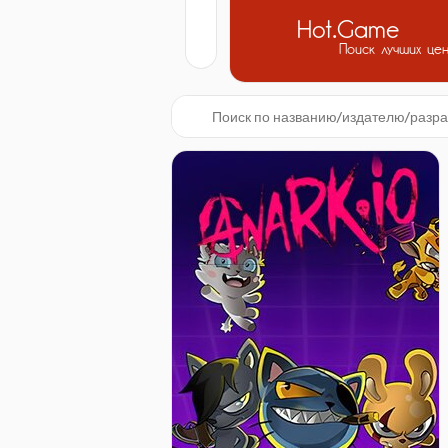
Hot.Game
Поиск лучших це