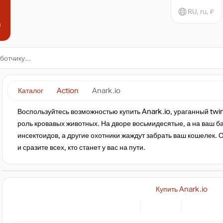
RU, ru, ₽
н
Каталог
Action
Anark.io
Воспользуйтесь возможностью купить Anark.io, ураганный twin 
роль кровавых животных. На дворе восьмидесятые, а на ваш 
инсектоидов, а другие охотники жаждут забрать ваш кошелек
и сразите всех, кто станет у вас на пути.
Купить Anark.io