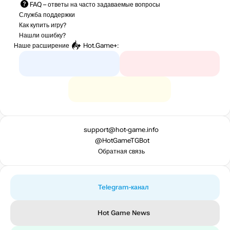
FAQ
– ответы на часто задаваемые вопросы
Служба поддержки
Как купить игру?
Нашли ошибку?
Наше расширение
Hot.Game+
:
support@hot-game.info
@HotGameTGBot
Обратная связь
Telegram-канал
Hot Game News