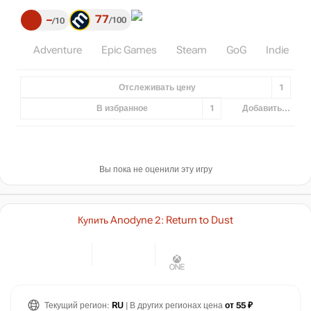
77
–
100
10
Adventure
Epic Games
Steam
GoG
Indie
Отслеживать цену
1
В избранное
1
Добавить...
Вы пока не оценили эту игру
Купить Anodyne 2: Return to Dust
Текущий регион:
RU
| В других регионах цена
от 55 ₽