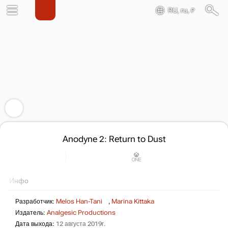
RU, ru, ₽
Anodyne 2: Return to Dust
Инфо
Разработчик:
Melos Han-Tani
,
Marina Kittaka
Издатель:
Analgesic Productions
Дата выхода:
12 августа 2019г.