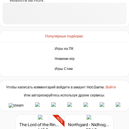
Новости на HGN:
Популярные подборки:
Игры на ПК
Новинки игр
Игры Стим
Чтобы написать комментарий войдите в аккаунт
Hot.Game
:
Войти
Или авторизируйтесь используя другие сервисы:
-60%
The Lord of the Rings: Return to Moria
Northgard - Nidhogg, Clan of the Dragon