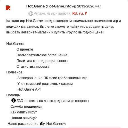
Hot.Game
(Hot-Game.info) © 2013-2026
v4.1
Регион, язык и валюта:
RU, ru, ₽
Каталог игр Hot.Game предоставляет максимальное количество игр и
ведущих магазинов. Вы легко сможете найти игру, сравнить цены,
выбрать интернет-магазин и купить игру по выгодной цене!
Hot.Game:
О проекте
Пользовательское соглашение
Политика конфиденциальности
Статистика
проекта
Полезное:
Автосравнение ПК с сис.требованиями игр
Учет комиссий
платежных систем
Hot.Game API
Помощь:
FAQ
– ответы на часто задаваемые вопросы
Служба поддержки
Как купить игру?
Нашли ошибку?
Наше расширение
Hot.Game+
: