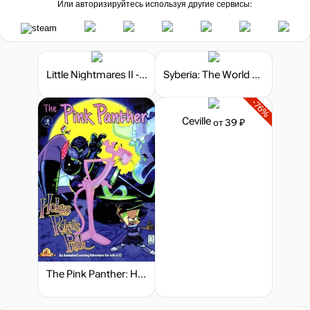
Или авторизируйтесь используя другие сервисы:
Little Nightmares II - TV Edition
Syberia: The World Before - Collector’s Edition
-76%
Ceville
от 39 ₽
The Pink Panther: Hokus Pokus Pink