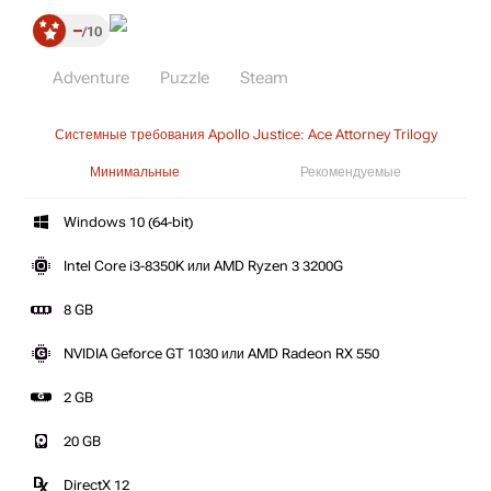
–
10
Adventure
Puzzle
Steam
Системные требования Apollo Justice: Ace Attorney Trilogy
Минимальные
Рекомендуемые
Windows 10 (64-bit)
Intel Core i3-8350K или AMD Ryzen 3 3200G
8 GB
NVIDIA Geforce GT 1030 или AMD Radeon RX 550
2 GB
20 GB
DirectX 12