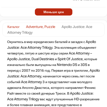
Меньше цен
Каталог
Adventure, Puzzle
Apollo Justice: Ace
Attorney Trilogy
Окунитесь в мир юридических баталий и загадок с Apollo
Justice: Ace Attorney Trilogy. Эта коллекция объединяет
четвертую, пятую и шестую игры серии Ace Attorney –
Apollo Justice, Dual Destinies и Spirit Of Justice, которые
изначально были выпущены на Nintendo DS и 3DS в
период с 2007 по 2016 год​​. Первая игра в трилогии, Apollo
Justice: Ace Attorney, начинается через семь лет после
событий Ace Attorney 3 и представляет нам молодого
адвоката Аполло Джастиса, которого направляет Феникс
Райт вместе со своей дочерью Трюси​​. В Apollo Justice:
Ace Attorney Trilogy вас ждут улучшенные HD-разрешение
и более плавная анимация, все представлено в