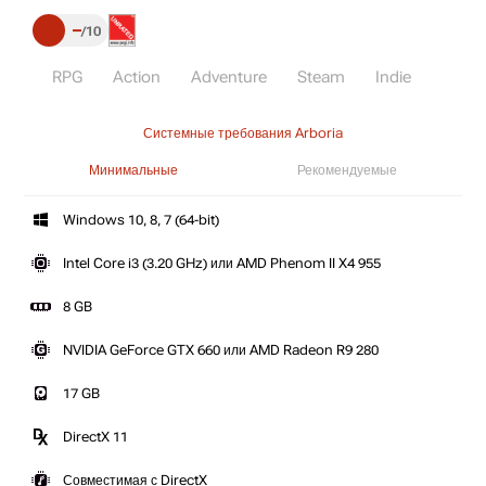
–
10
RPG
Action
Adventure
Steam
Indie
Системные требования Arboria
Минимальные
Рекомендуемые
Windows 10, 8, 7 (64-bit)
Intel Core i3 (3.20 GHz) или AMD Phenom II X4 955
8 GB
NVIDIA GeForce GTX 660 или AMD Radeon R9 280
17 GB
DirectX 11
Совместимая с DirectX