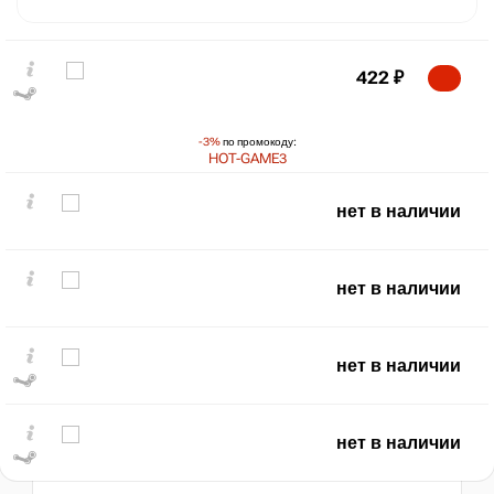
422
₽
-3%
по промокоду:
HOT-GAME3
нет в наличии
₽
max
435
нет в наличии
400
300
нет в наличии
200
100
min
80
нет в наличии
2022
2024
2026
t