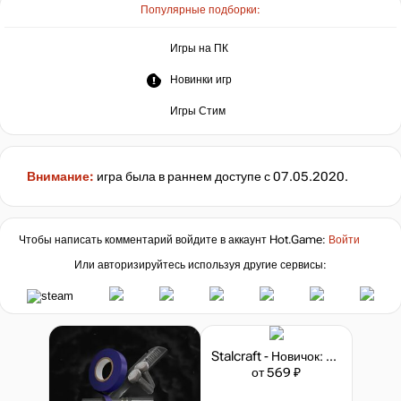
Популярные подборки:
Игры на ПК
Новинки игр
Игры Стим
Внимание:
игра была в раннем доступе с 07.05.2020.
Чтобы написать комментарий войдите в аккаунт
Hot.Game
:
Войти
Или авторизируйтесь используя другие сервисы:
Stalcraft - Новичок: Исследователь (перс.)
от 569 ₽