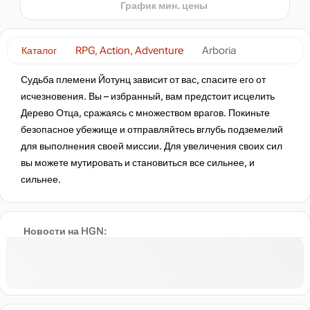
График мин. цены
Каталог
RPG, Action, Adventure
Arboria
Судьба племени Йотунц зависит от вас, спасите его от
исчезновения. Вы – избранный, вам предстоит исцелить
Дерево Отца, сражаясь с множеством врагов. Покиньте
безопасное убежище и отправляйтесь вглубь подземелий
для выполнения своей миссии. Для увеличения своих сил
вы можете мутировать и становиться все сильнее, и
сильнее.
Новости на HGN: