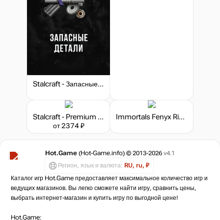
Stalcraft - Запасные детали
Stalcraft - Premium 180 days
Immortals Fenyx Rising - The Lost Gods
от 2374 ₽
Hot.Game
(Hot-Game.info) © 2013-2026
v4.1
Регион, язык и валюта:
RU, ru, ₽
Каталог игр Hot.Game предоставляет максимальное количество игр и
ведущих магазинов. Вы легко сможете найти игру, сравнить цены,
выбрать интернет-магазин и купить игру по выгодной цене!
Hot.Game: