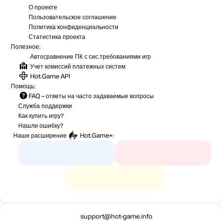
О проекте
Пользовательское соглашение
Политика конфиденциальности
Статистика
проекта
Полезное:
Автосравнение ПК с сис.требованиями игр
Учет комиссий
платежных систем
Hot.Game API
Помощь:
FAQ
– ответы на часто задаваемые вопросы
Служба поддержки
Как купить игру?
Нашли ошибку?
Наше расширение
Hot.Game+
:
support@hot-game.info