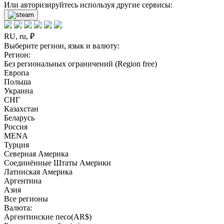
Или авторизируйтесь используя другие сервисы:
RU, ru, ₽
Выберите регион, язык и валюту:
Регион:
Без региональных ограничений (Region free)
Европа
Польша
Украина
СНГ
Казахстан
Беларусь
Россия
MENA
Турция
Северная Америка
Соединённые Штаты Америки
Латинская Америка
Аргентина
Азия
Все регионы
Валюта:
Аргентинские песо(AR$)