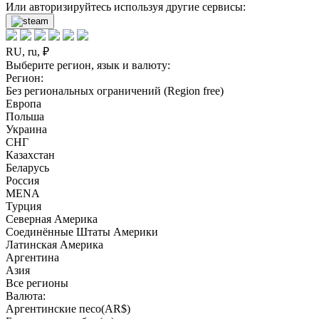
Или авторизируйтесь используя другие сервисы:
RU, ru, ₽
Выберите регион, язык и валюту:
Регион:
Без региональных ограничений (Region free)
Европа
Польша
Украина
СНГ
Казахстан
Беларусь
Россия
MENA
Турция
Северная Америка
Соединённые Штаты Америки
Латинская Америка
Аргентина
Азия
Все регионы
Валюта:
Аргентинские песо(AR$)