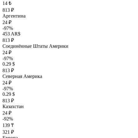
14 ₺
813 ₽
Аргентина
24 ₽
-97%
453 AR$
813 ₽
Соединённые Штаты Америки
24 ₽
-97%
0.29 $
813 ₽
Северная Америка
24 ₽
-97%
0.29 $
813 ₽
Казахстан
24 ₽
-92%
139 ₸
321 ₽
Европа