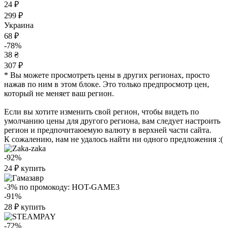
24 ₽
299 ₽
Украина
68 ₽
-78%
38 ₴
307 ₽
* Вы можете просмотреть цены в других регионах, просто
нажав по ним в этом блоке. Это только предпросмотр цен,
который не меняет ваш регион.
Если вы хотите изменить свой регион, чтобы видеть по
умолчанию цены для другого региона, вам следует настроить
регион и предпочитаюемую валюту в верхней части сайта.
К сожалению, нам не удалось найти ни одного предложения :(
-92%
24
₽
купить
-3%
по промокоду:
HOT-GAME3
-91%
28
₽
купить
-72%