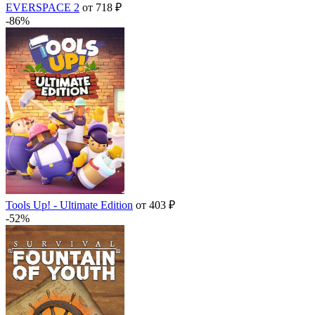
EVERSPACE 2
от 718 ₽
-86%
Tools Up! - Ultimate Edition
от 403 ₽
-52%