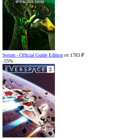
Serum - Official Guide Edition
от 1783 ₽
-55%