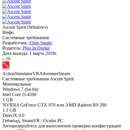
Ascent Spirit
(
Windows
)
Инфо
Системные требования
Разработчик:
Ebim Studio
Издатель:
Plug In Digital
Дата выхода:
1 марта 2018г.
–
10
Action
Simulator
VR
Adventure
Steam
Системные требования Ascent Spirit
Минимальные
Windows 7 (64-bit)
Intel Core i5-4590
1 GB
NVIDIA GeForce GTX 970 или AMD Radeon R9 290
1.1 GB
DirectX 9.0
Геймпад, SteamVR / Oculus PC
Авторизируйтесь
для выполнения проверки конфигурации