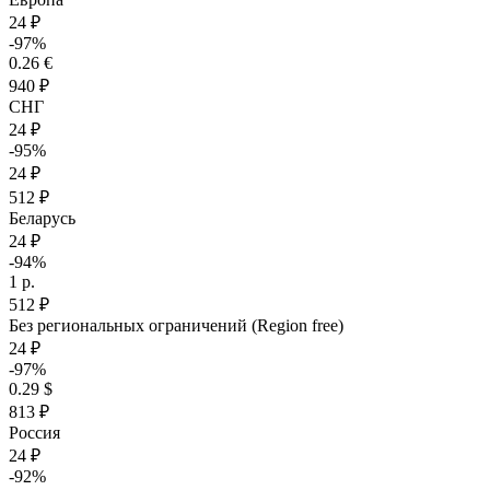
24 ₽
-97%
0.26 €
940 ₽
СНГ
24 ₽
-95%
24 ₽
512 ₽
Беларусь
24 ₽
-94%
1 р.
512 ₽
Без региональных ограничений (Region free)
24 ₽
-97%
0.29 $
813 ₽
Россия
24 ₽
-92%