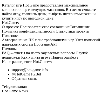
Каталог игр Hot.Game предоставляет максимальное
количество игр и ведущих магазинов. Вы легко сможете
найти игру, сравнить цены, выбрать интернет-магазин и
купить игру по выгодной цене!
Hot.Game:
О проекте
Пользовательское соглашение
Соглашение
Политика конфиденциальности
Статистика
проекта
Полезное:
Автосравнение ПК с сис.требованиями игр
Учет комиссий
платежных систем
Hot.Game API
Помощь:
FAQ
– ответы на часто задаваемые вопросы
Служба
поддержки
Как купить игру?
Нашли ошибку?
Наше расширение
Hot.Game+
:
support@hot-game.info
@HotGameTGBot
Обратная связь
Telegram-канал
Hot Game News