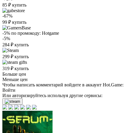
85
₽
купить
-67%
99
₽
купить
-5%
по промокоду:
Hotgame
-5%
284
₽
купить
299
₽
купить
319
₽
купить
Больше цен
Меньше цен
Чтобы написать комментарий войдите в аккаунт
Hot.Game
:
Войти
Или авторизируйтесь используя другие сервисы: