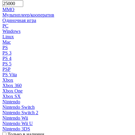
MMO
Мультиплеер/кооператив
Одиночная игра
PC
Windows
Linux
Mac
PS
PS 3
PS 4
PS 5
PSP
PS Vita
Xbox
Xbox 360
Xbox One
Xbox SX
Nintendo
Nintendo Switch
Nintendo Switch 2
Nintendo Wii
Nintendo Wii U
Nintendo 3DS
Только в наличии