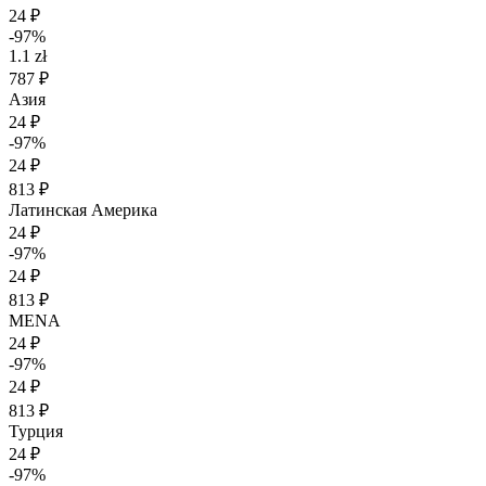
24 ₽
-97%
1.1 zł
787 ₽
Азия
24 ₽
-97%
24 ₽
813 ₽
Латинская Америка
24 ₽
-97%
24 ₽
813 ₽
MENA
24 ₽
-97%
24 ₽
813 ₽
Турция
24 ₽
-97%