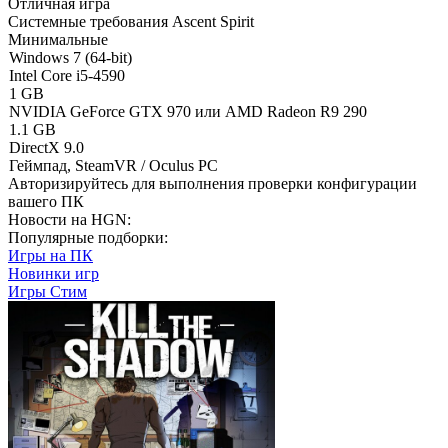
Отличная игра
Системные требования Ascent Spirit
Минимальные
Windows 7 (64-bit)
Intel Core i5-4590
1 GB
NVIDIA GeForce GTX 970 или AMD Radeon R9 290
1.1 GB
DirectX 9.0
Геймпад, SteamVR / Oculus PC
Авторизируйтесь
для выполнения проверки конфигурации
вашего ПК
Новости на HGN:
Популярные подборки:
Игры на ПК
Новинки игр
Игры Стим