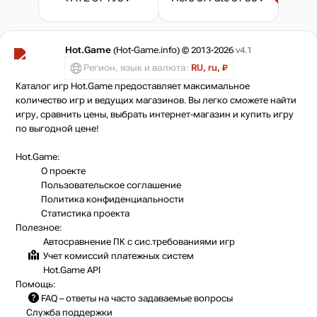
Hot.Game
(Hot-Game.info) © 2013-2026
v4.1
Регион, язык и валюта:
RU, ru, ₽
Каталог игр Hot.Game предоставляет максимальное
количество игр и ведущих магазинов. Вы легко сможете найти
игру, сравнить цены, выбрать интернет-магазин и купить игру
по выгодной цене!
Hot.Game:
О проекте
Пользовательское соглашение
Политика конфиденциальности
Статистика
проекта
Полезное:
Автосравнение ПК с сис.требованиями игр
Учет комиссий
платежных систем
Hot.Game API
Помощь:
FAQ
– ответы на часто задаваемые вопросы
Служба поддержки