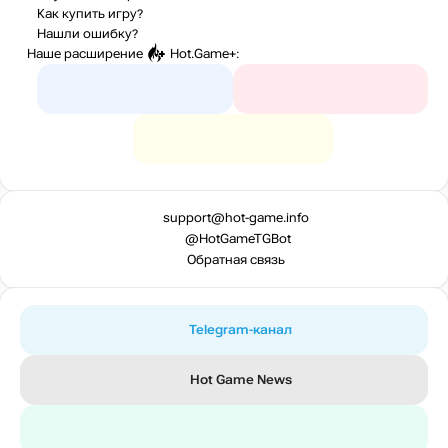
Как купить игру?
Нашли ошибку?
Наше расширение
Hot.Game+
:
support@hot-game.info
@HotGameTGBot
Обратная связь
Telegram-канал
Hot Game News