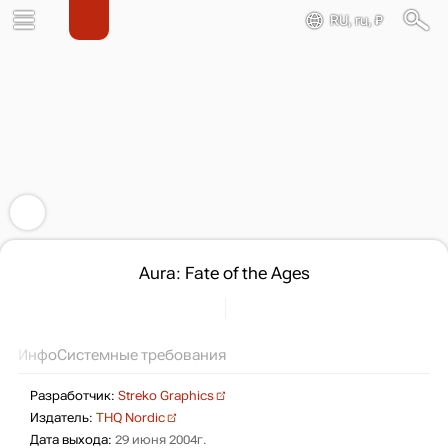
RU, ru, ₽
Aura: Fate of the Ages
Инфо
Системные требования
Разработчик:
Streko Graphics
Издатель:
THQ Nordic
Дата выхода:
29 июня 2004г.