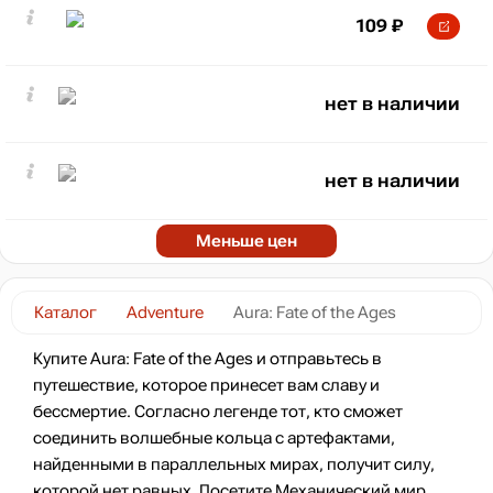
109
₽
нет в наличии
нет в наличии
Меньше цен
Каталог
Adventure
Aura: Fate of the Ages
Купите Aura: Fate of the Ages и отправьтесь в
путешествие, которое принесет вам славу и
бессмертие. Согласно легенде тот, кто сможет
соединить волшебные кольца с артефактами,
найденными в параллельных мирах, получит силу,
которой нет равных. Посетите Механический мир,