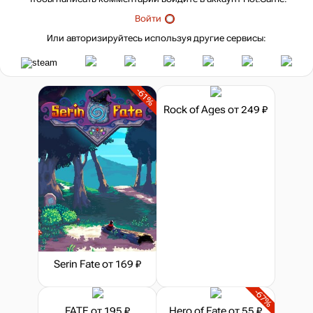
Войти
Или авторизируйтесь используя другие сервисы:
-61%
Rock of Ages
от 249 ₽
Serin Fate
от 169 ₽
-67%
FATE
от 195 ₽
Hero of Fate
от 55 ₽