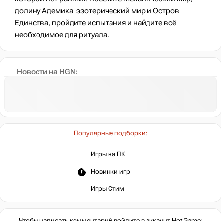
долину Адемика, эзотерический мир и Остров
Единства, пройдите испытания и найдите всё
необходимое для ритуала.
Новости на HGN:
Популярные подборки:
Игры на ПК
Новинки игр
Игры Стим
Чтобы написать комментарий войдите в аккаунт
Hot.Game
: