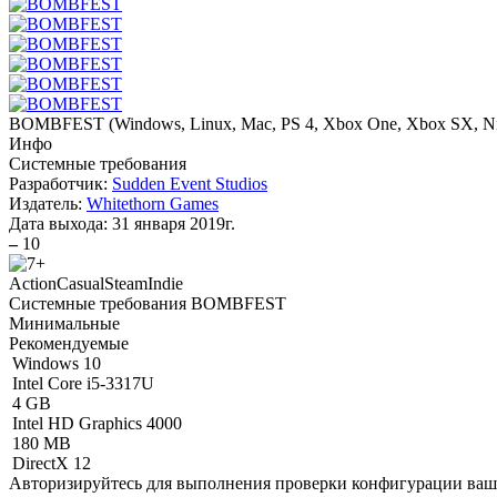
BOMBFEST
(
Windows, Linux, Mac, PS 4, Xbox One, Xbox SX, N
Инфо
Системные требования
Разработчик:
Sudden Event Studios
Издатель:
Whitethorn Games
Дата выхода:
31 января 2019г.
–
10
Action
Casual
Steam
Indie
Системные требования BOMBFEST
Минимальные
Рекомендуемые
Windows 10
Intel Core i5-3317U
4 GB
Intel HD Graphics 4000
180 MB
DirectX 12
Авторизируйтесь
для выполнения проверки конфигурации ва