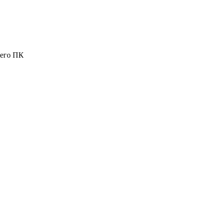
шего ПК