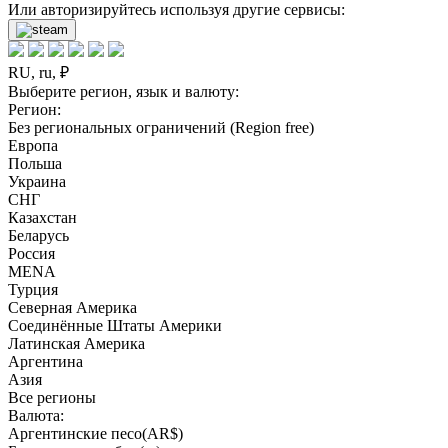
Или авторизируйтесь используя другие сервисы:
RU, ru, ₽
Выберите регион, язык и валюту:
Регион:
Без региональных ограничений (Region free)
Европа
Польша
Украина
СНГ
Казахстан
Беларусь
Россия
MENA
Турция
Северная Америка
Соединённые Штаты Америки
Латинская Америка
Аргентина
Азия
Все регионы
Валюта:
Аргентинские песо(AR$)