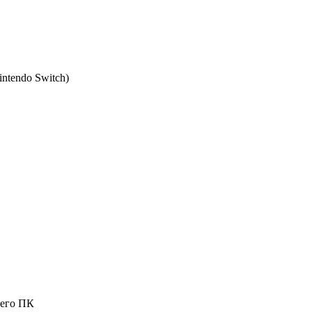
intendo Switch
)
шего ПК