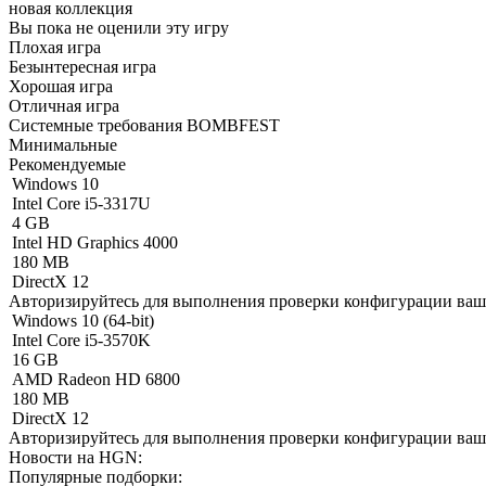
новая коллекция
Вы пока не оценили эту игру
Плохая игра
Безынтересная игра
Хорошая игра
Отличная игра
Системные требования BOMBFEST
Минимальные
Рекомендуемые
Windows 10
Intel Core i5-3317U
4 GB
Intel HD Graphics 4000
180 MB
DirectX 12
Авторизируйтесь
для выполнения проверки конфигурации ва
Windows 10 (64-bit)
Intel Core i5-3570K
16 GB
AMD Radeon HD 6800
180 MB
DirectX 12
Авторизируйтесь
для выполнения проверки конфигурации ва
Новости на HGN:
Популярные подборки: