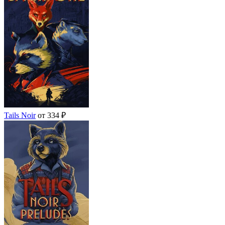
Tails Noir
от 334 ₽