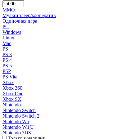
MMO
Мультиплеер/кооператив
Одиночная игра
PC
Windows
Linux
Mac
PS
PS 3
PS 4
PS 5
PSP
PS Vita
Xbox
Xbox 360
Xbox One
Xbox SX
Nintendo
Nintendo Switch
Nintendo Switch 2
Nintendo Wii
Nintendo Wii U
Nintendo 3DS
Только в наличии