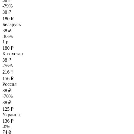
38 ₽
-79%
38 ₽
180 ₽
Беларусь
38 ₽
-83%
1 р.
180 ₽
Казахстан
38 ₽
-76%
216 ₸
156 ₽
Россия
38 ₽
-70%
38 ₽
125 ₽
Украина
136 ₽
-0%
74 ₴