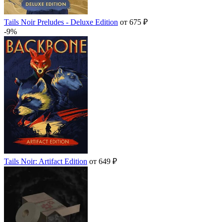
Tails Noir Preludes - Deluxe Edition
от 675 ₽
-9%
Tails Noir: Artifact Edition
от 649 ₽