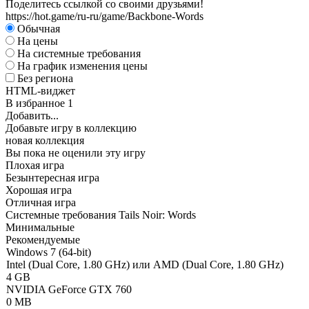
Поделитесь ссылкой со своими друзьями!
https://hot.game/ru-ru/game/Backbone-Words
Обычная
На цены
На системные требования
На график изменения цены
Без региона
HTML-виджет
В избранное
1
Добавить...
Добавьте игру в коллекцию
новая коллекция
Вы пока не оценили эту игру
Плохая игра
Безынтересная игра
Хорошая игра
Отличная игра
Системные требования Tails Noir: Words
Минимальные
Рекомендуемые
Windows 7 (64-bit)
Intel (Dual Core, 1.80 GHz) или AMD (Dual Core, 1.80 GHz)
4 GB
NVIDIA GeForce GTX 760
0 MB