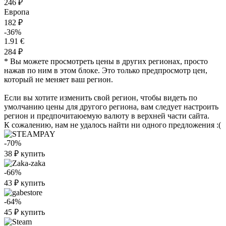
246 ₽
Европа
182 ₽
-36%
1.91 €
284 ₽
* Вы можете просмотреть цены в других регионах, просто
нажав по ним в этом блоке. Это только предпросмотр цен,
который не меняет ваш регион.
Если вы хотите изменить свой регион, чтобы видеть по
умолчанию цены для другого региона, вам следует настроить
регион и предпочитаюемую валюту в верхней части сайта.
К сожалению, нам не удалось найти ни одного предложения :(
-70%
38
₽
купить
-66%
43
₽
купить
-64%
45
₽
купить