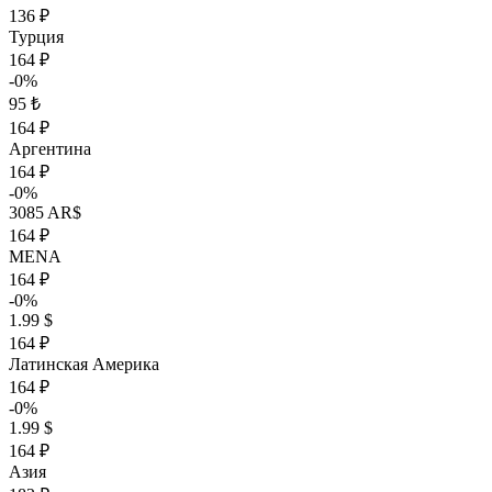
136 ₽
Турция
164 ₽
-0%
95 ₺
164 ₽
Аргентина
164 ₽
-0%
3085 AR$
164 ₽
MENA
164 ₽
-0%
1.99 $
164 ₽
Латинская Америка
164 ₽
-0%
1.99 $
164 ₽
Азия