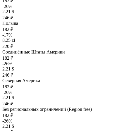
182 ₽
-26%
2.21 $
246 ₽
Польша
182 ₽
-17%
8.25 zł
220 ₽
Соединённые Штаты Америки
182 ₽
-26%
2.21 $
246 ₽
Северная Америка
182 ₽
-26%
2.21 $
246 ₽
Без региональных ограничений (Region free)
182 ₽
-26%
2.21 $