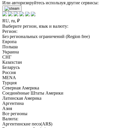
Или авторизируйтесь используя другие сервисы:
RU, ru, ₽
Выберите регион, язык и валюту:
Регион:
Без региональных ограничений (Region free)
Европа
Польша
Украина
СНГ
Казахстан
Беларусь
Россия
MENA
Турция
Северная Америка
Соединённые Штаты Америки
Латинская Америка
Аргентина
Азия
Все регионы
Валюта:
Аргентинские песо(AR$)