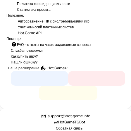
Политика конфиденциальности
Статистика
проекта
Полезное:
Автосравнение ПК с сис.требованиями игр
Учет комиссий
платежных систем
Hot.Game API
Помощь:
FAQ
– ответы на часто задаваемые вопросы
Служба поддержки
Как купить игру?
Нашли ошибку?
Наше расширение
Hot.Game+
:
support@hot-game.info
@HotGameTGBot
Обратная связь