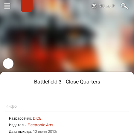
RU, ru, ₽
Battlefield 3 - Close Quarters
Инфо
Разработчик:
DICE
Издатель:
Electronic Arts
Дата выхода:
12 июня 2012г.