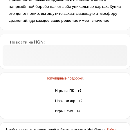
напряжённой борьбе на четырёх уникальных картах. Купив
это дополнение, вы ощутите захватывающую атмосферу
сражений, где каждое ваше решение имеет значение.
Новости на HGN:
Популярные подборки:
Игры на ПК
Новинки игр
Игры Стим
Чтобы написать комментарий войдите в аккаунт
Hot.Game
:
Войти