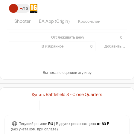
–
10
Shooter
EA App (Origin)
Кросс-плей
Отслеживать цену
0
В избранное
0
Добавить...
Вы пока не оценили эту игру
Купить Battlefield 3 - Close Quarters
Текущий регион:
RU
| В других регионах цена
от 83 ₽
(без учета ком. при оплате)