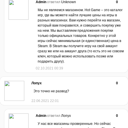
Admin
ответил
Unknown
0
Мы не являемся магазином. Hot Game – это каталог
игр, где вы можете найти лучшие цены на игры в
разных магазинах. Вам нужно перейти на магазин,
который вам понравился, и совершить покупку уже
на нем. Мы выставляем предложения покупки
только официальных товаров. Конкретно у этой
игры сейчас минимальная (и единственная) цена в
Steam. В Steam вы получите игру на свой аккаунт
сразу же или на аккаунт друга (то есть это не совсем
ключ, который можно использовать позже или
подарить другу).
02.10.2021 00:39
Лопух
0
Это точно не развод?
22.06.2021 22:01
Admin
ответил
Лопух
0
У нас все магазины проверенные. Но сейчас