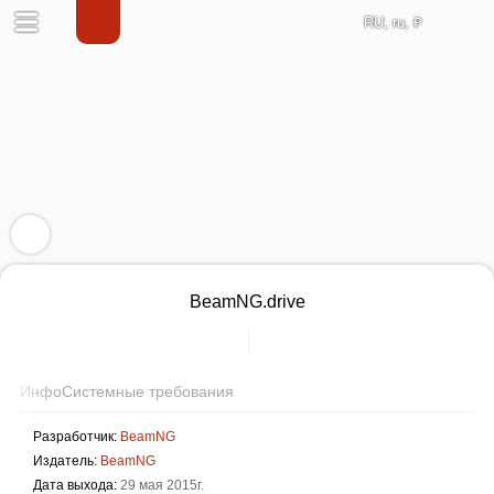
RU, ru, ₽
BeamNG.drive
Инфо
Системные требования
Разработчик:
BeamNG
Издатель:
BeamNG
Дата выхода:
29 мая 2015г.