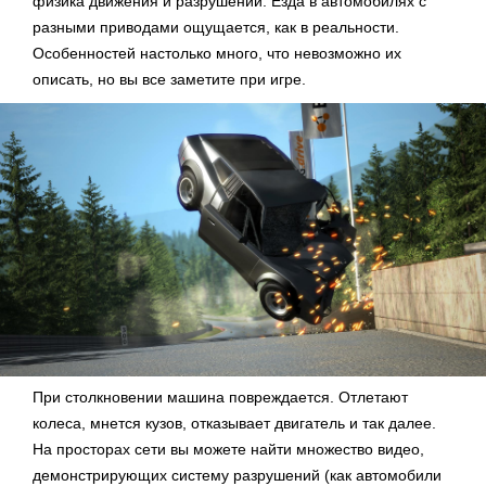
физика движения и разрушений. Езда в автомобилях с
разными приводами ощущается, как в реальности.
Особенностей настолько много, что невозможно их
описать, но вы все заметите при игре.
При столкновении машина повреждается. Отлетают
колеса, мнется кузов, отказывает двигатель и так далее.
На просторах сети вы можете найти множество видео,
демонстрирующих систему разрушений (как автомобили