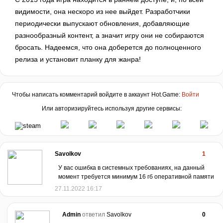
видимости, она нескоро из нее выйдет. Разработчики
периодически выпускают обновления, добавляющие
разнообразный контент, а значит игру они не собираются
бросать. Надеемся, что она доберется до полноценного
релиза и установит планку для жанра!
Чтобы написать комментарий войдите в аккаунт
Hot.Game
:
Войти
Или авторизируйтесь используя другие сервисы:
Savolkov
1
У вас ошибка в системных требованиях, на данный
момент требуется минимум 16 гб оперативной памяти
27.11.2022 16:17
Admin
ответил
Savolkov
0