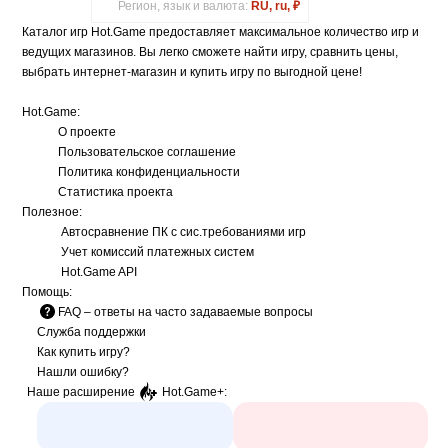
Регион, язык и валюта:
RU, ru, ₽
Каталог игр Hot.Game предоставляет максимальное количество игр и
ведущих магазинов. Вы легко сможете найти игру, сравнить цены,
выбрать интернет-магазин и купить игру по выгодной цене!
Hot.Game:
О проекте
Пользовательское соглашение
Политика конфиденциальности
Статистика
проекта
Полезное:
Автосравнение ПК с сис.требованиями игр
Учет комиссий
платежных систем
Hot.Game API
Помощь:
FAQ
– ответы на часто задаваемые вопросы
Служба поддержки
Как купить игру?
Нашли ошибку?
Наше расширение
Hot.Game+
: