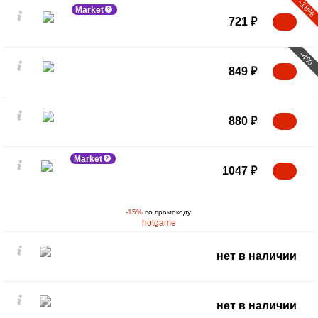
-18%
Market
721
₽
-4%
849
₽
880
₽
Market
1047
₽
-15%
по промокоду:
hotgame
нет в наличии
нет в наличии