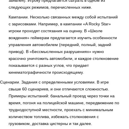
заявлен). Игроку предлагается сыграть в одном из
следующих режимов, перечисленных ниже.
Кампании. Несколько связанных между собой испытаний
с зарисовками. Например, в кампании «A Rocky Star»
игроки проходят состязания на оценку. В «Школе
вождения» геймерам предлагается изучить особенности
управления автомобилем (передний, полный, задний
привод). В «Бессмысленных разрушениях» нужно
красочно уничтожить автомобили, и каждое столкновение
показывается с разных углов, что придает
кинематографичности происходящему.
Сценарии. Задания с определенными условиями. В игре
свыше 60 сценариев, и они отличаются сложностью.
Примеры испытаний: банальный проезд через точки на
время, погоня на полицейской машине, передвижение по
труднодоступной местности, проехать с минимальным
количеством топлива, избежать столкновения с
грузовиком, доставка цистерны и так далее.