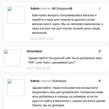
Admin
ответил
😁Оладушек😁
1
Вам нужно выбрать понравившийся магазин и
перейти к нему для покупки (в данном случае
магазин всего один). Мы не являемся магазином, а
лишь каталог игр для поиска лучшей цены среди
магазинов.
02.10.2020 22:16
Distorblast
0
Здравствуйте! На данный сайт была добавлена игра
FAR: Lone Sails с динамикой цен?
26.07.2020 21:26
Admin
ответил
Distorblast
0
Здравствуйте. Наши пользователи всегда могут
предложить игру для добавления. Названная вами
игра добавлена в очередь на проверку, если ее
удастся найти в магазинах с нашего каталога (кроме
Steam), мы ее добавим.