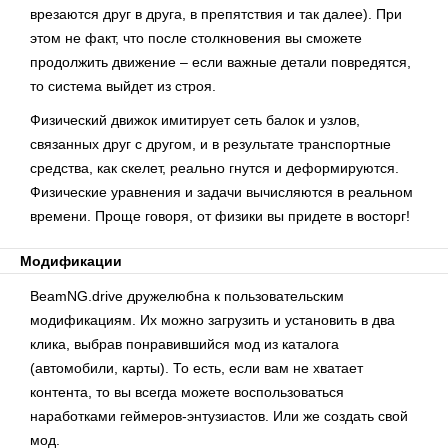
врезаются друг в друга, в препятствия и так далее). При
этом не факт, что после столкновения вы сможете
продолжить движение – если важные детали повредятся,
то система выйдет из строя.
Физический движок имитирует сеть балок и узлов,
связанных друг с другом, и в результате транспортные
средства, как скелет, реально гнутся и деформируются.
Физические уравнения и задачи вычисляются в реальном
времени. Проще говоря, от физики вы придете в восторг!
Модификации
BeamNG.drive дружелюбна к пользовательским
модификациям. Их можно загрузить и установить в два
клика, выбрав понравившийся мод из каталога
(автомобили, карты). То есть, если вам не хватает
контента, то вы всегда можете воспользоваться
наработками геймеров-энтузиастов. Или же создать свой
мод.