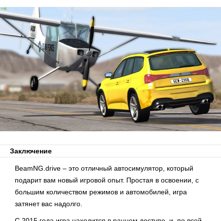
Заключение
BeamNG.drive – это отличный автосимулятор, который
подарит вам новый игровой опыт. Простая в освоении, с
большим количеством режимов и автомобилей, игра
затянет вас надолго.
С 2015 года игра находится в раннем доступе, и, по всей