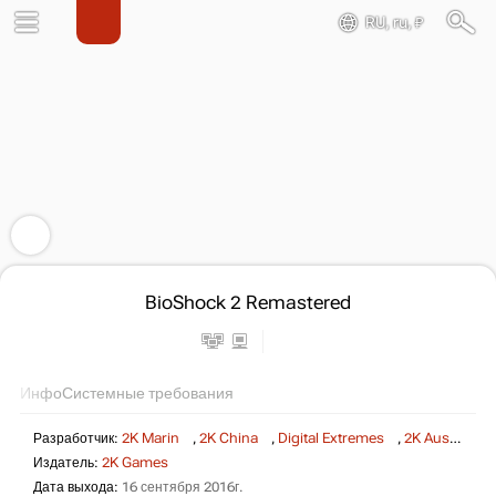
RU, ru, ₽
BioShock 2 Remastered
Инфо
Системные требования
Разработчик:
2K Marin
,
2K China
,
Digital Extremes
,
2K Australia
Издатель:
2K Games
Дата выхода:
16 сентября 2016г.