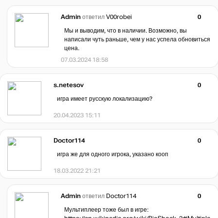
Admin
ответил
V00robei
0
Мы и выводим, что в наличии. Возможно, вы
написали чуть раньше, чем у нас успела обновиться
цена.
07.03.2024 18:58
s.netesov
0
игра имеет русскую локализацию?
20.04.2023 15:11
Doctor114
0
игра же для одного игрока, указано кооп
18.03.2022 21:21
Admin
ответил
Doctor114
0
Мультиплеер тоже был в игре: