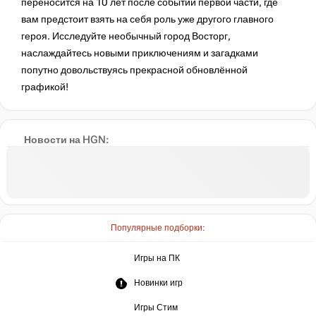
переносится на 10 лет после событий первой части, где
вам предстоит взять на себя роль уже другого главного
героя. Исследуйте необычный город Восторг,
наслаждайтесь новыми приключениям и загадками
попутно довольствуясь прекрасной обновлённой
графикой!
Новости на HGN:
Популярные подборки:
Игры на ПК
Новинки игр
Игры Стим