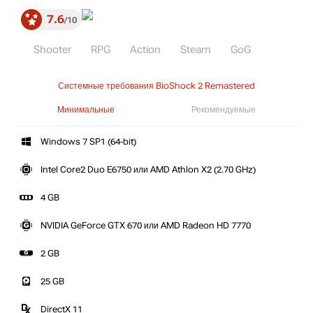
7.6
10
Shooter
RPG
Action
Steam
GoG
Системные требования BioShock 2 Remastered
Минимальные
Рекомендуемые
Windows 7 SP1 (64-bit)
Intel Core2 Duo E6750 или AMD Athlon X2 (2.70 GHz)
4 GB
NVIDIA GeForce GTX 670 или AMD Radeon HD 7770
2 GB
25 GB
DirectX 11