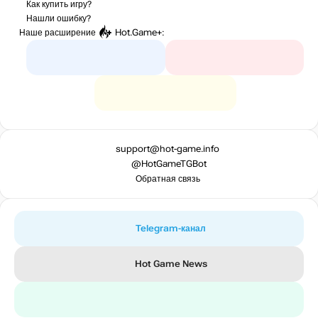
Как купить игру?
Нашли ошибку?
Наше расширение
Hot.Game+
:
support@hot-game.info
@HotGameTGBot
Обратная связь
Telegram-канал
Hot Game News