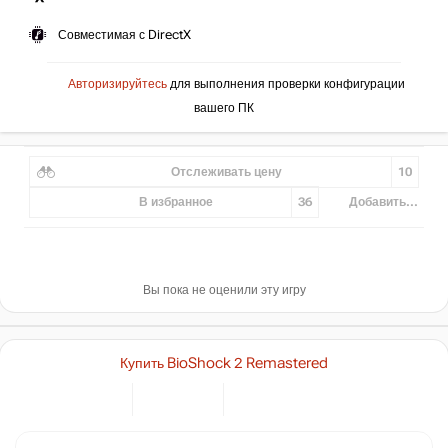
Совместимая с DirectX
Авторизируйтесь
для выполнения проверки конфигурации
вашего ПК
Отслеживать цену
10
В избранное
36
Добавить...
Вы пока не оценили эту игру
Купить BioShock 2 Remastered