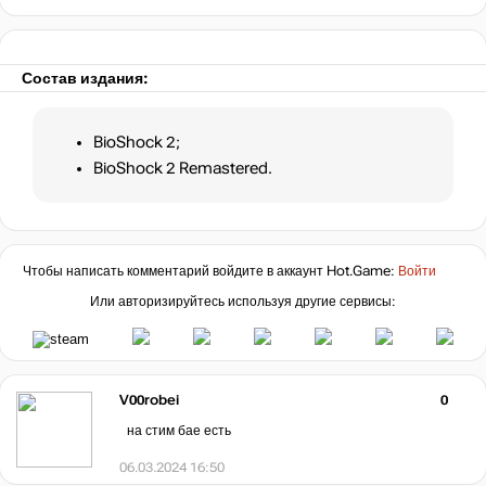
Состав издания:
BioShock 2;
BioShock 2 Remastered.
Чтобы написать комментарий войдите в аккаунт
Hot.Game
:
Войти
Или авторизируйтесь используя другие сервисы:
V00robei
0
на стим бае есть
06.03.2024 16:50