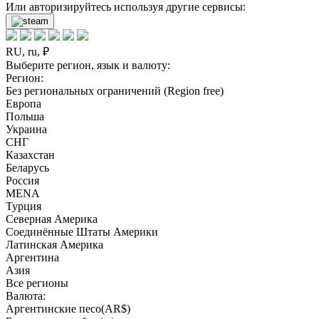
Или авторизируйтесь используя другие сервисы:
RU, ru, ₽
Выберите регион, язык и валюту:
Регион:
Без региональных ограничений (Region free)
Европа
Польша
Украина
СНГ
Казахстан
Беларусь
Россия
MENA
Турция
Северная Америка
Соединённые Штаты Америки
Латинская Америка
Аргентина
Азия
Все регионы
Валюта:
Аргентинские песо(AR$)