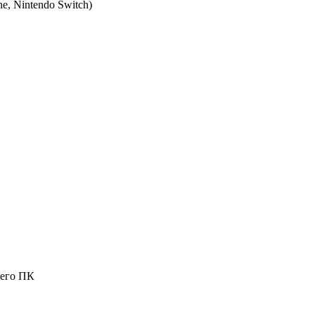
e, Nintendo Switch
)
шего ПК