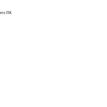
шего ПК