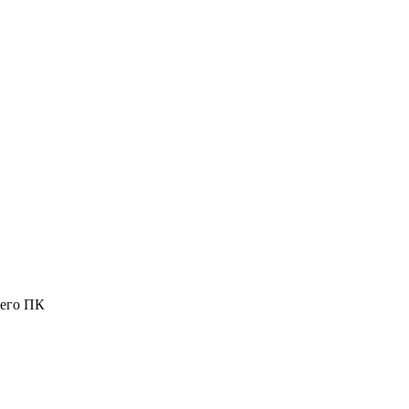
шего ПК