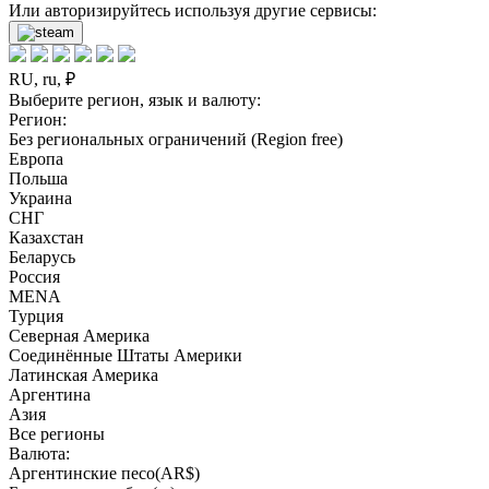
Или авторизируйтесь используя другие сервисы:
RU, ru, ₽
Выберите регион, язык и валюту:
Регион:
Без региональных ограничений (Region free)
Европа
Польша
Украина
СНГ
Казахстан
Беларусь
Россия
MENA
Турция
Северная Америка
Соединённые Штаты Америки
Латинская Америка
Аргентина
Азия
Все регионы
Валюта:
Аргентинские песо(AR$)