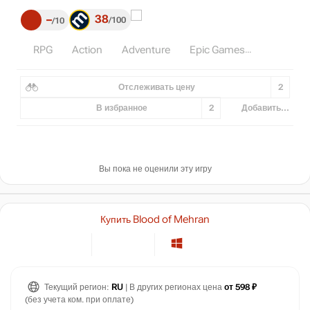
38
–
100
10
RPG
Action
Adventure
Epic Games
Отслеживать цену
2
В избранное
2
Добавить...
Вы пока не оценили эту игру
Купить Blood of Mehran
Текущий регион:
RU
| В других регионах цена
от 598 ₽
(без учета ком. при оплате)