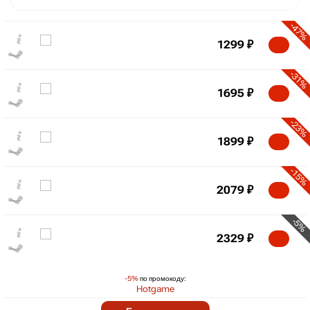
-47%
1299
₽
-31%
1695
₽
-23%
1899
₽
-15%
₽
2079
₽
max
2452
2,400
2,200
-5%
2,000
2329
₽
1,800
1,600
-5%
по промокоду:
1,400
min
1299
Hotgame
-3%
04.2026
07.2026