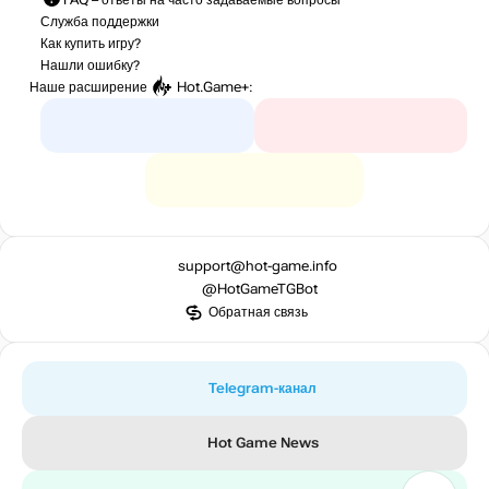
Служба поддержки
Как купить игру?
Нашли ошибку?
Наше расширение
Hot.Game+
:
support@hot-game.info
@HotGameTGBot
Обратная связь
Telegram-канал
Hot Game News