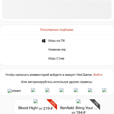
Популярные подборки:
Игры на ПК
Новинки игр
Игры Стим
Чтобы написать комментарий войдите в аккаунт
Hot.Game
:
Войти
Или авторизируйтесь используя другие сервисы:
-24%
-3%
Blood High!
Renfield: Bring Your Own Blood
от 219 ₽
от 194 ₽