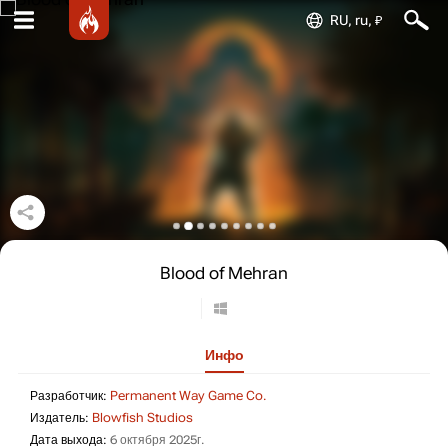
RU, ru, ₽
Blood of Mehran
Инфо
Разработчик: Permanent Wa
Разработчик:
Permanent Way Game Co.
Издатель: Blowfish Studios
Издатель:
Blowfish Studios
Дата выхода: 6 октября 2025г.
Дата выхода:
6 октября 2025г.