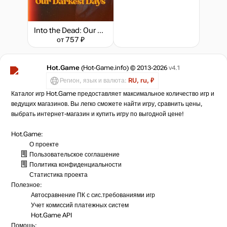
Into the Dead: Our Darkest Days
от 757 ₽
Hot.Game
(Hot-Game.info) © 2013-2026
v4.1
Регион, язык и валюта:
RU, ru, ₽
Каталог игр Hot.Game предоставляет максимальное количество игр и
ведущих магазинов. Вы легко сможете найти игру, сравнить цены,
выбрать интернет-магазин и купить игру по выгодной цене!
Hot.Game:
О проекте
Пользовательское соглашение
Политика конфиденциальности
Статистика
проекта
Полезное:
Автосравнение ПК с сис.требованиями игр
Учет комиссий
платежных систем
Hot.Game API
Помощь: