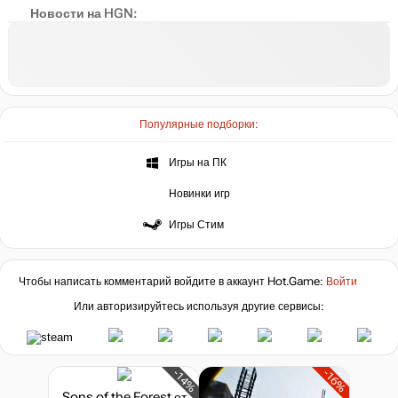
Новости на HGN:
Популярные подборки:
Игры на ПК
Новинки игр
Игры Стим
Чтобы написать комментарий войдите в аккаунт
Hot.Game
:
Войти
Или авторизируйтесь используя другие сервисы:
-14%
-16%
Sons of the Forest
от