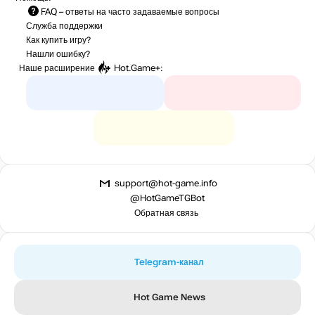
FAQ
– ответы на часто задаваемые вопросы
Служба поддержки
Как купить игру?
Нашли ошибку?
Наше расширение
Hot.Game+
:
support@hot-game.info
@HotGameTGBot
Обратная связь
Telegram-канал
Hot Game News