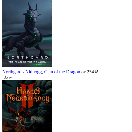
Northgard - Nidhogg, Clan of the Dragon
от 254 ₽
-22%