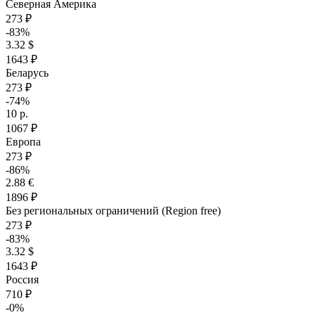
Северная Америка
273 ₽
-83%
3.32 $
1643 ₽
Беларусь
273 ₽
-74%
10 р.
1067 ₽
Европа
273 ₽
-86%
2.88 €
1896 ₽
Без региональных ограничений (Region free)
273 ₽
-83%
3.32 $
1643 ₽
Россия
710 ₽
-0%