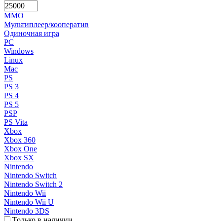
MMO
Мультиплеер/кооператив
Одиночная игра
PC
Windows
Linux
Mac
PS
PS 3
PS 4
PS 5
PSP
PS Vita
Xbox
Xbox 360
Xbox One
Xbox SX
Nintendo
Nintendo Switch
Nintendo Switch 2
Nintendo Wii
Nintendo Wii U
Nintendo 3DS
Только в наличии