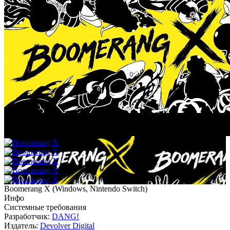
Boomerang X
(
Windows, Nintendo Switch
)
Инфо
Системные требования
Разработчик:
DANG!
Издатель:
Devolver Digital