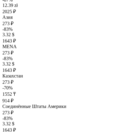
12.39 zł
2025 ₽
Азия
273 ₽
-83%
3.32 $
1643 ₽
MENA
273 ₽
-83%
3.32 $
1643 ₽
Казахстан
273 ₽
-70%
1552 ₸
914 ₽
Соединённые Штаты Америки
273 ₽
-83%
3.32 $
1643 ₽