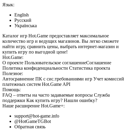
Язык:
English
Русский
Українська
Каталог игр Hot.Game предоставляет максимальное
количество игр и ведущих магазинов. Вы легко сможете
найти игру, сравнить цены, выбрать интернет-магазин и
купить игру по выгодной цене!
Hot.Game:
О проекте
Пользовательское соглашение
Соглашение
Политика конфиденциальности
Статистика
проекта
Полезное:
Автосравнение ПК с сис.требованиями игр
Учет комиссий
платежных систем
Hot.Game API
Помощь:
FAQ
– ответы на часто задаваемые вопросы
Служба
поддержки
Как купить игру?
Нашли ошибку?
Наше расширение
Hot.Game+
:
support@hot-game.info
@HotGameTGBot
Обратная связь