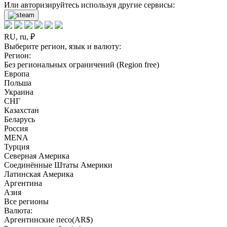
Или авторизируйтесь используя другие сервисы:
RU, ru, ₽
Выберите регион, язык и валюту:
Регион:
Без региональных ограничений (Region free)
Европа
Польша
Украина
СНГ
Казахстан
Беларусь
Россия
MENA
Турция
Северная Америка
Соединённые Штаты Америки
Латинская Америка
Аргентина
Азия
Все регионы
Валюта:
Аргентинские песо(AR$)