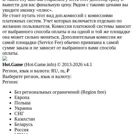
вывести для вас финальную цену. Рядом с такими ценами вы
увидите иконку «плюс».
Не стоит путать этот вид доп.комиссий с комиссиями
платежных систем. Учет которых включается отдельно по
желанию пользователя. Комиссия платежной системы зависит
от выбранного способа оплаты и на одной и той же площадке
она может сильно меняться. Дополнительная комиссия же
самой площадки (Service Fee) обычно привязана к самой
сумме заказа и не зависит от выбранного вами способа
оплаты.
Hot.Game
(Hot-Game.info) © 2013-2026
v4.1
Регион, язык и валюта:
RU, ru, ₽
Выберите регион, язык и валюту:
Регион:
Без региональных ограничений (Region free)
Европа
Польша
Украина
СНГ
Казахстан
Беларусь
Россия