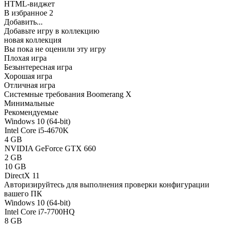
HTML-виджет
В избранное
2
Добавить...
Добавьте игру в коллекцию
новая коллекция
Вы пока не оценили эту игру
Плохая игра
Безынтересная игра
Хорошая игра
Отличная игра
Системные требования Boomerang X
Минимальные
Рекомендуемые
Windows 10 (64-bit)
Intel Core i5-4670K
4 GB
NVIDIA GeForce GTX 660
2 GB
10 GB
DirectX 11
Авторизируйтесь
для выполнения проверки конфигурации
вашего ПК
Windows 10 (64-bit)
Intel Core i7-7700HQ
8 GB