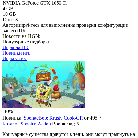
NVIDIA GeForce GTX 1050 Ti
4 GB
10 GB
DirectX 11
Авторизируйтесь
для выполнения проверки конфигурации
вашего ПК
Новости на HGN:
Популярные подборки:
Игры на ПК
Новинки игр
Игры Стим
-10%
Новинка:
SpongeBob: Krusty Cook-Off
от 495 ₽
Каталог
Shooter, Action
Boomerang X
Кошмарные существа прячутся в тени, они могут прыгнуть на