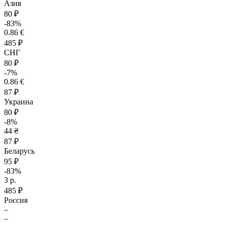
Азия
80 ₽
-83%
0.86 €
485 ₽
СНГ
80 ₽
-7%
0.86 €
87 ₽
Украина
80 ₽
-8%
44 ₴
87 ₽
Беларусь
95 ₽
-83%
3 р.
485 ₽
Россия
–
–