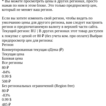
* Вы можете просмотреть цены в других регионах, просто
нажав по ним в этом блоке. Это только предпросмотр цен,
который не меняет ваш регион.
Если вы хотите изменить свой регион, чтобы видеть по
умолчанию цены для другого региона, вам следует настроить
регион и предпочитаюемую валюту в верхней части сайта.
Текущий регион:
RU
| В других регионах этот товар доступен
к покупке с ценой
от 80 ₽
(без учета ком. при оплате)
Выбран
предпросмотр цен для региона:
Регион
Конвертированная текущая ц
Ц
ена (₽)
Текущая цена
Базовая цена
Все регионы
80 ₽
-84%
0.99 $
508 ₽
Без региональных ограничений (Region free)
80 ₽
-83%
0.99 $
485 ₽