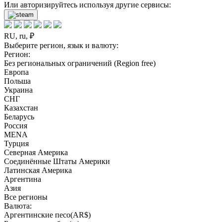
Или авторизируйтесь используя другие сервисы:
RU, ru, ₽
Выберите регион, язык и валюту:
Регион:
Без региональных ограничений (Region free)
Европа
Польша
Украина
СНГ
Казахстан
Беларусь
Россия
MENA
Турция
Северная Америка
Соединённые Штаты Америки
Латинская Америка
Аргентина
Азия
Все регионы
Валюта:
Аргентинские песо(AR$)