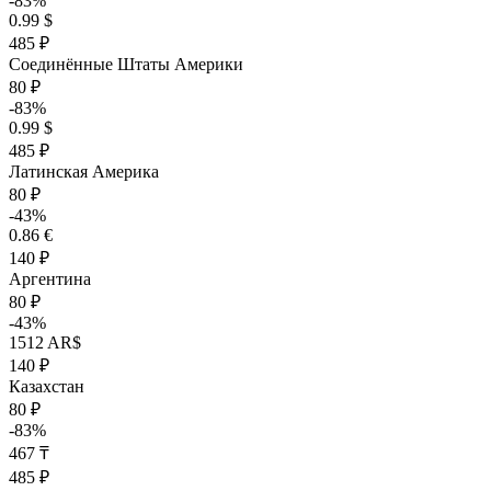
-83%
0.99 $
485 ₽
Соединённые Штаты Америки
80 ₽
-83%
0.99 $
485 ₽
Латинская Америка
80 ₽
-43%
0.86 €
140 ₽
Аргентина
80 ₽
-43%
1512 AR$
140 ₽
Казахстан
80 ₽
-83%
467 ₸
485 ₽