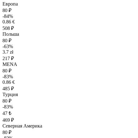
Европа
80 ₽
-84%
0.86 €
508 ₽
Польша
80 ₽
-63%
3.7 zł
217 ₽
MENA
80 ₽
-83%
0.86 €
485 ₽
Турция
80 ₽
-83%
47 ₺
469 ₽
Северная Америка
80 ₽