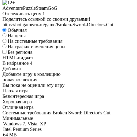
Adventure
Puzzle
Steam
GoG
Отслеживать цену
1
Поделитесь ссылкой со своими друзьями!
https://hot.game/ru-ru/game/Broken-Sword-Directors-Cut
Обычная
На цены
На системные требования
На график изменения цены
Без региона
HTML-виджет
В избранное
4
Добавить...
Добавьте игру в коллекцию
новая коллекция
Вы пока не оценили эту игру
Плохая игра
Безынтересная игра
Хорошая игра
Отличная игра
Системные требования Broken Sword: Director's Cut
Минимальные
Windows 7, Vista, XP
Intel Pentium Series
64 MB