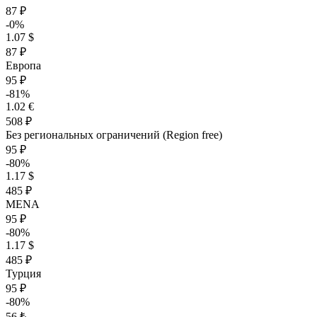
87 ₽
-0%
1.07 $
87 ₽
Европа
95 ₽
-81%
1.02 €
508 ₽
Без региональных ограничений (Region free)
95 ₽
-80%
1.17 $
485 ₽
MENA
95 ₽
-80%
1.17 $
485 ₽
Турция
95 ₽
-80%
56 ₺