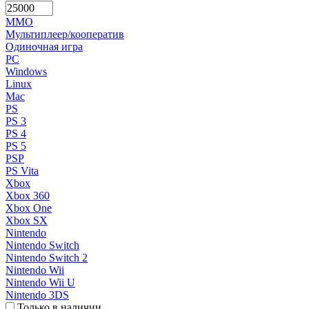
MMO
Мультиплеер/кооператив
Одиночная игра
PC
Windows
Linux
Mac
PS
PS 3
PS 4
PS 5
PSP
PS Vita
Xbox
Xbox 360
Xbox One
Xbox SX
Nintendo
Nintendo Switch
Nintendo Switch 2
Nintendo Wii
Nintendo Wii U
Nintendo 3DS
Только в наличии