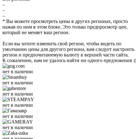
–
–
–
* Вы можете просмотреть цены в других регионах, просто
нажав по ним в этом блоке. Это только предпросмотр цен,
который не меняет ваш регион.
Если вы хотите изменить свой регион, чтобы видеть по
умолчанию цены для другого региона, вам следует настроить
регион и предпочитаюемую валюту в верхней части сайта.
К сожалению, нам не удалось найти ни одного предложения :(
нет в наличии
нет в наличии
нет в наличии
нет в наличии
нет в наличии
нет в наличии
нет в наличии