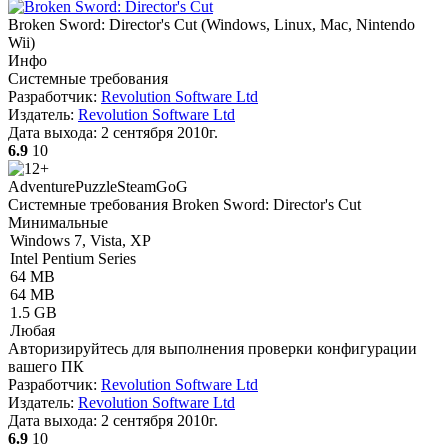
Broken Sword: Director's Cut
(
Windows, Linux, Mac, Nintendo
Wii
)
Инфо
Системные требования
Разработчик:
Revolution Software Ltd
Издатель:
Revolution Software Ltd
Дата выхода:
2 сентября 2010г.
6.9
10
Adventure
Puzzle
Steam
GoG
Системные требования Broken Sword: Director's Cut
Минимальные
Windows 7, Vista, XP
Intel Pentium Series
64 MB
64 MB
1.5 GB
Любая
Авторизируйтесь
для выполнения проверки конфигурации
вашего ПК
Разработчик:
Revolution Software Ltd
Издатель:
Revolution Software Ltd
Дата выхода:
2 сентября 2010г.
6.9
10