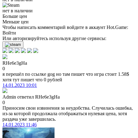
нет в наличии
Больше цен
Меньше цен
Чтобы написать комментарий войдите в аккаунт
Hot.Game
:
Войти
Или авторизируйтесь используя другие сервисы:
RHe6e3gHa
0
я перешёл по ссылке gog но там пишет что игра стоит 1.58$
хотя тут пишет что 0 рублей
14.01.2023 10:01
Admin
ответил
RHe6e3gHa
0
Приносим свои извинения за неудобства. Случилась ошибка,
из-за которой продолжала отображаться нулевая цена, хотя
раздача уже завершилась.
14.01.2023 11:46