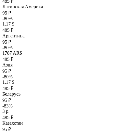
485 ₽
Латинская Америка
95 ₽
-80%
1.17 $
485 ₽
Аргентина
95 ₽
-80%
1787 AR$
485 ₽
Азия
95 ₽
-80%
1.17 $
485 ₽
Беларусь
95 ₽
-83%
3 р.
485 ₽
Казахстан
95 ₽