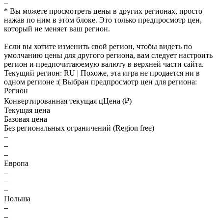
–
* Вы можете просмотреть цены в других регионах, просто
нажав по ним в этом блоке. Это только предпросмотр цен,
который не меняет ваш регион.
Если вы хотите изменить свой регион, чтобы видеть по
умолчанию цены для другого региона, вам следует настроить
регион и предпочитаюемую валюту в верхней части сайта.
Текущий регион:
RU
| Похоже, эта игра не продается ни в
одном регионе :(
Выбран предпросмотр цен для региона:
Регион
Конвертированная текущая ц
Ц
ена (₽)
Текущая цена
Базовая цена
Без региональных ограничений (Region free)
–
–
–
Европа
–
–
–
Польша
–
–