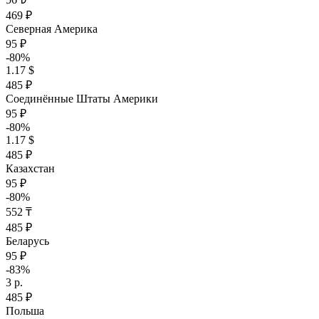
469 ₽
Северная Америка
95 ₽
-80%
1.17 $
485 ₽
Соединённые Штаты Америки
95 ₽
-80%
1.17 $
485 ₽
Казахстан
95 ₽
-80%
552 ₸
485 ₽
Беларусь
95 ₽
-83%
3 р.
485 ₽
Польша