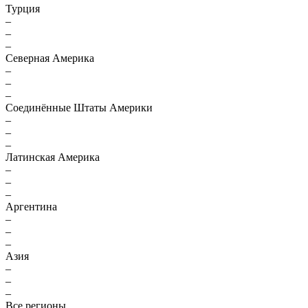
Турция
–
–
–
Северная Америка
–
–
–
Соединённые Штаты Америки
–
–
–
Латинская Америка
–
–
–
Аргентина
–
–
–
Азия
–
–
–
Все регионы