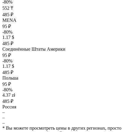
-80%
552 ₸
485 ₽
MENA
95 ₽
-80%
1.17 $
485 ₽
Соединённые Штаты Америки
95 ₽
-80%
1.17 $
485 ₽
Польша
95 ₽
-80%
4.37 zł
485 ₽
Россия
–
–
–
* Вы можете просмотреть цены в других регионах, просто