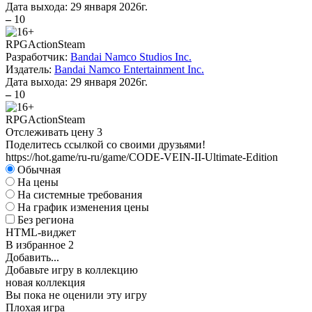
Дата выхода:
29 января 2026г.
–
10
RPG
Action
Steam
Разработчик:
Bandai Namco Studios Inc.
Издатель:
Bandai Namco Entertainment Inc.
Дата выхода:
29 января 2026г.
–
10
RPG
Action
Steam
Отслеживать цену
3
Поделитесь ссылкой со своими друзьями!
https://hot.game/ru-ru/game/CODE-VEIN-II-Ultimate-Edition
Обычная
На цены
На системные требования
На график изменения цены
Без региона
HTML-виджет
В избранное
2
Добавить...
Добавьте игру в коллекцию
новая коллекция
Вы пока не оценили эту игру
Плохая игра