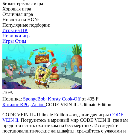
Безынтересная игра
Хорошая игра
Отличная игра
Новости на HGN:
Популярные подборки:
Игры на ПК
Новинки игр
Игры Стим
-10%
Новинка:
SpongeBob: Krusty Cook-Off
от 495 ₽
Каталог
RPG, Action
CODE VEIN II - Ultimate Edition
CODE VEIN II - Ultimate Edition – издание для игры
CODE
VEIN II
. Погрузитесь в мрачный мир CODE VEIN II, где вам
предстоит стать охотником на бессмертных. Исследуйте
постапокалиптические ландшафты, сражайтесь с ужасами и