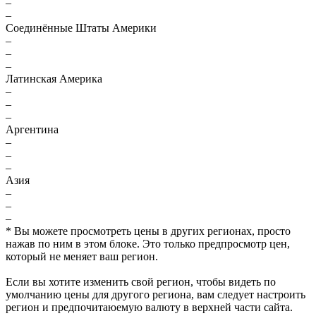
–
–
Соединённые Штаты Америки
–
–
–
Латинская Америка
–
–
–
Аргентина
–
–
–
Азия
–
–
–
* Вы можете просмотреть цены в других регионах, просто
нажав по ним в этом блоке. Это только предпросмотр цен,
который не меняет ваш регион.
Если вы хотите изменить свой регион, чтобы видеть по
умолчанию цены для другого региона, вам следует настроить
регион и предпочитаюемую валюту в верхней части сайта.