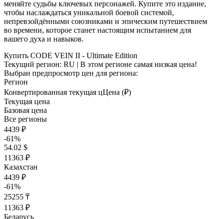
меняйте судьбы ключевых персонажей. Купите это издание,
чтобы наслаждаться уникальной боевой системой,
непревзойдёнными союзниками и эпическим путешествием
во времени, которое станет настоящим испытанием для
вашего духа и навыков.
Купить CODE VEIN II - Ultimate Edition
Текущий регион:
RU
| В этом регионе самая низкая цена!
Выбран предпросмотр цен для региона:
Регион
Конвертированная текущая ц
Ц
ена (₽)
Текущая цена
Базовая цена
Все регионы
4439 ₽
-61%
54.02 $
11363 ₽
Казахстан
4439 ₽
-61%
25255 ₸
11363 ₽
Беларусь