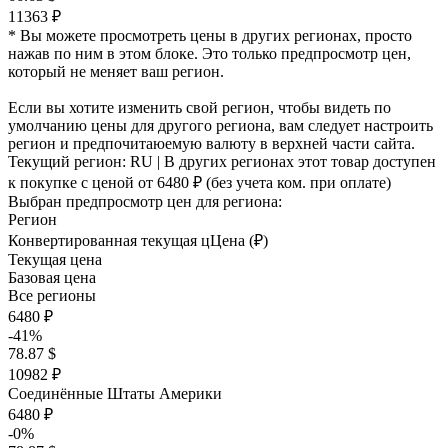
11363 ₽
* Вы можете просмотреть цены в других регионах, просто
нажав по ним в этом блоке. Это только предпросмотр цен,
который не меняет ваш регион.
Если вы хотите изменить свой регион, чтобы видеть по
умолчанию цены для другого региона, вам следует настроить
регион и предпочитаюемую валюту в верхней части сайта.
Текущий регион:
RU
| В других регионах этот товар доступен
к покупке с ценой
от 6480 ₽
(без учета ком. при оплате)
Выбран предпросмотр цен для региона:
Регион
Конвертированная текущая ц
Ц
ена (₽)
Текущая цена
Базовая цена
Все регионы
6480 ₽
-41%
78.87 $
10982 ₽
Соединённые Штаты Америки
6480 ₽
-0%