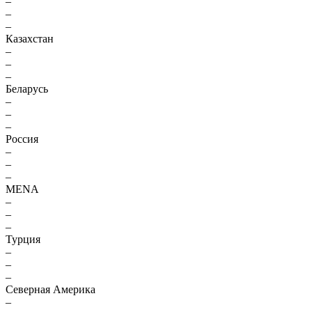
–
–
–
Казахстан
–
–
–
Беларусь
–
–
–
Россия
–
–
–
MENA
–
–
–
Турция
–
–
–
Северная Америка
–