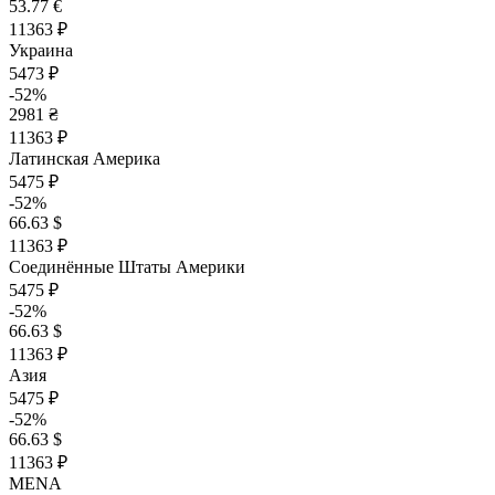
53.77 €
11363 ₽
Украина
5473 ₽
-52%
2981 ₴
11363 ₽
Латинская Америка
5475 ₽
-52%
66.63 $
11363 ₽
Соединённые Штаты Америки
5475 ₽
-52%
66.63 $
11363 ₽
Азия
5475 ₽
-52%
66.63 $
11363 ₽
MENA