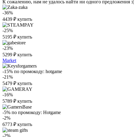
К сожалению, нам не удалось найти ни одного предложения :(
-36%
4439
₽
купить
-25%
5195
₽
купить
-23%
5299
₽
купить
Market
-15%
по промокоду:
hotgame
-21%
5479
₽
купить
-16%
5789
₽
купить
-5%
по промокоду:
Hotgame
-2%
6773
₽
купить
-2%