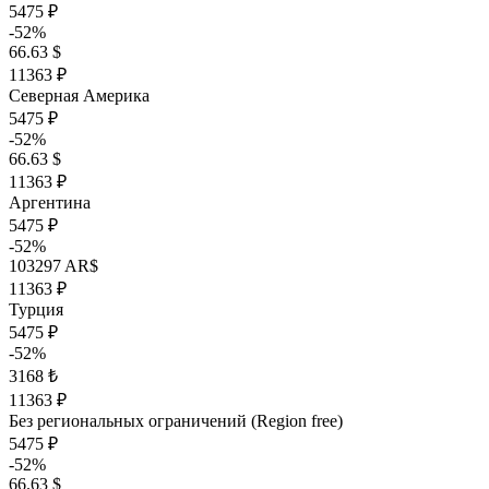
5475 ₽
-52%
66.63 $
11363 ₽
Северная Америка
5475 ₽
-52%
66.63 $
11363 ₽
Аргентина
5475 ₽
-52%
103297 AR$
11363 ₽
Турция
5475 ₽
-52%
3168 ₺
11363 ₽
Без региональных ограничений (Region free)
5475 ₽
-52%
66.63 $