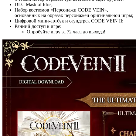
DLC Mask of Idris;
Набор костюмов «Персонажи CODE VEIN»,
основанных на образах персонажей оригинальной игры;
Цифровой мини-артбук и саундтрек CODE VEIN II;
Ранний доступ к игре:
Опробуйте игру за 72 часа до выхода!