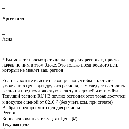
–
–
–
Аргентина
–
–
–
Азия
–
–
–
* Вы можете просмотреть цены в других регионах, просто
нажав по ним в этом блоке. Это только предпросмотр цен,
который не меняет ваш регион.
Если вы хотите изменить свой регион, чтобы видеть по
умолчанию цены для другого региона, вам следует настроить
регион и предпочитаюемую валюту в верхней части сайта.
Текущий регион:
RU
| В других регионах этот товар доступен
к покупке с ценой
от 8216 ₽
(без учета ком. при оплате)
Выбран предпросмотр цен для региона:
Регион
Конвертированная текущая ц
Ц
ена (₽)
Текущая цена