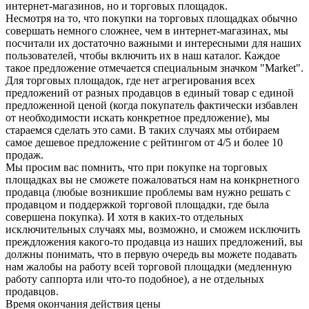
интернет-магазинов, но и торговых площадок.
Несмотря на то, что покупки на торговых площадках обычно
совершать немного сложнее, чем в интернет-магазинах, мы
посчитали их достаточно важными и интересными для наших
пользователей, чтобы включить их в наш каталог. Каждое
такое предложение отмечается специальным значком "Market".
Для торговых площадок, где нет агрегирования всех
предложений от разных продавцов в единый товар с единой
предложенной ценой (когда покупатель фактически избавлен
от необходимости искать конкретное предложение), мы
стараемся сделать это сами. В таких случаях мы отбираем
самое дешевое предложение с рейтингом от 4/5 и более 10
продаж.
Мы просим вас помнить, что при покупке на торговых
площадках вы не сможете пожаловаться нам на конкрнетного
продавца (любые возникшие проблемы вам нужно решать с
продавцом и поддержкой торговой площадки, где была
совершена покупка). И хотя в каких-то отдельных
исключительных случаях мы, возможно, и сможем исключить
преждложения какого-то продавца из наших предложений, вы
должны понимать, что в первую очередь вы можете подавать
нам жалобы на работу всей торговой площадки (медленную
работу саппорта или что-то подобное), а не отдельных
продавцов.
Время окончания действия цены