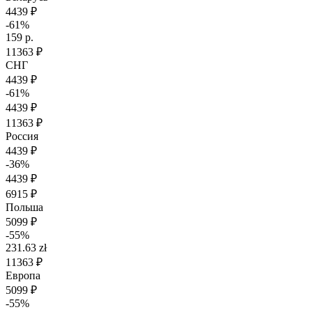
4439 ₽
-61%
159 р.
11363 ₽
СНГ
4439 ₽
-61%
4439 ₽
11363 ₽
Россия
4439 ₽
-36%
4439 ₽
6915 ₽
Польша
5099 ₽
-55%
231.63 zł
11363 ₽
Европа
5099 ₽
-55%