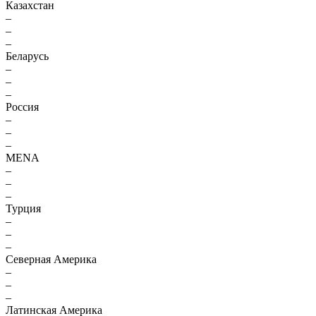
Казахстан
–
–
–
Беларусь
–
–
–
Россия
–
–
–
MENA
–
–
–
Турция
–
–
–
Северная Америка
–
–
–
Латинская Америка