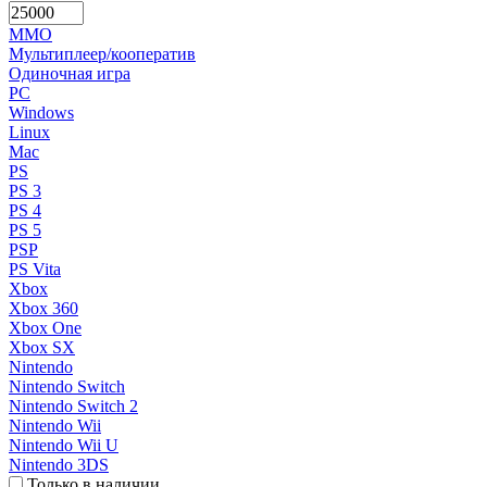
MMO
Мультиплеер/кооператив
Одиночная игра
PC
Windows
Linux
Mac
PS
PS 3
PS 4
PS 5
PSP
PS Vita
Xbox
Xbox 360
Xbox One
Xbox SX
Nintendo
Nintendo Switch
Nintendo Switch 2
Nintendo Wii
Nintendo Wii U
Nintendo 3DS
Только в наличии