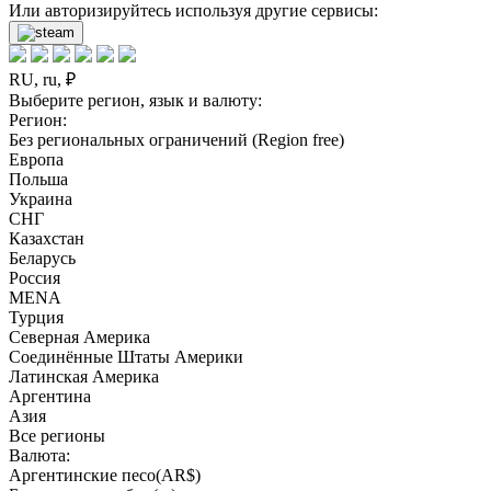
Или авторизируйтесь используя другие сервисы:
RU, ru, ₽
Выберите регион, язык и валюту:
Регион:
Без региональных ограничений (Region free)
Европа
Польша
Украина
СНГ
Казахстан
Беларусь
Россия
MENA
Турция
Северная Америка
Соединённые Штаты Америки
Латинская Америка
Аргентина
Азия
Все регионы
Валюта:
Аргентинские песо(AR$)