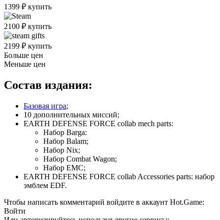
1399
₽
купить
2100
₽
купить
2199
₽
купить
Больше цен
Меньше цен
Состав издания:
Базовая игра
;
10 дополнительных миссий;
EARTH DEFENSE FORCE collab mech parts:
Набор Barga:
Набор Balam;
Набор Nix;
Набор Combat Wagon;
Набор EMC;
EARTH DEFENSE FORCE collab Accessories parts: набор
эмблем EDF.
Чтобы написать комментарий войдите в аккаунт
Hot.Game
:
Войти
Или авторизируйтесь используя другие сервисы: