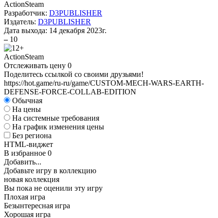
Action
Steam
Разработчик:
D3PUBLISHER
Издатель:
D3PUBLISHER
Дата выхода:
14 декабря 2023г.
–
10
Action
Steam
Отслеживать цену
0
Поделитесь ссылкой со своими друзьями!
https://hot.game/ru-ru/game/CUSTOM-MECH-WARS-EARTH-
DEFENSE-FORCE-COLLAB-EDITION
Обычная
На цены
На системные требования
На график изменения цены
Без региона
HTML-виджет
В избранное
0
Добавить...
Добавьте игру в коллекцию
новая коллекция
Вы пока не оценили эту игру
Плохая игра
Безынтересная игра
Хорошая игра