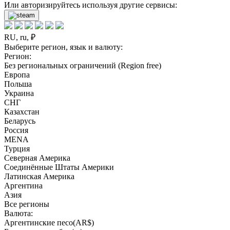
Или авторизируйтесь используя другие сервисы:
RU, ru, ₽
Выберите регион, язык и валюту:
Регион:
Без региональных ограничений (Region free)
Европа
Польша
Украина
СНГ
Казахстан
Беларусь
Россия
MENA
Турция
Северная Америка
Соединённые Штаты Америки
Латинская Америка
Аргентина
Азия
Все регионы
Валюта:
Аргентинские песо(AR$)