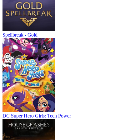
Spellbreak - Gold
DC Super Hero Girls: Teen Power