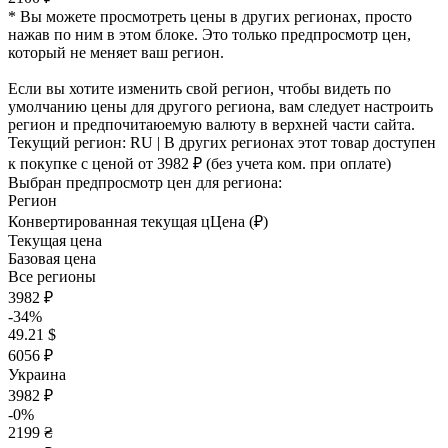
* Вы можете просмотреть цены в других регионах, просто
нажав по ним в этом блоке. Это только предпросмотр цен,
который не меняет ваш регион.
Если вы хотите изменить свой регион, чтобы видеть по
умолчанию цены для другого региона, вам следует настроить
регион и предпочитаюемую валюту в верхней части сайта.
Текущий регион:
RU
| В других регионах этот товар доступен
к покупке с ценой
от 3982 ₽
(без учета ком. при оплате)
Выбран предпросмотр цен для региона:
Регион
Конвертированная текущая ц
Ц
ена (₽)
Текущая цена
Базовая цена
Все регионы
3982 ₽
-34%
49.21 $
6056 ₽
Украина
3982 ₽
-0%
2199 ₴