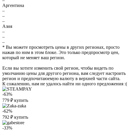
–
Аргентина
–
–
–
Азия
–
–
–
* Вы можете просмотреть цены в других регионах, просто
нажав по ним в этом блоке. Это только предпросмотр цен,
который не меняет ваш регион.
Если вы хотите изменить свой регион, чтобы видеть по
умолчанию цены для другого региона, вам следует настроить
регион и предпочитаюемую валюту в верхней части сайта.
К сожалению, нам не удалось найти ни одного предложения :(
-63%
779
₽
купить
-62%
792
₽
купить
-33%