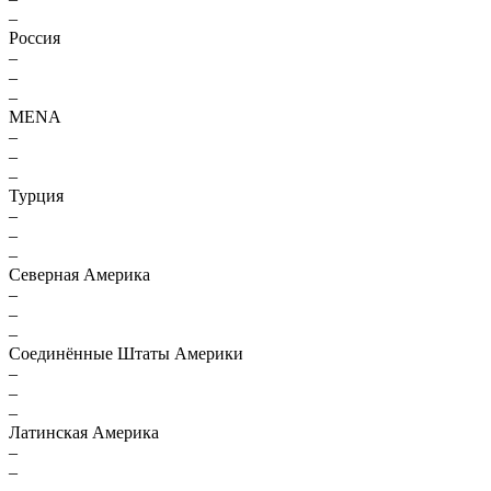
–
Россия
–
–
–
MENA
–
–
–
Турция
–
–
–
Северная Америка
–
–
–
Соединённые Штаты Америки
–
–
–
Латинская Америка
–
–