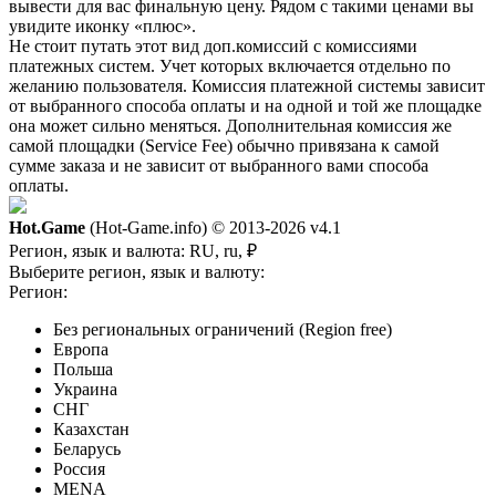
вывести для вас финальную цену. Рядом с такими ценами вы
увидите иконку «плюс».
Не стоит путать этот вид доп.комиссий с комиссиями
платежных систем. Учет которых включается отдельно по
желанию пользователя. Комиссия платежной системы зависит
от выбранного способа оплаты и на одной и той же площадке
она может сильно меняться. Дополнительная комиссия же
самой площадки (Service Fee) обычно привязана к самой
сумме заказа и не зависит от выбранного вами способа
оплаты.
Hot.Game
(Hot-Game.info) © 2013-2026
v4.1
Регион, язык и валюта:
RU, ru, ₽
Выберите регион, язык и валюту:
Регион:
Без региональных ограничений (Region free)
Европа
Польша
Украина
СНГ
Казахстан
Беларусь
Россия
MENA