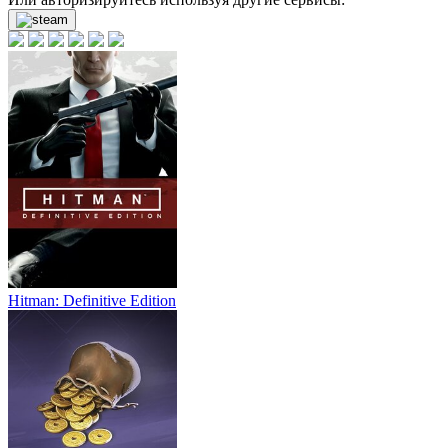
Hitman: Definitive Edition