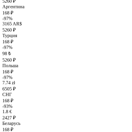
5260 ₽
Аргентина
168 ₽
-97%
3165 AR$
5260 ₽
Турция
168 ₽
-97%
98 ₺
5260 ₽
Польша
168 ₽
-97%
7.74 zł
6505 ₽
СНГ
168 ₽
-93%
1.8 €
2427 ₽
Беларусь
168 ₽