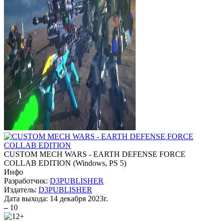
CUSTOM MECH WARS - EARTH DEFENSE FORCE
COLLAB EDITION
(
Windows, PS 5
)
Инфо
Разработчик:
D3PUBLISHER
Издатель:
D3PUBLISHER
Дата выхода:
14 декабря 2023г.
–
10