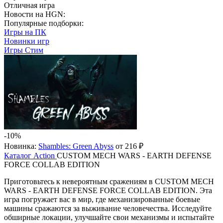
Отличная игра
Новости на HGN:
Популярные подборки:
Игры на ПК
Новинки игр
Игры Стим
-10%
Новинка:
Shambles: Green Abyss
от 216 ₽
Каталог
Action
CUSTOM MECH WARS - EARTH DEFENSE
FORCE COLLAB EDITION
Приготовьтесь к невероятным сражениям в CUSTOM MECH
WARS - EARTH DEFENSE FORCE COLLAB EDITION. Эта
игра погружает вас в мир, где механизированные боевые
машины сражаются за выживание человечества. Исследуйте
обширные локации, улучшайте свои механизмы и испытайте