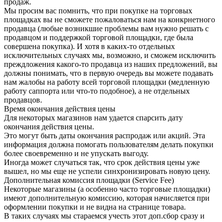
продаж.
Мы просим вас помнить, что при покупке на торговых
площадках вы не сможете пожаловаться нам на конкрнетного
продавца (любые возникшие проблемы вам нужно решать с
продавцом и поддержкой торговой площадки, где была
совершена покупка). И хотя в каких-то отдельных
исключительных случаях мы, возможно, и сможем исключить
преждложения какого-то продавца из наших предложений, вы
должны понимать, что в первую очередь вы можете подавать
нам жалобы на работу всей торговой площадки (медленную
работу саппорта или что-то подобное), а не отдельных
продавцов.
Время окончания действия цены
Для некоторых магазинов нам удается спарсить дату
окончания действия цены.
Это могут быть даты окончания распродаж или акций. Эта
информация должна помогать пользователям делать покупки
более своевременно и не упускать выгоду.
Иногда может случаться так, что срок действия цены уже
вышел, но мы еще не успели синхронизировать новую цену.
Дополнительная комиссия площадки (Service Fee)
Некоторые магазины (а особенно часто торговые площадки)
имеют дополнительную комиссию, которая начисляется при
оформлении покупки и не видна на странице товара.
В таких случаях мы стараемся учесть этот доп.сбор сразу и