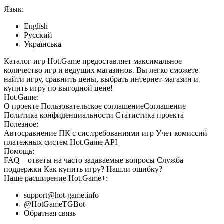
Язык:
English
Русский
Українська
Каталог игр Hot.Game предоставляет максимальное
количество игр и ведущих магазинов. Вы легко сможете
найти игру, сравнить цены, выбрать интернет-магазин и
купить игру по выгодной цене!
Hot.Game:
О проекте
Пользовательское соглашение
Соглашение
Политика конфиденциальности
Статистика
проекта
Полезное:
Автосравнение ПК с сис.требованиями игр
Учет комиссий
платежных систем
Hot.Game API
Помощь:
FAQ
– ответы на часто задаваемые вопросы
Служба
поддержки
Как купить игру?
Нашли ошибку?
Наше расширение
Hot.Game+
:
support@hot-game.info
@HotGameTGBot
Обратная связь