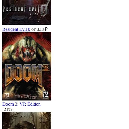
Resident Evil 0
от 333 ₽
Doom 3: VR Edition
-21%