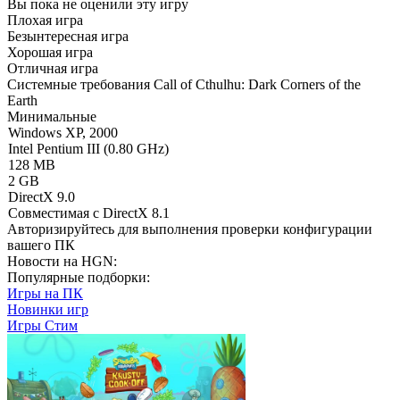
Вы пока не оценили эту игру
Плохая игра
Безынтересная игра
Хорошая игра
Отличная игра
Системные требования Call of Cthulhu: Dark Corners of the
Earth
Минимальные
Windows XP, 2000
Intel Pentium III (0.80 GHz)
128 MB
2 GB
DirectX 9.0
Совместимая с DirectX 8.1
Авторизируйтесь
для выполнения проверки конфигурации
вашего ПК
Новости на HGN:
Популярные подборки:
Игры на ПК
Новинки игр
Игры Стим