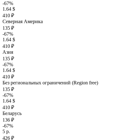
-67%
1.64 $
410 ₽
Северная Америка
135 ₽
-67%
1.64 $
410 ₽
Азия
135 ₽
-67%
1.64 $
410 ₽
Без региональных ограничений (Region free)
135 ₽
-67%
1.64 $
410 ₽
Беларусь
136 ₽
-67%
5 р.
426 ₽