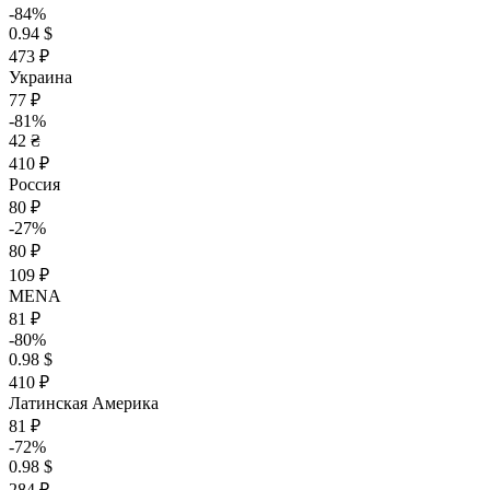
-84%
0.94 $
473 ₽
Украина
77 ₽
-81%
42 ₴
410 ₽
Россия
80 ₽
-27%
80 ₽
109 ₽
MENA
81 ₽
-80%
0.98 $
410 ₽
Латинская Америка
81 ₽
-72%
0.98 $
284 ₽