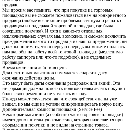
продаж.
Мы просим вас помнить, что при покупке на торговых
площадках вы не сможете пожаловаться нам на конкрнетного
продавца (любые возникшие проблемы вам нужно решать с
продавцом и поддержкой торговой площадки, где была
совершена покупка). И хотя в каких-то отдельных
исключительных случаях мы, возможно, и сможем исключить
преждложения какого-то продавца из наших предложений, вы
должны понимать, что в первую очередь вы можете подавать
нам жалобы на работу всей торговой площадки (медленную
работу саппорта или что-то подобное), а не отдельных
продавцов.
Время окончания действия цены
Для некоторых магазинов нам удается спарсить дату
окончания действия цены.
Это могут быть даты окончания распродаж или акций. Эта
информация должна помогать пользователям делать покупки
более своевременно и не упускать выгоду.
Иногда может случаться так, что срок действия цены уже
вышел, но мы еще не успели синхронизировать новую цену.
Дополнительная комиссия площадки (Service Fee)
Некоторые магазины (а особенно часто торговые площадки)
имеют дополнительную комиссию, которая начисляется при
оформлении покупки и не видна на странице товара.