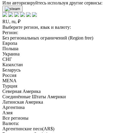
Или авторизируйтесь используя другие сервисы:
RU, ru, ₽
Выберите регион, язык и валюту:
Регион:
Без региональных ограничений (Region free)
Европа
Польша
Украина
СНГ
Казахстан
Беларусь
Россия
MENA
Турция
Северная Америка
Соединённые Штаты Америки
Латинская Америка
Аргентина
Азия
Все регионы
Валюта:
Аргентинские песо(AR$)