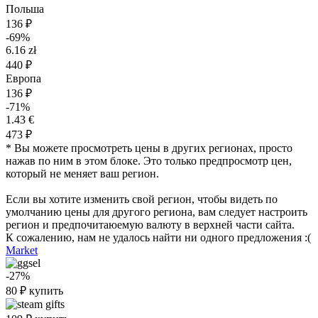
Польша
136 ₽
-69%
6.16 zł
440 ₽
Европа
136 ₽
-71%
1.43 €
473 ₽
* Вы можете просмотреть цены в других регионах, просто
нажав по ним в этом блоке. Это только предпросмотр цен,
который не меняет ваш регион.
Если вы хотите изменить свой регион, чтобы видеть по
умолчанию цены для другого региона, вам следует настроить
регион и предпочитаюемую валюту в верхней части сайта.
К сожалению, нам не удалось найти ни одного предложения :(
Market
-27%
80
₽
купить