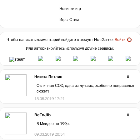
Новинки игр
Игры Стим
Чтобы написать комментарий войдите в аккаунт
Hot.Game
:
Войти
Или авторизируйтесь используя другие сервисы:
Никита Петлин
0
Отличная COD, одна из лучших, особенно понравился
сюжет!
15.05.2019 17:21
BeTaJIb
0
В Мвидео по 199р.
09.03.2019 20:54