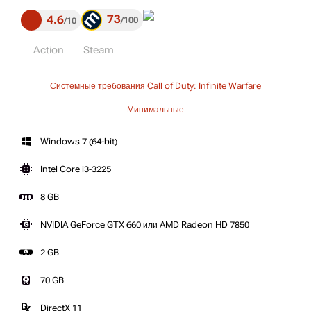
73
4.6
100
10
Action
Steam
Системные требования Call of Duty: Infinite Warfare
Минимальные
Windows 7 (64-bit)
Intel Core i3-3225
8 GB
NVIDIA GeForce GTX 660 или AMD Radeon HD 7850
2 GB
70 GB
DirectX 11