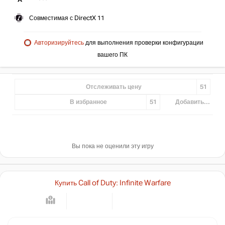
Совместимая с DirectX 11
Авторизируйтесь
для выполнения проверки конфигурации
вашего ПК
Отслеживать цену
51
В избранное
51
Добавить...
Вы пока не оценили эту игру
Купить Call of Duty: Infinite Warfare