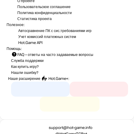
О проекте
Пользовательское соглашение
Политика конфиденциальности
Статистика
проекта
Полезное:
Автосравнение ПК с сис.требованиями игр
Учет комиссий
платежных систем
Hot.Game API
Помощь:
FAQ
– ответы на часто задаваемые вопросы
Служба поддержки
Как купить игру?
Нашли ошибку?
Наше расширение
Hot.Game+
:
support@hot-game.info
@HotGameTGBot