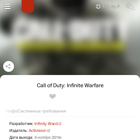
RU, ru, ₽
Call of Duty: Infinite Warfare
Инфо
Системные требования
Разработчик:
Infinity Ward
Издатель:
Activision
Дата выхода:
4 ноября 2016г.