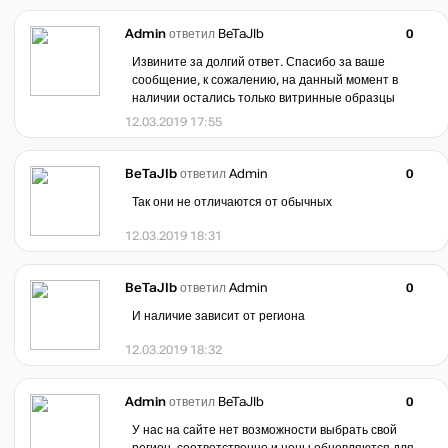
Admin
ответил
BeTaJIb
0
Извините за долгий ответ. Спасибо за ваше
сообщение, к сожалению, на данный момент в
наличии остались только витринные образцы
12.03.2019 17:55
BeTaJIb
ответил
Admin
0
Так они не отличаются от обычных
12.03.2019 18:31
BeTaJIb
ответил
Admin
0
И наличие зависит от региона
12.03.2019 18:32
Admin
ответил
BeTaJIb
0
У нас на сайте нет возможности выбрать свой