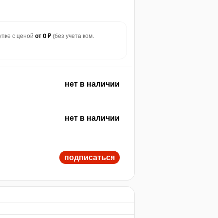
купке с ценой
от 0 ₽
(без учета ком.
нет в наличии
нет в наличии
подписаться