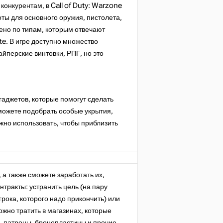
онкурентам, в Call of Duty: Warzone
оты для основного оружия, пистолета,
лено по типам, которым отвечают
te. В игре доступно множество
йперские винтовки, РПГ, но это
гаджетов, которые помогут сделать
можете подобрать особые укрытия,
жно использовать, чтобы приблизить
 а также сможете заработать их,
нтракты: устранить цель (на пару
ока, которого надо прикончить) или
жно тратить в магазинах, которые
ть патроны, бронепластины и прочие