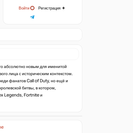
Войти
Регистрация
м-то абсолютно новым для именитой
ого лица с историческим контекстом.
ди фанатов Call of Duty, но ещё и
ролевской битвы, в котором,
x Legends, Fortnite и
ne