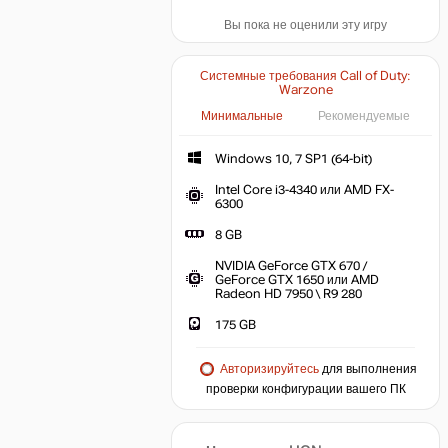
Вы пока не оценили эту игру
Системные требования Call of Duty:
Warzone
Минимальные
Рекомендуемые
Windows 10, 7 SP1 (64-bit)
Intel Core i3-4340 или AMD FX-
6300
8 GB
NVIDIA GeForce GTX 670 /
GeForce GTX 1650 или AMD
Radeon HD 7950 \ R9 280
175 GB
Авторизируйтесь
для выполнения
проверки конфигурации вашего ПК