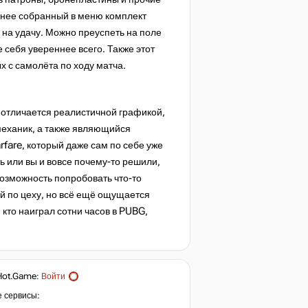
анее собранный в меню комплект
я на удачу. Можно преуспеть на поле
 себя увереннее всего. Также этот
 с самолёта по ходу матча.
й отличается реалистичной графикой,
механик, а также являющийся
fare, который даже сам по себе уже
ь или вы и вовсе почему-то решили,
 возможность попробовать что-то
ей по цеху, но всё ещё ощущается
кто наиграл сотни часов в PUBG,
Hot.Game
:
Войти
е сервисы: