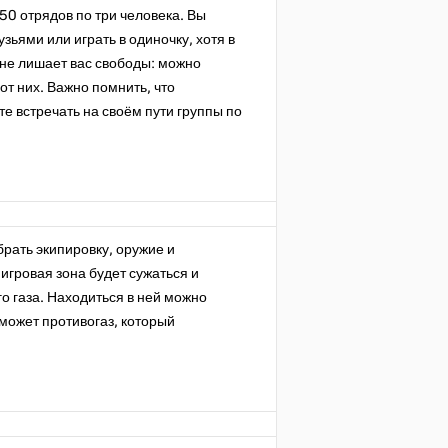
50 отрядов по три человека. Вы
зьями или играть в одиночку, хотя в
а не лишает вас свободы: можно
от них. Важно помнить, что
те встречать на своём пути группы по
брать экипировку, оружие и
игровая зона будет сужаться и
о газа. Находиться в ней можно
может противогаз, который