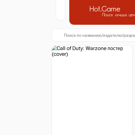
Hot.Game
Поиск лучших це