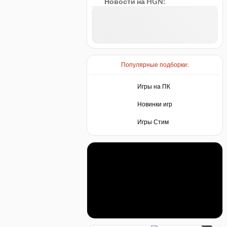
Новости на HGN:
Популярные подборки:
Игры на ПК
Новинки игр
Игры Стим