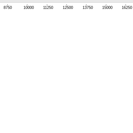
8750
10000
11250
12500
13750
15000
16250