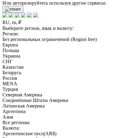
Или авторизируйтесь используя другие сервисы:
RU, ru, ₽
Выберите регион, язык и валюту:
Регион:
Без региональных ограничений (Region free)
Европа
Польша
Украина
СНГ
Казахстан
Беларусь
Россия
MENA
Турция
Северная Америка
Соединённые Штаты Америки
Латинская Америка
Аргентина
Азия
Все регионы
Валюта:
Аргентинские песо(AR$)