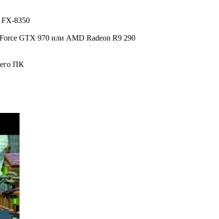
D FX-8350
Force GTX 970 или AMD Radeon R9 290
шего ПК