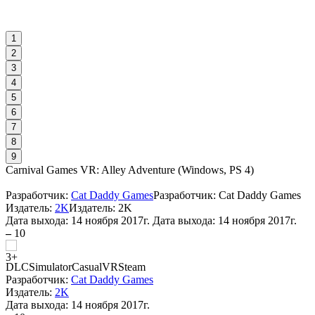
1
2
3
4
5
6
7
8
9
Carnival Games VR: Alley Adventure
(
Windows, PS 4
)
Разработчик:
Cat Daddy Games
Разработчик: Cat Daddy Games
Издатель:
2K
Издатель: 2K
Дата выхода:
14 ноября 2017г.
Дата выхода: 14 ноября 2017г.
–
10
DLC
Simulator
Casual
VR
Steam
Разработчик:
Cat Daddy Games
Издатель:
2K
Дата выхода:
14 ноября 2017г.