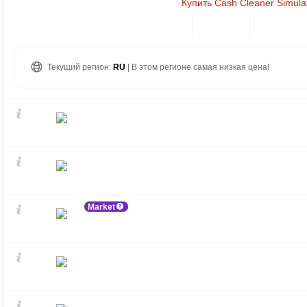
Купить Cash Cleaner Simula
Текущий регион:
RU
| В этом регионе самая низкая цена!
Market