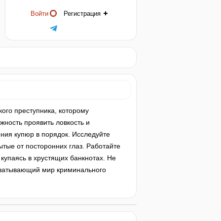
Войти
Регистрация
кого преступника, которому
жность проявить ловкость и
ния купюр в порядок. Исследуйте
ытые от посторонних глаз. Работайте
 купаясь в хрустящих банкнотах. Не
захватывающий мир криминального