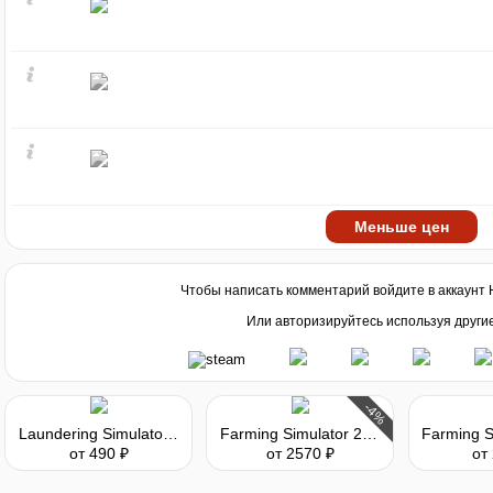
Меньше цен
Чтобы написать комментарий войдите в аккаунт
Или авторизируйтесь используя други
-4%
Laundering Simulator - Clean Cash and Laundry
Farming Simulator 22 - Premium Edition
от 490 ₽
от 2570 ₽
от