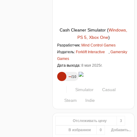
Cash Cleaner Simulator
(
Windows,
PS 5, Xbox One
)
Разработчик:
Mind Control Games
Издатель:
Forklift Interactive
,
Gamersky
Games
Дата выхода:
8 мая 2025г.
–
10
Simulator
Casual
Steam
Indie
Отслеживать цену
3
В избранное
0
Добавить...