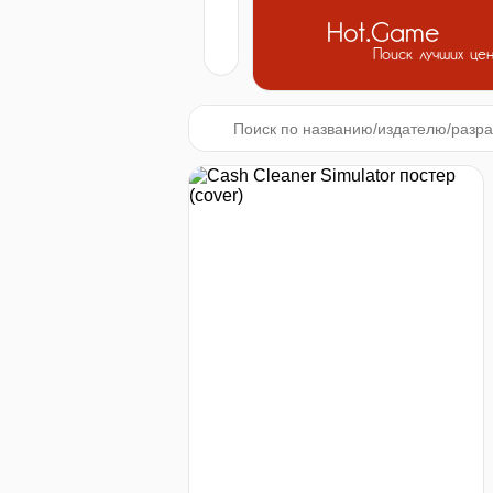
Hot.Game
Поиск лучших це