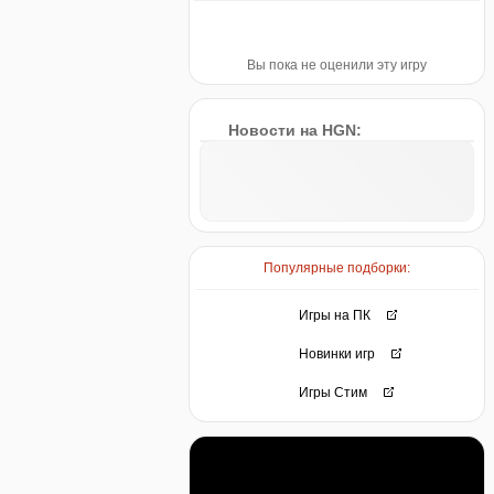
Вы пока не оценили эту игру
Новости на HGN:
Популярные подборки:
Игры на ПК
Новинки игр
Игры Стим