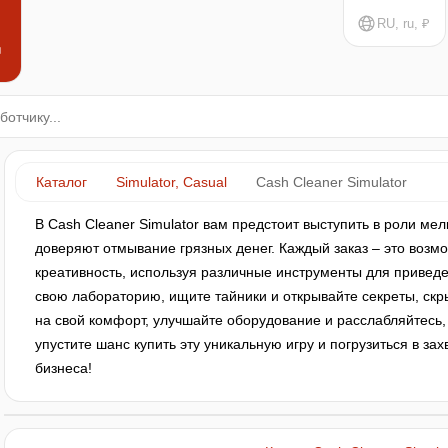
RU, ru, ₽
н
Каталог
Simulator, Casual
Cash Cleaner Simulator
В Cash Cleaner Simulator вам предстоит выступить в роли мел
доверяют отмывание грязных денег. Каждый заказ – это возмо
креативность, используя различные инструменты для приведе
свою лабораторию, ищите тайники и открывайте секреты, скр
на свой комфорт, улучшайте оборудование и расслабляйтесь,
упустите шанс купить эту уникальную игру и погрузиться в 
бизнеса!