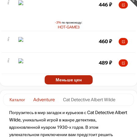
446
₽
-3%
по промокоду:
HOT-GAME3
460
₽
489
₽
Меньше цен
Каталог
Adventure
Cat Detective Albert Wilde
Погрузитесь в мир загадок и курьезов с Cat Detective Albert
Wilde, уникальной игрой в жанре детектива,
вдохновленной нуаром 1930-х годов. В этом
увлекательном приключении вам предстоит решить