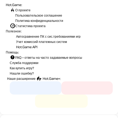
Hot.Game:
О проекте
Пользовательское соглашение
Политика конфиденциальности
Статистика
проекта
Полезное:
Автосравнение ПК с сис.требованиями игр
Учет комиссий
платежных систем
Hot.Game API
Помощь:
FAQ
– ответы на часто задаваемые вопросы
Служба поддержки
Как купить игру?
Нашли ошибку?
Наше расширение
Hot.Game+
: