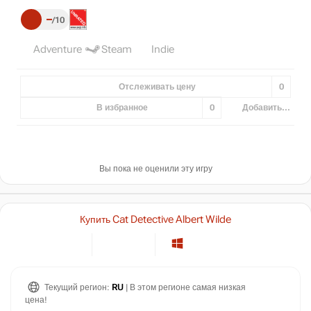
–
10
Adventure
Steam
Indie
Отслеживать цену
0
В избранное
0
Добавить...
Вы пока не оценили эту игру
Купить Cat Detective Albert Wilde
Текущий регион:
RU
| В этом регионе самая низкая
цена!