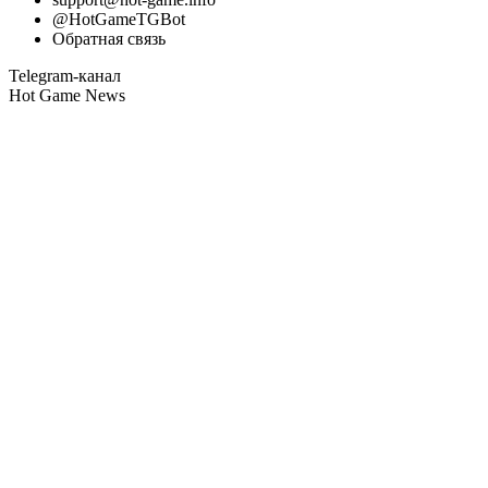
@HotGameTGBot
Обратная связь
Telegram-канал
Hot Game News