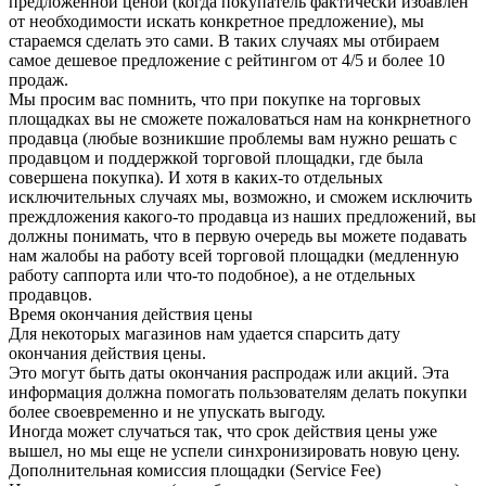
предложенной ценой (когда покупатель фактически избавлен
от необходимости искать конкретное предложение), мы
стараемся сделать это сами. В таких случаях мы отбираем
самое дешевое предложение с рейтингом от 4/5 и более 10
продаж.
Мы просим вас помнить, что при покупке на торговых
площадках вы не сможете пожаловаться нам на конкрнетного
продавца (любые возникшие проблемы вам нужно решать с
продавцом и поддержкой торговой площадки, где была
совершена покупка). И хотя в каких-то отдельных
исключительных случаях мы, возможно, и сможем исключить
преждложения какого-то продавца из наших предложений, вы
должны понимать, что в первую очередь вы можете подавать
нам жалобы на работу всей торговой площадки (медленную
работу саппорта или что-то подобное), а не отдельных
продавцов.
Время окончания действия цены
Для некоторых магазинов нам удается спарсить дату
окончания действия цены.
Это могут быть даты окончания распродаж или акций. Эта
информация должна помогать пользователям делать покупки
более своевременно и не упускать выгоду.
Иногда может случаться так, что срок действия цены уже
вышел, но мы еще не успели синхронизировать новую цену.
Дополнительная комиссия площадки (Service Fee)