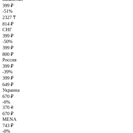
399 ₽
-51%
2327 ₸
814 ₽
СНГ
399 ₽
-50%
399 ₽
800 ₽
Россия
399 ₽
-39%
399 ₽
649 ₽
Украина
670 ₽
-0%
370 ₴
670 ₽
MENA
743 ₽
-0%