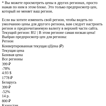
* Вы можете просмотреть цены в других регионах, просто
нажав по ним в этом блоке. Это только предпросмотр цен,
который не меняет ваш регион.
Если вы хотите изменить свой регион, чтобы видеть по
умолчанию цены для другого региона, вам следует настроить
регион и предпочитаюемую валюту в верхней части сайта.
Текущий регион:
RU
| В этом регионе самая низкая цена!
Выбран предпросмотр цен для региона:
Регион
Конвертированная текущая ц
Ц
ена (₽)
Текущая цена
Базовая цена
Все регионы
399 ₽
-78%
4.93 $
1778 ₽
Беларусь
399 ₽
-52%
14 р.
800 ₽
Казахстан