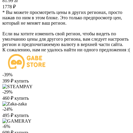
81.99 zł
1778 ₽
* Вы можете просмотреть цены в других регионах, просто
нажав по ним в этом блоке. Это только предпросмотр цен,
который не меняет ваш регион.
Если вы хотите изменить свой регион, чтобы видеть по
умолчанию цены для другого региона, вам следует настроить
регион и предпочитаюемую валюту в верхней части сайта.
К сожалению, нам не удалось найти ни одного предложения :(
-39%
399
₽
купить
-29%
460
₽
купить
-24%
495
₽
купить
-6%
609
₽
купить