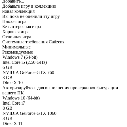
Добавить...
Добавьте игру в коллекцию
новая коллекция
Вы пока не оценили эту игру
Плохая игра
Безынтересная игра
Хорошая игра
Отличная игра
Системные требования Catizens
Минимальные
Рекомендуемые
Windows 7 (64-bit)
Intel Core i5 (2.50 GHz)
6 GB
NVIDIA GeForce GTX 760
3 GB
DirectX 10
Авторизируйтесь
для выполнения проверки конфигурации
вашего ПК
Windows 10 (64-bit)
Intel Core i7
8 GB
NVIDIA GeForce GTX 1060
3 GB
DirectX 11