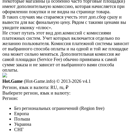
Некоторые магазины (а особенно часто торговые площадки)
имеют дополнительную комиссию, которая начисляется при
оформлении покупки и не видна на странице товара.
В таких случаях мы стараемся учесть этот доп.сбор сразу и
вывести для вас финальную цену. Рядом с такими ценами вы
увидите иконку «плюс».
Не стоит путать этот вид доп.комиссий с комиссиями
платежных систем. Учет которых включается отдельно по
желанию пользователя. Комиссия платежной системы зависит
от выбранного способа оплаты и на одной и той же площадке
она может сильно меняться. Дополнительная комиссия же
самой площадки (Service Fee) обычно привязана к самой
сумме заказа и не зависит от выбранного вами способа
оплаты.
Hot.Game
(Hot-Game.info) © 2013-2026
v4.1
Регион, язык и валюта:
RU, ru, ₽
Выберите регион, язык и валюту:
Регион:
Без региональных ограничений (Region free)
Европа
Польша
Украина
СНГ