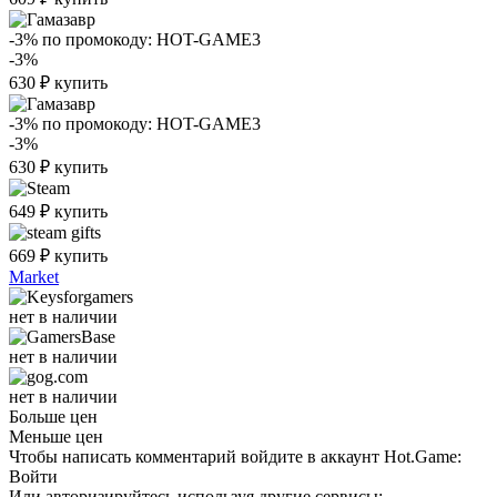
-3%
по промокоду:
HOT-GAME3
-3%
630
₽
купить
-3%
по промокоду:
HOT-GAME3
-3%
630
₽
купить
649
₽
купить
669
₽
купить
Market
нет в наличии
нет в наличии
нет в наличии
Больше цен
Меньше цен
Чтобы написать комментарий войдите в аккаунт
Hot.Game
:
Войти
Или авторизируйтесь используя другие сервисы: