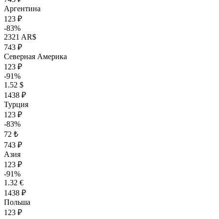
Аргентина
123 ₽
-83%
2321 AR$
743 ₽
Северная Америка
123 ₽
-91%
1.52 $
1438 ₽
Турция
123 ₽
-83%
72 ₺
743 ₽
Азия
123 ₽
-91%
1.32 €
1438 ₽
Польша
123 ₽