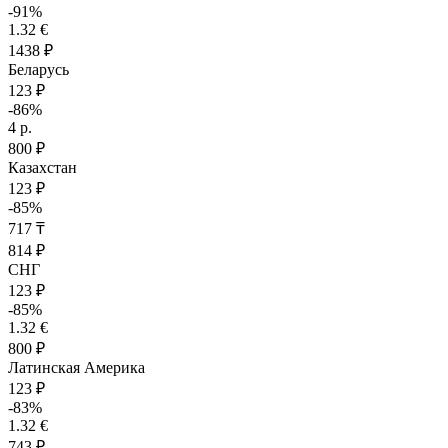
-91%
1.32 €
1438 ₽
Беларусь
123 ₽
-86%
4 р.
800 ₽
Казахстан
123 ₽
-85%
717 ₸
814 ₽
СНГ
123 ₽
-85%
1.32 €
800 ₽
Латинская Америка
123 ₽
-83%
1.32 €
743 ₽