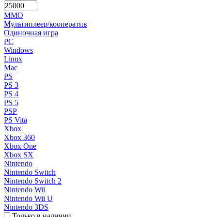
MMO
Мультиплеер/кооператив
Одиночная игра
PC
Windows
Linux
Mac
PS
PS 3
PS 4
PS 5
PSP
PS Vita
Xbox
Xbox 360
Xbox One
Xbox SX
Nintendo
Nintendo Switch
Nintendo Switch 2
Nintendo Wii
Nintendo Wii U
Nintendo 3DS
Только в наличии