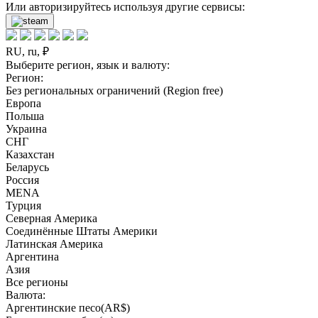
Или авторизируйтесь используя другие сервисы:
RU, ru, ₽
Выберите регион, язык и валюту:
Регион:
Без региональных ограничений (Region free)
Европа
Польша
Украина
СНГ
Казахстан
Беларусь
Россия
MENA
Турция
Северная Америка
Соединённые Штаты Америки
Латинская Америка
Аргентина
Азия
Все регионы
Валюта:
Аргентинские песо(AR$)