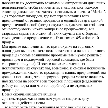
посчитали их достаточно важными и интересными для наших
пользователей, чтобы включить их в наш каталог. Каждое
такое предложение отмечается специальным значком "Market".
Для торговых площадок, где нет агрегирования всех
предложений от разных продавцов в единый товар с единой
предложенной ценой (когда покупатель фактически избавлен
от необходимости искать конкретное предложение), мы
стараемся сделать это сами. В таких случаях мы отбираем
самое дешевое предложение с рейтингом от 4/5 и более 10
продаж.
Мы просим вас помнить, что при покупке на торговых
площадках вы не сможете пожаловаться нам на конкрнетного
продавца (любые возникшие проблемы вам нужно решать с
продавцом и поддержкой торговой площадки, где была
совершена покупка). И хотя в каких-то отдельных
исключительных случаях мы, возможно, и сможем исключить
преждложения какого-то продавца из наших предложений, вы
должны понимать, что в первую очередь вы можете подавать
нам жалобы на работу всей торговой площадки (медленную
работу саппорта или что-то подобное), а не отдельных
продавцов.
Время окончания действия цены
Для некоторых магазинов нам удается спарсить дату
окончания действия цены.
Это могут быть даты окончания распродаж или акций. Эта