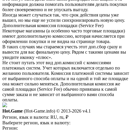
информация должна помогать пользователям делать покупки
более своевременно и не упускать выгоду.
Иногда может случаться так, что срок действия цены уже
вышел, но мы еще не успели синхронизировать новую цену.
Дополнительная комиссия площадки (Service Fee)
Некоторые магазины (а особенно часто торговые площадки)
имеют дополнительную комиссию, которая начисляется при
оформлении покупки и не видна на странице товара.
В таких случаях мы стараемся учесть этот доп.сбор сразу и
вывести для вас финальную цену. Рядом с такими ценами вы
увидите иконку «плюс».
Не стоит путать этот вид доп.комиссий с комиссиями
платежных систем. Учет которых включается отдельно по
желанию пользователя. Комиссия платежной системы зависит
от выбранного способа оплаты и на одной и той же площадке
она может сильно меняться. Дополнительная комиссия же
самой площадки (Service Fee) обычно привязана к самой
сумме заказа и не зависит от выбранного вами способа
оплаты.
Hot.Game
(Hot-Game.info) © 2013-2026
v4.1
Регион, язык и валюта:
RU, ru, ₽
Выберите регион, язык и валюту:
Регион: