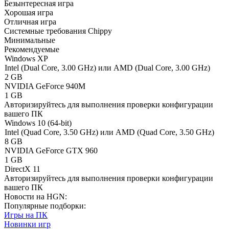
Безынтересная игра
Хорошая игра
Отличная игра
Системные требования Chippy
Минимальные
Рекомендуемые
Windows XP
Intel (Dual Core, 3.00 GHz) или AMD (Dual Core, 3.00 GHz)
2 GB
NVIDIA GeForce 940M
1 GB
Авторизируйтесь
для выполнения проверки конфигурации
вашего ПК
Windows 10 (64-bit)
Intel (Quad Core, 3.50 GHz) или AMD (Quad Core, 3.50 GHz)
8 GB
NVIDIA GeForce GTX 960
1 GB
DirectX 11
Авторизируйтесь
для выполнения проверки конфигурации
вашего ПК
Новости на HGN:
Популярные подборки:
Игры на ПК
Новинки игр