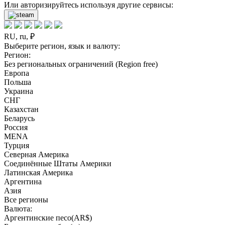
Или авторизируйтесь используя другие сервисы:
RU, ru, ₽
Выберите регион, язык и валюту:
Регион:
Без региональных ограничений (Region free)
Европа
Польша
Украина
СНГ
Казахстан
Беларусь
Россия
MENA
Турция
Северная Америка
Соединённые Штаты Америки
Латинская Америка
Аргентина
Азия
Все регионы
Валюта:
Аргентинские песо(AR$)