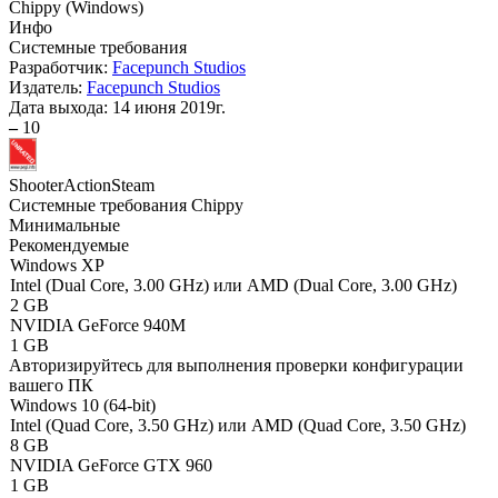
Chippy
(
Windows
)
Инфо
Системные требования
Разработчик:
Facepunch Studios
Издатель:
Facepunch Studios
Дата выхода:
14 июня 2019г.
–
10
Shooter
Action
Steam
Системные требования Chippy
Минимальные
Рекомендуемые
Windows XP
Intel (Dual Core, 3.00 GHz) или AMD (Dual Core, 3.00 GHz)
2 GB
NVIDIA GeForce 940M
1 GB
Авторизируйтесь
для выполнения проверки конфигурации
вашего ПК
Windows 10 (64-bit)
Intel (Quad Core, 3.50 GHz) или AMD (Quad Core, 3.50 GHz)
8 GB
NVIDIA GeForce GTX 960
1 GB