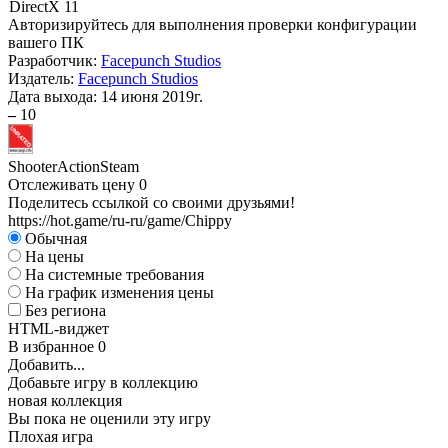
DirectX 11
Авторизируйтесь
для выполнения проверки конфигурации
вашего ПК
Разработчик:
Facepunch Studios
Издатель:
Facepunch Studios
Дата выхода:
14 июня 2019г.
–
10
Shooter
Action
Steam
Отслеживать цену
0
Поделитесь ссылкой со своими друзьями!
https://hot.game/ru-ru/game/Chippy
Обычная
На цены
На системные требования
На график изменения цены
Без региона
HTML-виджет
В избранное
0
Добавить...
Добавьте игру в коллекцию
новая коллекция
Вы пока не оценили эту игру
Плохая игра