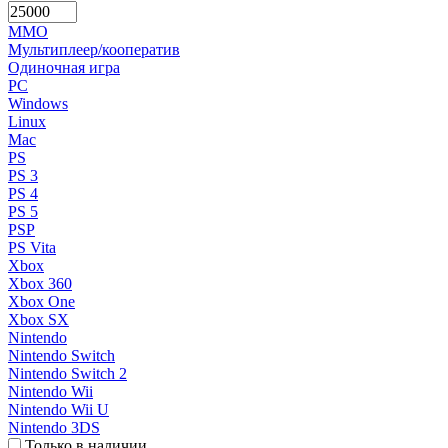
MMO
Мультиплеер/кооператив
Одиночная игра
PC
Windows
Linux
Mac
PS
PS 3
PS 4
PS 5
PSP
PS Vita
Xbox
Xbox 360
Xbox One
Xbox SX
Nintendo
Nintendo Switch
Nintendo Switch 2
Nintendo Wii
Nintendo Wii U
Nintendo 3DS
Только в наличии