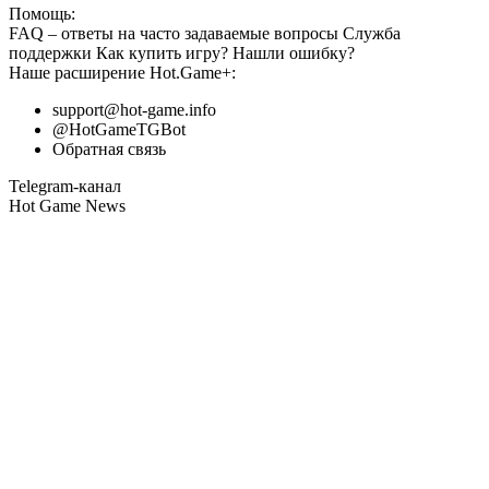
Помощь:
FAQ
– ответы на часто задаваемые вопросы
Служба
поддержки
Как купить игру?
Нашли ошибку?
Наше расширение
Hot.Game+
:
support@hot-game.info
@HotGameTGBot
Обратная связь
Telegram-канал
Hot Game News