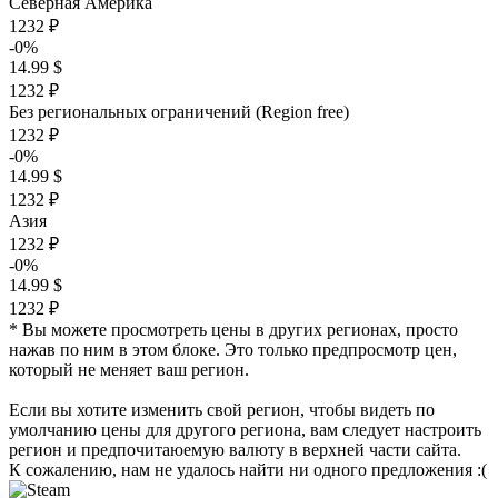
Северная Америка
1232 ₽
-0%
14.99 $
1232 ₽
Без региональных ограничений (Region free)
1232 ₽
-0%
14.99 $
1232 ₽
Азия
1232 ₽
-0%
14.99 $
1232 ₽
* Вы можете просмотреть цены в других регионах, просто
нажав по ним в этом блоке. Это только предпросмотр цен,
который не меняет ваш регион.
Если вы хотите изменить свой регион, чтобы видеть по
умолчанию цены для другого региона, вам следует настроить
регион и предпочитаюемую валюту в верхней части сайта.
К сожалению, нам не удалось найти ни одного предложения :(