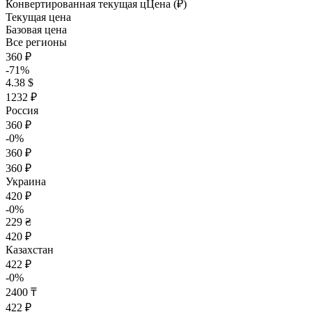
Конвертированная текущая ц
Ц
ена (₽)
Текущая цена
Базовая цена
Все регионы
360 ₽
-71%
4.38 $
1232 ₽
Россия
360 ₽
-0%
360 ₽
360 ₽
Украина
420 ₽
-0%
229 ₴
420 ₽
Казахстан
422 ₽
-0%
2400 ₸
422 ₽