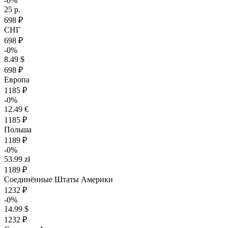
-0%
25 р.
698 ₽
СНГ
698 ₽
-0%
8.49 $
698 ₽
Европа
1185 ₽
-0%
12.49 €
1185 ₽
Польша
1189 ₽
-0%
53.99 zł
1189 ₽
Соединённые Штаты Америки
1232 ₽
-0%
14.99 $
1232 ₽