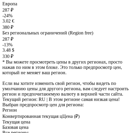
Европа
287 ₽
-24%
3.02 €
380 ₽
Без региональных ограничений (Region free)
287 ₽
-13%
3.48 $
330 ₽
* Вы можете просмотреть цены в других регионах, просто
нажав по ним в этом блоке. Это только предпросмотр цен,
который не меняет ваш регион.
Если вы хотите изменить свой регион, чтобы видеть по
умолчанию цены для другого региона, вам следует настроить
регион и предпочитаюемую валюту в верхней части сайта.
Текущий регион:
RU
| В этом регионе самая низкая цена!
Выбран предпросмотр цен для региона:
Регион
Конвертированная текущая ц
Ц
ена (₽)
Текущая цена
Базовая цена
Все регионы