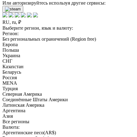
Или авторизируйтесь используя другие сервисы:
RU, ru, ₽
Выберите регион, язык и валюту:
Регион:
Без региональных ограничений (Region free)
Европа
Польша
Украина
СНГ
Казахстан
Беларусь
Россия
MENA
Турция
Северная Америка
Соединённые Штаты Америки
Латинская Америка
Аргентина
Азия
Все регионы
Валюта:
Аргентинские песо(AR$)