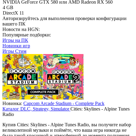
NVIDIA GeForce GTX 580 или AMD Radeon RX 560
4 GB
DirectX 11
Авторизируйтесь
для выполнения проверки конфигурации
вашего ПК
Новости на HGN:
Популярные подборки:
Игры на ПК
Новинки игр
Игры Стим
Новинка:
Capcom Arcade Stadium - Complete Pack
Каталог
DLC, Strategy, Simulator
Cities: Skylines - Alpine Tunes
Radio
Купив Cities: Skylines - Alpine Tunes Radio, вы получите набор
великолепной музыки и поймёте, что ваша игра никогда не
была такой красочной и атмосферной до момента получения