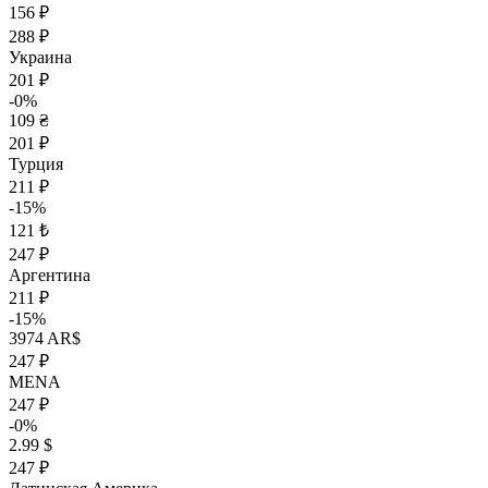
156 ₽
288 ₽
Украина
201 ₽
-0%
109 ₴
201 ₽
Турция
211 ₽
-15%
121 ₺
247 ₽
Аргентина
211 ₽
-15%
3974 AR$
247 ₽
MENA
247 ₽
-0%
2.99 $
247 ₽