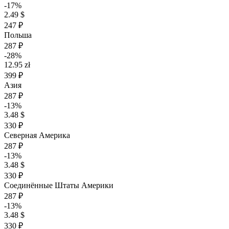
-17%
2.49 $
247 ₽
Польша
287 ₽
-28%
12.95 zł
399 ₽
Азия
287 ₽
-13%
3.48 $
330 ₽
Северная Америка
287 ₽
-13%
3.48 $
330 ₽
Соединённые Штаты Америки
287 ₽
-13%
3.48 $
330 ₽