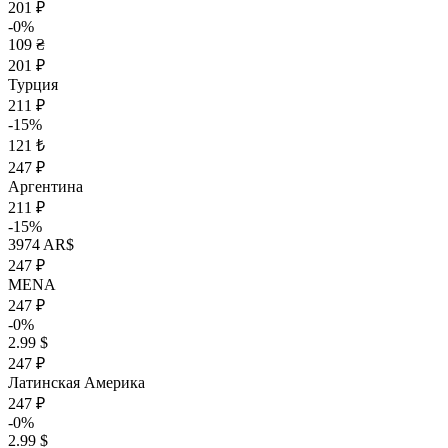
201 ₽
-0%
109 ₴
201 ₽
Турция
211 ₽
-15%
121 ₺
247 ₽
Аргентина
211 ₽
-15%
3974 AR$
247 ₽
MENA
247 ₽
-0%
2.99 $
247 ₽
Латинская Америка
247 ₽
-0%
2.99 $