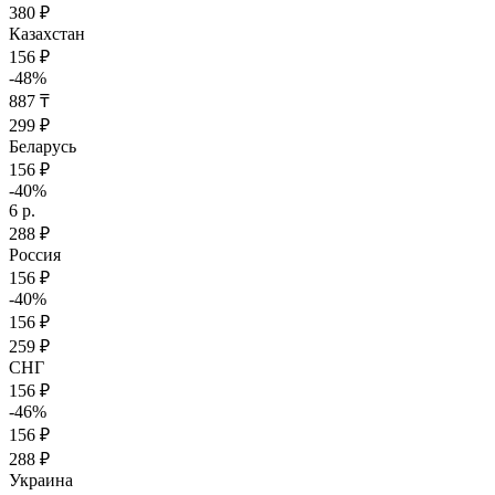
380 ₽
Казахстан
156 ₽
-48%
887 ₸
299 ₽
Беларусь
156 ₽
-40%
6 р.
288 ₽
Россия
156 ₽
-40%
156 ₽
259 ₽
СНГ
156 ₽
-46%
156 ₽
288 ₽
Украина