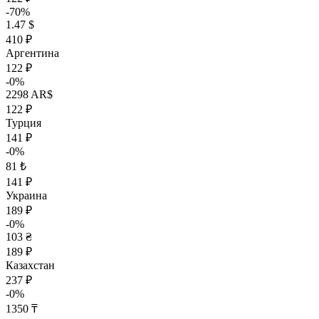
-70%
1.47 $
410 ₽
Аргентина
122 ₽
-0%
2298 AR$
122 ₽
Турция
141 ₽
-0%
81 ₺
141 ₽
Украина
189 ₽
-0%
103 ₴
189 ₽
Казахстан
237 ₽
-0%
1350 ₸