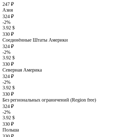
247 ₽
Азия
324 ₽
-2%
3.92 $
330 ₽
Соединённые Штаты Америки
324 ₽
-2%
3.92 $
330 ₽
Северная Америка
324 ₽
-2%
3.92 $
330 ₽
Без региональных ограничений (Region free)
324 ₽
-2%
3.92 $
330 ₽
Польша
330 ₽