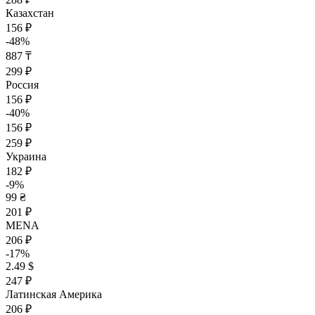
Казахстан
156 ₽
-48%
887 ₸
299 ₽
Россия
156 ₽
-40%
156 ₽
259 ₽
Украина
182 ₽
-9%
99 ₴
201 ₽
MENA
206 ₽
-17%
2.49 $
247 ₽
Латинская Америка
206 ₽