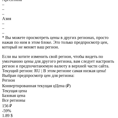
–
–
–
Азия
–
–
–
* Вы можете просмотреть цены в других регионах, просто
нажав по ним в этом блоке. Это только предпросмотр цен,
который не меняет ваш регион.
Если вы хотите изменить свой регион, чтобы видеть по
умолчанию цены для другого региона, вам следует настроить
регион и предпочитаюемую валюту в верхней части сайта.
Текущий регион:
RU
| В этом регионе самая низкая цена!
Выбран предпросмотр цен для региона:
Регион
Конвертированная текущая ц
Ц
ена (₽)
Текущая цена
Базовая цена
Все регионы
156 ₽
-59%
1.89 $