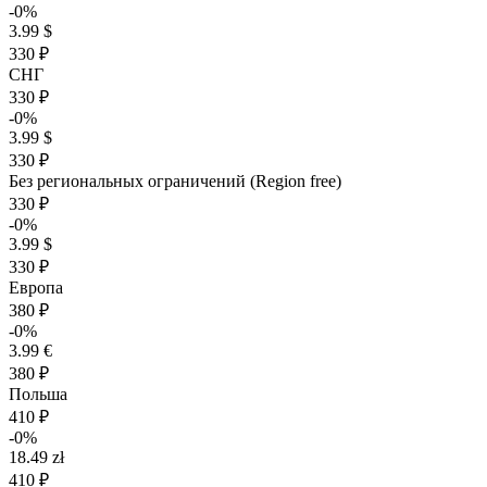
-0%
3.99 $
330 ₽
СНГ
330 ₽
-0%
3.99 $
330 ₽
Без региональных ограничений (Region free)
330 ₽
-0%
3.99 $
330 ₽
Европа
380 ₽
-0%
3.99 €
380 ₽
Польша
410 ₽
-0%
18.49 zł
410 ₽