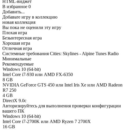
HTML-виджет
В избранное
0
Добавить...
Добавьте игру в коллекцию
новая коллекция
Вы пока не оценили эту игру
Плохая игра
Безынтересная игра
Хорошая игра
Отличная игра
Системные требования Cities: Skylines - Alpine Tunes Radio
Минимальные
Рекомендуемые
Windows 10 (64-bit)
Intel Core i7-930 или AMD FX-6350
8 GB
NVIDIA GeForce GTS 450 или Intel Iris Xe или AMD Radeon
R7 250
4 GB
DirectX 9.0c
Авторизируйтесь
для выполнения проверки конфигурации
вашего ПК
Windows 10 (64-bit)
Intel Core i7-2700K или AMD Ryzen 7 2700X
16 GB