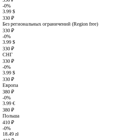
-0%
3.99 $
330 ₽
Без региональных ограничений (Region free)
330 ₽
-0%
3.99 $
330 ₽
СНГ
330 ₽
-0%
3.99 $
330 ₽
Европа
380 ₽
-0%
3.99 €
380 ₽
Польша
410 ₽
-0%
18.49 zł