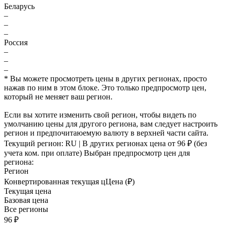
Беларусь
–
–
–
Россия
–
–
–
* Вы можете просмотреть цены в других регионах, просто
нажав по ним в этом блоке. Это только предпросмотр цен,
который не меняет ваш регион.
Если вы хотите изменить свой регион, чтобы видеть по
умолчанию цены для другого региона, вам следует настроить
регион и предпочитаюемую валюту в верхней части сайта.
Текущий регион:
RU
| В других регионах цена
от 96 ₽
(без
учета ком. при оплате)
Выбран предпросмотр цен для
региона:
Регион
Конвертированная текущая ц
Ц
ена (₽)
Текущая цена
Базовая цена
Все регионы
96 ₽