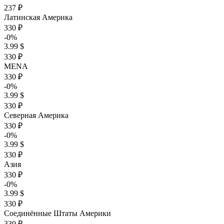
237 ₽
Латинская Америка
330 ₽
-0%
3.99 $
330 ₽
MENA
330 ₽
-0%
3.99 $
330 ₽
Северная Америка
330 ₽
-0%
3.99 $
330 ₽
Азия
330 ₽
-0%
3.99 $
330 ₽
Соединённые Штаты Америки
330 ₽