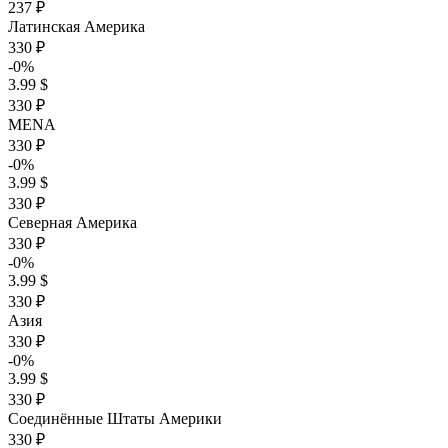
237 ₽
Латинская Америка
330 ₽
-0%
3.99 $
330 ₽
MENA
330 ₽
-0%
3.99 $
330 ₽
Северная Америка
330 ₽
-0%
3.99 $
330 ₽
Азия
330 ₽
-0%
3.99 $
330 ₽
Соединённые Штаты Америки
330 ₽