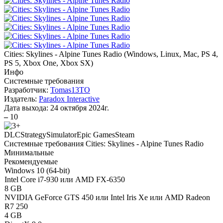
Cities: Skylines - Alpine Tunes Radio
(
Windows, Linux, Mac, PS 4,
PS 5, Xbox One, Xbox SX
)
Инфо
Системные требования
Разработчик:
Tomas13TO
Издатель:
Paradox Interactive
Дата выхода:
24 октября 2024г.
–
10
DLC
Strategy
Simulator
Epic Games
Steam
Системные требования Cities: Skylines - Alpine Tunes Radio
Минимальные
Рекомендуемые
Windows 10 (64-bit)
Intel Core i7-930 или AMD FX-6350
8 GB
NVIDIA GeForce GTS 450 или Intel Iris Xe или AMD Radeon
R7 250
4 GB