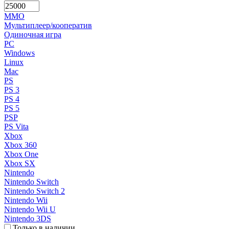
MMO
Мультиплеер/кооператив
Одиночная игра
PC
Windows
Linux
Mac
PS
PS 3
PS 4
PS 5
PSP
PS Vita
Xbox
Xbox 360
Xbox One
Xbox SX
Nintendo
Nintendo Switch
Nintendo Switch 2
Nintendo Wii
Nintendo Wii U
Nintendo 3DS
Только в наличии