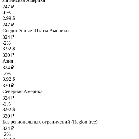
Латинская Америка
247 ₽
-0%
2.99 $
247 ₽
Соединённые Штаты Америки
324 ₽
-2%
3.92 $
330 ₽
Азия
324 ₽
-2%
3.92 $
330 ₽
Северная Америка
324 ₽
-2%
3.92 $
330 ₽
Без региональных ограничений (Region free)
324 ₽
-2%