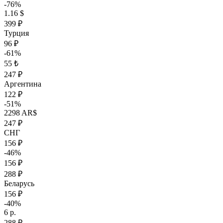
-76%
1.16 $
399 ₽
Турция
96 ₽
-61%
55 ₺
247 ₽
Аргентина
122 ₽
-51%
2298 AR$
247 ₽
СНГ
156 ₽
-46%
156 ₽
288 ₽
Беларусь
156 ₽
-40%
6 р.
288 ₽