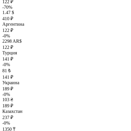
122 ₽
-70%
1.47 $
410 ₽
Аргентина
122 ₽
-0%
2298 AR$
122 ₽
Турция
141 ₽
-0%
81 ₺
141 ₽
Украина
189 ₽
-0%
103 ₴
189 ₽
Казахстан
237 ₽
-0%
1350 ₸