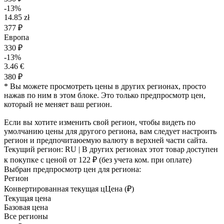
-13%
14.85 zł
377 ₽
Европа
330 ₽
-13%
3.46 €
380 ₽
* Вы можете просмотреть цены в других регионах, просто
нажав по ним в этом блоке. Это только предпросмотр цен,
который не меняет ваш регион.
Если вы хотите изменить свой регион, чтобы видеть по
умолчанию цены для другого региона, вам следует настроить
регион и предпочитаюемую валюту в верхней части сайта.
Текущий регион:
RU
| В других регионах этот товар доступен
к покупке с ценой
от 122 ₽
(без учета ком. при оплате)
Выбран предпросмотр цен для региона:
Регион
Конвертированная текущая ц
Ц
ена (₽)
Текущая цена
Базовая цена
Все регионы