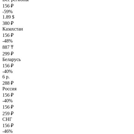
156 ₽
-59%
1.89 $
380 ₽
Казахстан
156 ₽
-48%
887 ₸
299 ₽
Беларусь
156 ₽
-40%
6 р.
288 ₽
Россия
156 ₽
-40%
156 ₽
259 ₽
СНГ
156 ₽
-46%