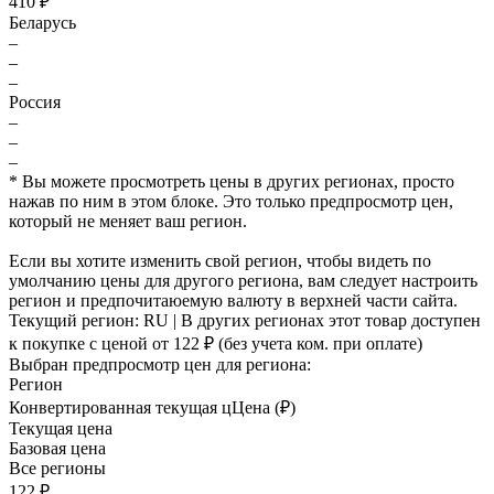
410 ₽
Беларусь
–
–
–
Россия
–
–
–
* Вы можете просмотреть цены в других регионах, просто
нажав по ним в этом блоке. Это только предпросмотр цен,
который не меняет ваш регион.
Если вы хотите изменить свой регион, чтобы видеть по
умолчанию цены для другого региона, вам следует настроить
регион и предпочитаюемую валюту в верхней части сайта.
Текущий регион:
RU
| В других регионах этот товар доступен
к покупке с ценой
от 122 ₽
(без учета ком. при оплате)
Выбран предпросмотр цен для региона:
Регион
Конвертированная текущая ц
Ц
ена (₽)
Текущая цена
Базовая цена
Все регионы
122 ₽