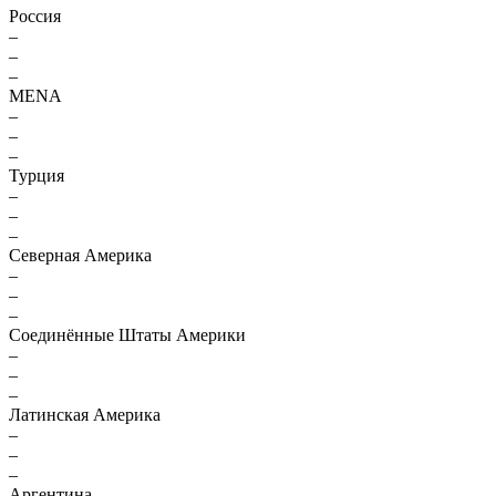
Россия
–
–
–
MENA
–
–
–
Турция
–
–
–
Северная Америка
–
–
–
Соединённые Штаты Америки
–
–
–
Латинская Америка
–
–
–
Аргентина