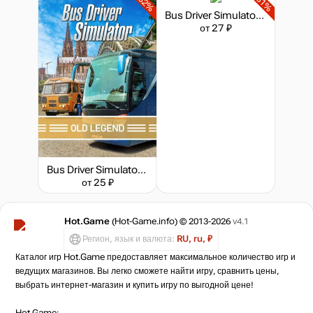
-82%
-81%
Bus Driver Simulator - Hungarian Legend
от 27 ₽
Bus Driver Simulator - Old Legend
от 25 ₽
Hot.Game
(Hot-Game.info) © 2013-2026
v4.1
Регион, язык и валюта:
RU, ru, ₽
Каталог игр Hot.Game предоставляет максимальное количество игр и
ведущих магазинов. Вы легко сможете найти игру, сравнить цены,
выбрать интернет-магазин и купить игру по выгодной цене!
Hot.Game: