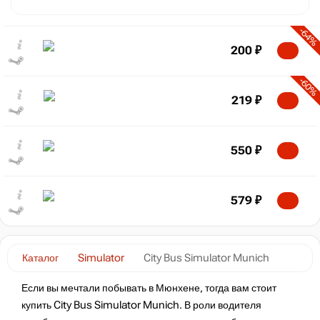
-64%
200
₽
-60%
219
₽
550
₽
579
₽
Каталог
Simulator
City Bus Simulator Munich
Если вы мечтали побывать в Мюнхене, тогда вам стоит
купить City Bus Simulator Munich. В роли водителя