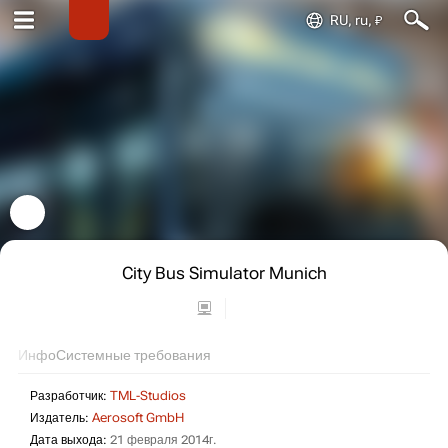
RU, ru, ₽
City Bus Simulator Munich
Инфо
Системные требования
Разработчик:
TML-Studios
Издатель:
Aerosoft GmbH
Дата выхода:
21 февраля 2014г.