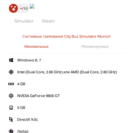
–
10
Simulator
Steam
Системные требования City Bus Simulator Munich
Минимальные
Рекомендуемые
Windows 8, 7
Intel (Dual Core, 2.80 GHz) или AMD (Dual Core, 2.80 GHz)
4 GB
NVIDIA GeForce 9800 GT
5 GB
DirectX 9.0c
Любая