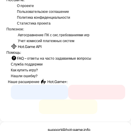
О проекте
Пользовательское соглашение
Политика конфиденциальности
Статистика
проекта
Полезное:
Автосравнение ПК с сис.требованиями игр
Учет комиссий
платежных систем
Hot.Game API
Помощь:
FAQ
– ответы на часто задаваемые вопросы
Служба поддержки
Как купить игру?
Нашли ошибку?
Наше расширение
Hot.Game+
:
support@hot-game.info