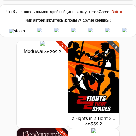
Чтобы написать комментарий войдите в аккаунт
Hot.Game
:
Войти
Или авторизируйтесь используя другие сервисы:
-46%
-5%
Moduwar
от 299 ₽
2 Fights in 2 Tight Spaces
от 559 ₽
-40%