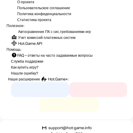
О проекте
Пользовательское соглашение
Политика конфиденциальности
Статистика
проекта
Полезное:
Автосравнение ПК с сис.требованиями игр
Учет комиссий
платежных систем
Hot.Game API
Помощь:
FAQ
– ответы на часто задаваемые вопросы
Служба поддержки
Как купить игру?
Нашли ошибку?
Наше расширение
Hot.Game+
:
support@hot-game.info