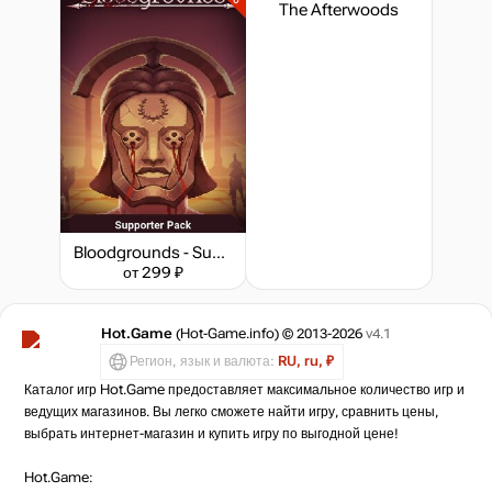
The Afterwoods
Bloodgrounds - Supporter Pack
от 299 ₽
Hot.Game
(Hot-Game.info) © 2013-2026
v4.1
Регион, язык и валюта:
RU, ru, ₽
Каталог игр Hot.Game предоставляет максимальное количество игр и
ведущих магазинов. Вы легко сможете найти игру, сравнить цены,
выбрать интернет-магазин и купить игру по выгодной цене!
Hot.Game: