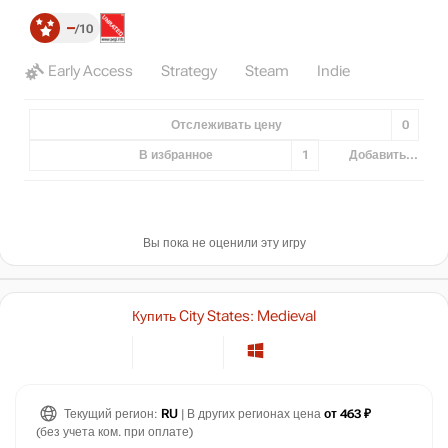
–
10
Early Access
Strategy
Steam
Indie
Отслеживать цену
0
В избранное
1
Добавить...
Вы пока не оценили эту игру
Купить City States: Medieval
Текущий регион:
RU
| В других регионах цена
от 463 ₽
(без учета ком. при оплате)