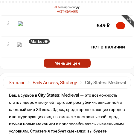
-3%
по промокоду:
HOT-GAME3
-9%
649
₽
Market
нет в наличии
Меньше цен
Каталог
Early Access, Strategy
City States: Medieval
Ваша судьба в City States: Medieval — это возможность
стать лидером могучей торговой республики, вписанной в
сложный мир XII века. Здесь, среди процветающих городов
и конкурирующих сил, вы сможете построить свой город,
изучая новые механики и приспосабливаясь к изменчивым
условиям. Стратегия требует смекалки: вы будете