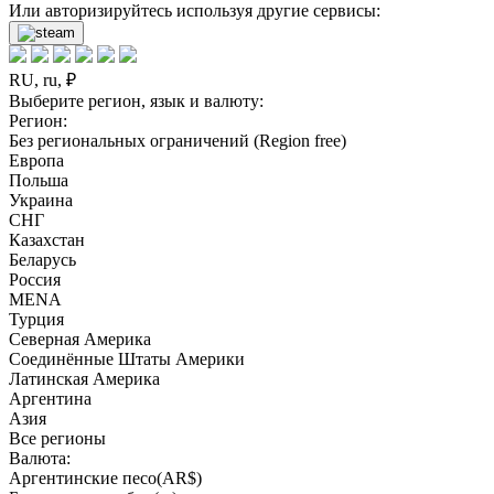
Или авторизируйтесь используя другие сервисы:
RU, ru, ₽
Выберите регион, язык и валюту:
Регион:
Без региональных ограничений (Region free)
Европа
Польша
Украина
СНГ
Казахстан
Беларусь
Россия
MENA
Турция
Северная Америка
Соединённые Штаты Америки
Латинская Америка
Аргентина
Азия
Все регионы
Валюта:
Аргентинские песо(AR$)