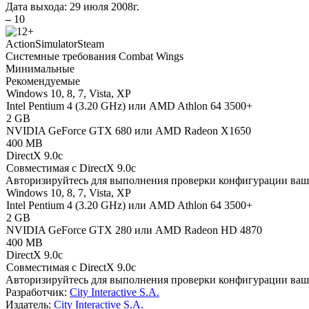
Дата выхода:
29 июля 2008г.
–
10
Action
Simulator
Steam
Системные требования Combat Wings
Минимальные
Рекомендуемые
Windows 10, 8, 7, Vista, XP
Intel Pentium 4 (3.20 GHz) или AMD Athlon 64 3500+
2 GB
NVIDIA GeForce GTX 680 или AMD Radeon X1650
400 MB
DirectX 9.0c
Совместимая с DirectX 9.0c
Авторизируйтесь
для выполнения проверки конфигурации ва
Windows 10, 8, 7, Vista, XP
Intel Pentium 4 (3.20 GHz) или AMD Athlon 64 3500+
2 GB
NVIDIA GeForce GTX 280 или AMD Radeon HD 4870
400 MB
DirectX 9.0c
Совместимая с DirectX 9.0c
Авторизируйтесь
для выполнения проверки конфигурации ва
Разработчик:
City Interactive S.A.
Издатель:
City Interactive S.A.