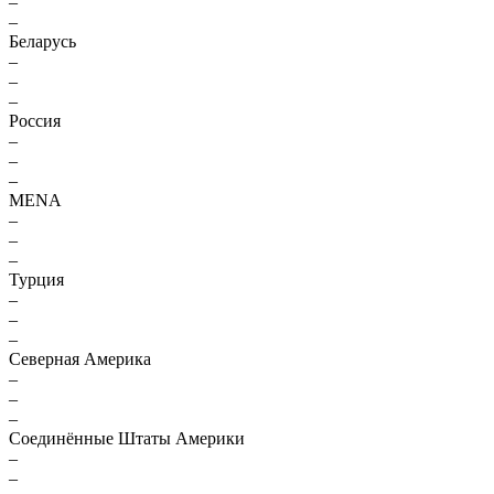
–
–
Беларусь
–
–
–
Россия
–
–
–
MENA
–
–
–
Турция
–
–
–
Северная Америка
–
–
–
Соединённые Штаты Америки
–
–