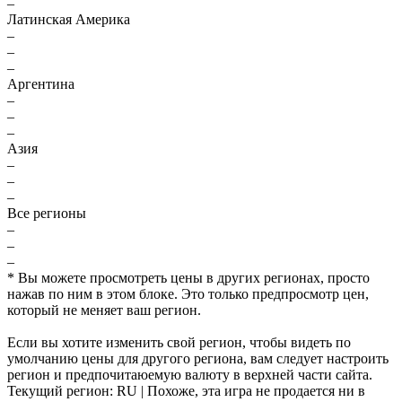
–
Латинская Америка
–
–
–
Аргентина
–
–
–
Азия
–
–
–
Все регионы
–
–
–
* Вы можете просмотреть цены в других регионах, просто
нажав по ним в этом блоке. Это только предпросмотр цен,
который не меняет ваш регион.
Если вы хотите изменить свой регион, чтобы видеть по
умолчанию цены для другого региона, вам следует настроить
регион и предпочитаюемую валюту в верхней части сайта.
Текущий регион:
RU
| Похоже, эта игра не продается ни в