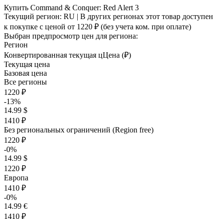
Купить Command & Conquer: Red Alert 3
Текущий регион:
RU
| В других регионах этот товар доступен
к покупке с ценой
от 1220 ₽
(без учета ком. при оплате)
Выбран предпросмотр цен для региона:
Регион
Конвертированная текущая ц
Ц
ена (₽)
Текущая цена
Базовая цена
Все регионы
1220 ₽
-13%
14.99 $
1410 ₽
Без региональных ограничений (Region free)
1220 ₽
-0%
14.99 $
1220 ₽
Европа
1410 ₽
-0%
14.99 €
1410 ₽