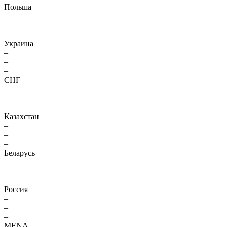
Польша
–
–
–
Украина
–
–
–
СНГ
–
–
–
Казахстан
–
–
–
Беларусь
–
–
–
Россия
–
–
–
MENA