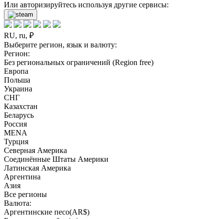
Или авторизируйтесь используя другие сервисы:
RU, ru, ₽
Выберите регион, язык и валюту:
Регион:
Без региональных ограничений (Region free)
Европа
Польша
Украина
СНГ
Казахстан
Беларусь
Россия
MENA
Турция
Северная Америка
Соединённые Штаты Америки
Латинская Америка
Аргентина
Азия
Все регионы
Валюта:
Аргентинские песо(AR$)