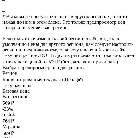
–
–
* Вы можете просмотреть цены в других регионах, просто
нажав по ним в этом блоке. Это только предпросмотр цен,
который не меняет ваш регион.
Если вы хотите изменить свой регион, чтобы видеть по
умолчанию цены для другого региона, вам следует настроить
регион и предпочитаюемую валюту в верхней части сайта.
Текущий регион:
RU
| В других регионах этот товар доступен
к покупке с ценой
от 509 ₽
(без учета ком. при оплате)
Выбран предпросмотр цен для региона:
Регион
Конвертированная текущая ц
Ц
ена (₽)
Текущая цена
Базовая цена
Все регионы
509 ₽
-33%
6.26 $
764 ₽
Украина
509 ₽