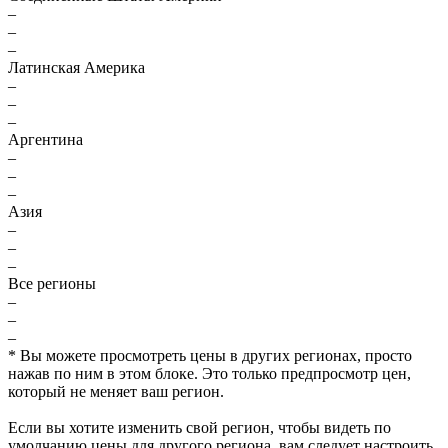
–
–
–
Латинская Америка
–
–
–
Аргентина
–
–
–
Азия
–
–
–
Все регионы
–
–
–
* Вы можете просмотреть цены в других регионах, просто
нажав по ним в этом блоке. Это только предпросмотр цен,
который не меняет ваш регион.
Если вы хотите изменить свой регион, чтобы видеть по
умолчанию цены для другого региона, вам следует настроить