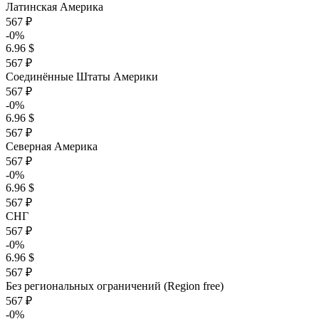
Латинская Америка
567 ₽
-0%
6.96 $
567 ₽
Соединённые Штаты Америки
567 ₽
-0%
6.96 $
567 ₽
Северная Америка
567 ₽
-0%
6.96 $
567 ₽
СНГ
567 ₽
-0%
6.96 $
567 ₽
Без региональных ограничений (Region free)
567 ₽
-0%