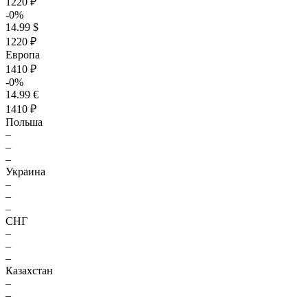
1220 ₽
-0%
14.99 $
1220 ₽
Европа
1410 ₽
-0%
14.99 €
1410 ₽
Польша
–
–
–
Украина
–
–
–
СНГ
–
–
–
Казахстан
–
–
–