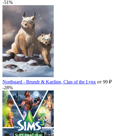
-51%
Northgard - Brundr & Kaelinn, Clan of the Lynx
от 99 ₽
-28%