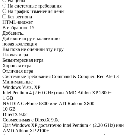
На цены
На системные требования
На график изменения цены
Без региона
HTML-виджет
В избранное
15
Добавить...
Добавьте игру в коллекцию
новая коллекция
Вы пока не оценили эту игру
Плохая игра
Безынтересная игра
Хорошая игра
Отличная игра
Системные требования Command & Conquer: Red Alert 3
Минимальные
Windows Vista, XP
Intel Pentium 4 (2.60 GHz) или AMD Athlon XP 2800+
1 GB
NVIDIA GeForce 6800 или ATI Radeon X800
10 GB
DirectX 9.0c
Совместимая с DirectX 9.0c
Для Windows XP достаточно Intel Pentium 4 (2.20 GHz) или
AMD Athlon XP 2100+