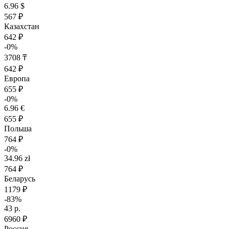
6.96 $
567 ₽
Казахстан
642 ₽
-0%
3708 ₸
642 ₽
Европа
655 ₽
-0%
6.96 €
655 ₽
Польша
764 ₽
-0%
34.96 zł
764 ₽
Беларусь
1179 ₽
-83%
43 р.
6960 ₽
Россия