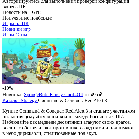
Авторизируйтесь
для выполнения проверки конфигурации
вашего ПК
Новости на HGN:
Популярные подборки:
Игры на ПК
Новинки игр
Игры Стим
-10%
Новинка:
SpongeBob: Krusty Cook-Off
от 495 ₽
Каталог
Strategy
Command & Conquer: Red Alert 3
Купите Command & Conquer: Red Alert 3 и станьте участником
по-настоящему абсурдной войны между Россией и США.
Наблюдайте как медведи-десантники атакуют своих врагов,
военные обстреливают противников солдатами и поднимают
в небо дирижабли, стилизованные под акул.