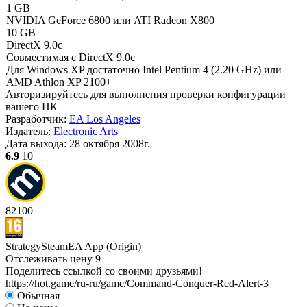
1 GB
NVIDIA GeForce 6800 или ATI Radeon X800
10 GB
DirectX 9.0c
Совместимая с DirectX 9.0c
Для Windows XP достаточно Intel Pentium 4 (2.20 GHz) или
AMD Athlon XP 2100+
Авторизируйтесь
для выполнения проверки конфигурации
вашего ПК
Разработчик:
EA Los Angeles
Издатель:
Electronic Arts
Дата выхода:
28 октября 2008г.
6.9
10
82
100
Strategy
Steam
EA App (Origin)
Отслеживать цену
9
Поделитесь ссылкой со своими друзьями!
https://hot.game/ru-ru/game/Command-Conquer-Red-Alert-3
Обычная