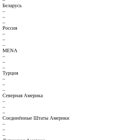
Беларусь
–
–
–
Россия
–
–
–
MENA
–
–
–
Турция
–
–
–
Северная Америка
–
–
–
Соединённые Штаты Америки
–
–
–