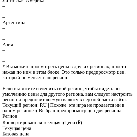
Латинская Америка
–
–
–
Аргентина
–
–
–
Азия
–
–
–
* Вы можете просмотреть цены в других регионах, просто
нажав по ним в этом блоке. Это только предпросмотр цен,
который не меняет ваш регион.
Если вы хотите изменить свой регион, чтобы видеть по
умолчанию цены для другого региона, вам следует настроить
регион и предпочитаюемую валюту в верхней части сайта.
Текущий регион:
RU
| Похоже, эта игра не продается ни в
одном регионе :(
Выбран предпросмотр цен для региона:
Регион
Конвертированная текущая ц
Ц
ена (₽)
Текущая цена
Базовая цена