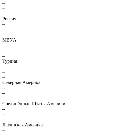
–
–
–
Россия
–
–
–
MENA
–
–
–
Турция
–
–
–
Северная Америка
–
–
–
Соединённые Штаты Америки
–
–
–
Латинская Америка
–