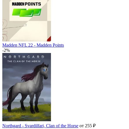
Madden NFL 22 - Madden Points
-2%
Northgard - Svardilfari, Clan of the Horse
от 255 ₽