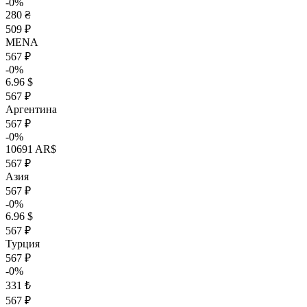
-0%
280 ₴
509 ₽
MENA
567 ₽
-0%
6.96 $
567 ₽
Аргентина
567 ₽
-0%
10691 AR$
567 ₽
Азия
567 ₽
-0%
6.96 $
567 ₽
Турция
567 ₽
-0%
331 ₺
567 ₽