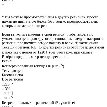
–
–
–
* Вы можете просмотреть цены в других регионах, просто
нажав по ним в этом блоке. Это только предпросмотр цен,
который не меняет ваш регион.
Если вы хотите изменить свой регион, чтобы видеть по
умолчанию цены для другого региона, вам следует настроить
регион и предпочитаюемую валюту в верхней части сайта.
Текущий регион:
RU
| В других регионах этот товар доступен
к покупке с ценой
от 1220 ₽
(без учета ком. при оплате)
Выбран предпросмотр цен для региона:
Регион
Конвертированная текущая ц
Ц
ена (₽)
Текущая цена
Базовая цена
Все регионы
1220 ₽
-13%
14.99 $
1410 ₽
Без региональных ограничений (Region free)