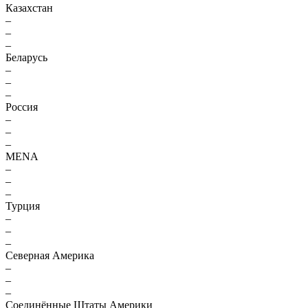
Казахстан
–
–
–
Беларусь
–
–
–
Россия
–
–
–
MENA
–
–
–
Турция
–
–
–
Северная Америка
–
–
–
Соединённые Штаты Америки