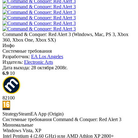
Command & Conquer: Red Alert 3
(
Windows, Mac, PS 3, Xbox
360, Xbox One, Xbox SX
)
Инфо
Системные требования
Разработчик:
EA Los Angeles
Издатель:
Electronic Arts
Дата выхода:
28 октября 2008г.
6.9
10
82
100
Strategy
Steam
EA App (Origin)
Системные требования Command & Conquer: Red Alert 3
Минимальные
Windows Vista, XP
Intel Pentium 4 (2.60 GHz) или AMD Athlon XP 2800+