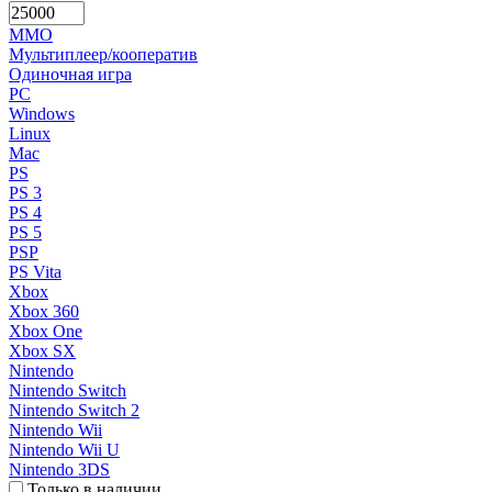
MMO
Мультиплеер/кооператив
Одиночная игра
PC
Windows
Linux
Mac
PS
PS 3
PS 4
PS 5
PSP
PS Vita
Xbox
Xbox 360
Xbox One
Xbox SX
Nintendo
Nintendo Switch
Nintendo Switch 2
Nintendo Wii
Nintendo Wii U
Nintendo 3DS
Только в наличии