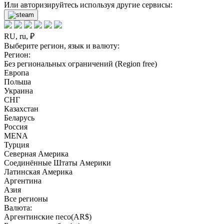
Или авторизируйтесь используя другие сервисы:
RU, ru, ₽
Выберите регион, язык и валюту:
Регион:
Без региональных ограничений (Region free)
Европа
Польша
Украина
СНГ
Казахстан
Беларусь
Россия
MENA
Турция
Северная Америка
Соединённые Штаты Америки
Латинская Америка
Аргентина
Азия
Все регионы
Валюта:
Аргентинские песо(AR$)