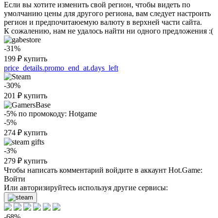
Если вы хотите изменить свой регион, чтобы видеть по
умолчанию цены для другого региона, вам следует настроить
регион и предпочитаюемую валюту в верхней части сайта.
К сожалению, нам не удалось найти ни одного предложения :(
-31%
199
₽
купить
price_details.promo_end_at.days_left
-30%
201
₽
купить
-5%
по промокоду:
Hotgame
-5%
274
₽
купить
-3%
279
₽
купить
Чтобы написать комментарий войдите в аккаунт
Hot.Game
:
Войти
Или авторизируйтесь используя другие сервисы:
-68%