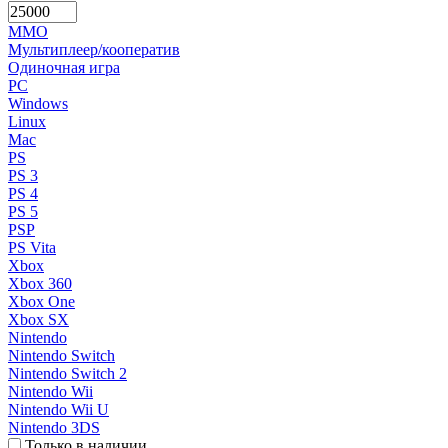
MMO
Мультиплеер/кооператив
Одиночная игра
PC
Windows
Linux
Mac
PS
PS 3
PS 4
PS 5
PSP
PS Vita
Xbox
Xbox 360
Xbox One
Xbox SX
Nintendo
Nintendo Switch
Nintendo Switch 2
Nintendo Wii
Nintendo Wii U
Nintendo 3DS
Только в наличии