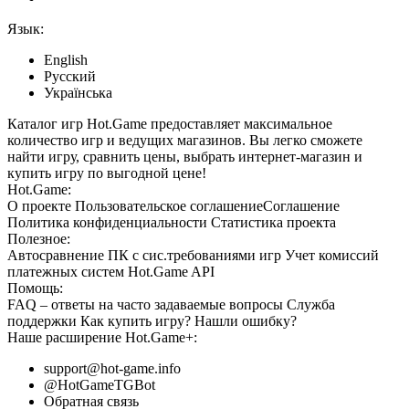
Язык:
English
Русский
Українська
Каталог игр Hot.Game предоставляет максимальное
количество игр и ведущих магазинов. Вы легко сможете
найти игру, сравнить цены, выбрать интернет-магазин и
купить игру по выгодной цене!
Hot.Game:
О проекте
Пользовательское соглашение
Соглашение
Политика конфиденциальности
Статистика
проекта
Полезное:
Автосравнение ПК с сис.требованиями игр
Учет комиссий
платежных систем
Hot.Game API
Помощь:
FAQ
– ответы на часто задаваемые вопросы
Служба
поддержки
Как купить игру?
Нашли ошибку?
Наше расширение
Hot.Game+
:
support@hot-game.info
@HotGameTGBot
Обратная связь