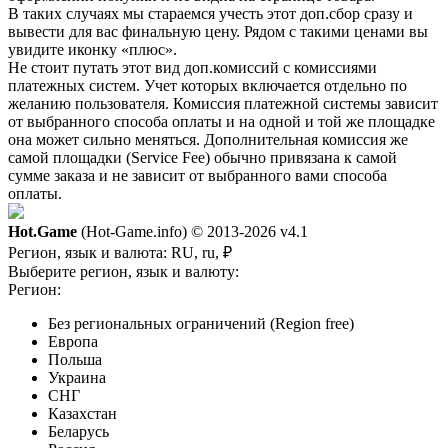
В таких случаях мы стараемся учесть этот доп.сбор сразу и
вывести для вас финальную цену. Рядом с такими ценами вы
увидите иконку «плюс».
Не стоит путать этот вид доп.комиссий с комиссиями
платежных систем. Учет которых включается отдельно по
желанию пользователя. Комиссия платежной системы зависит
от выбранного способа оплаты и на одной и той же площадке
она может сильно меняться. Дополнительная комиссия же
самой площадки (Service Fee) обычно привязана к самой
сумме заказа и не зависит от выбранного вами способа
оплаты.
Hot.Game
(Hot-Game.info) © 2013-2026
v4.1
Регион, язык и валюта:
RU, ru, ₽
Выберите регион, язык и валюту:
Регион:
Без региональных ограничений (Region free)
Европа
Польша
Украина
СНГ
Казахстан
Беларусь