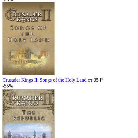
Crusader Kings II: Songs of the Holy Land
от 35 ₽
-55%