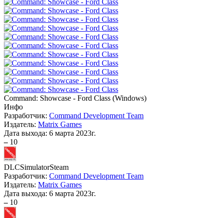
Command: Showcase - Ford Class
(
Windows
)
Инфо
Разработчик:
Command Development Team
Издатель:
Matrix Games
Дата выхода:
6 марта 2023г.
–
10
DLC
Simulator
Steam
Разработчик:
Command Development Team
Издатель:
Matrix Games
Дата выхода:
6 марта 2023г.
–
10