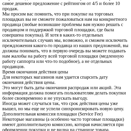
самое дешевое предложение с рейтингом от 4/5 и более 10
продаж.
Мы просим вас помнить, что при покупке на торговых
площадках вы не сможете пожаловаться нам на конкрнетного
продавца (любые возникшие проблемы вам нужно решать с
продавцом и поддержкой торговой площадки, где была
совершена покупка). И хотя в каких-то отдельных
исключительных случаях мы, возможно, и сможем исключить
преждложения какого-то продавца из наших предложений, вы
должны понимать, что в первую очередь вы можете подавать
нам жалобы на работу всей торговой площадки (медленную
работу саппорта или что-то подобное), а не отдельных
продавцов.
Время окончания действия цены
Для некоторых магазинов нам удается спарсить дату
окончания действия цены.
Это могут быть даты окончания распродаж или акций. Эта
информация должна помогать пользователям делать покупки
более своевременно и не упускать выгоду.
Иногда может случаться так, что срок действия цены уже
вышел, но мы еще не успели синхронизировать новую цену.
Дополнительная комиссия площадки (Service Fee)
Некоторые магазины (а особенно часто торговые площадки)
имеют дополнительную комиссию, которая начисляется при
оформлении покупки и не видна на странице товара.