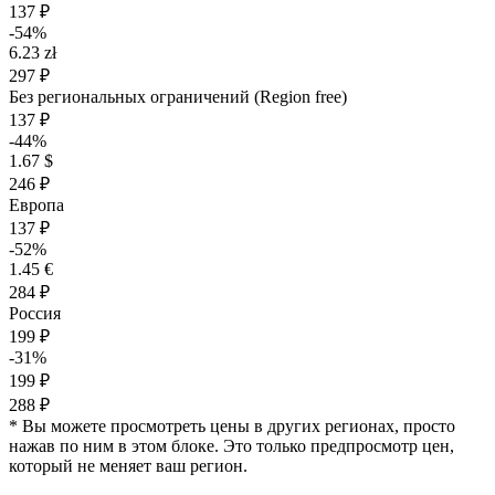
137 ₽
-54%
6.23 zł
297 ₽
Без региональных ограничений (Region free)
137 ₽
-44%
1.67 $
246 ₽
Европа
137 ₽
-52%
1.45 €
284 ₽
Россия
199 ₽
-31%
199 ₽
288 ₽
* Вы можете просмотреть цены в других регионах, просто
нажав по ним в этом блоке. Это только предпросмотр цен,
который не меняет ваш регион.