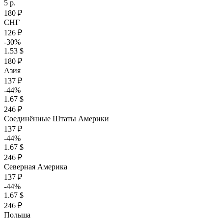
5 р.
180 ₽
СНГ
126 ₽
-30%
1.53 $
180 ₽
Азия
137 ₽
-44%
1.67 $
246 ₽
Соединённые Штаты Америки
137 ₽
-44%
1.67 $
246 ₽
Северная Америка
137 ₽
-44%
1.67 $
246 ₽
Польша