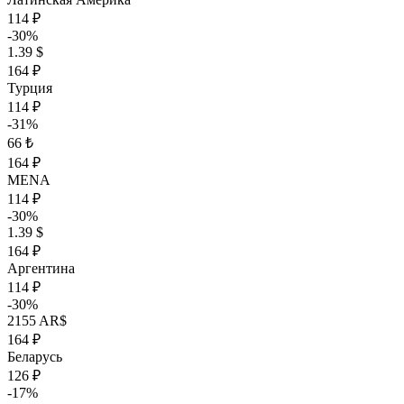
114 ₽
-30%
1.39 $
164 ₽
Турция
114 ₽
-31%
66 ₺
164 ₽
MENA
114 ₽
-30%
1.39 $
164 ₽
Аргентина
114 ₽
-30%
2155 AR$
164 ₽
Беларусь
126 ₽
-17%