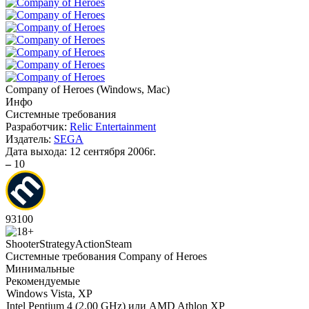
Company of Heroes
(
Windows, Mac
)
Инфо
Системные требования
Разработчик:
Relic Entertainment
Издатель:
SEGA
Дата выхода:
12 сентября 2006г.
–
10
93
100
Shooter
Strategy
Action
Steam
Системные требования Company of Heroes
Минимальные
Рекомендуемые
Windows Vista, XP
Intel Pentium 4 (2.00 GHz) или AMD Athlon XP