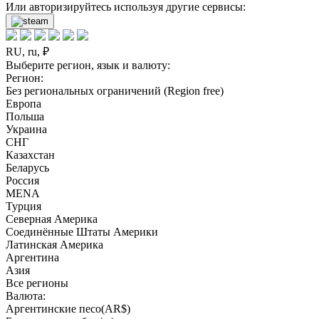
Или авторизируйтесь используя другие сервисы:
RU, ru, ₽
Выберите регион, язык и валюту:
Регион:
Без региональных ограничений (Region free)
Европа
Польша
Украина
СНГ
Казахстан
Беларусь
Россия
MENA
Турция
Северная Америка
Соединённые Штаты Америки
Латинская Америка
Аргентина
Азия
Все регионы
Валюта:
Аргентинские песо(AR$)