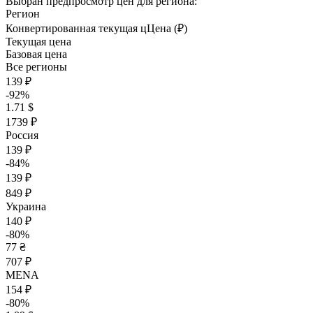
Выбран предпросмотр цен для региона:
Регион
Конвертированная текущая ц
Ц
ена (₽)
Текущая цена
Базовая цена
Все регионы
139 ₽
-92%
1.71 $
1739 ₽
Россия
139 ₽
-84%
139 ₽
849 ₽
Украина
140 ₽
-80%
77 ₴
707 ₽
MENA
154 ₽
-80%