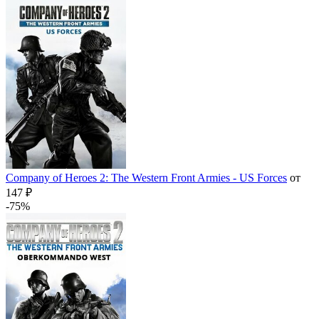
Company of Heroes 2: The Western Front Armies - US Forces
от
147 ₽
-75%