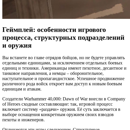
Геймплей: особенности игрового
процесса, структурных подразделений
и оружия
Вы встанете во главе отрядов бойцов, но не будете управлять
отдельными единицами, за исключением отдельных боевых
единиц и техники. Американцы имеют пехотное, десантное и
танковое направления, а немцы – оборонительное,
наступательное и пропагандистское. Успешное продвижение
различного рода войск откроет вам доступ к новым боевым
единицам и атакам.
Создатели Warhammer 40,000: Dawn of War внесли в Company
of Heroes сходные составляющие: так, игровой процесс
включает систему «раздачи» оружия. Её суть заключается в
выборе оснащения конкретным оружием своих взводов
пехоты и инженеров.
Отличаются эти игры следующим. Структурные