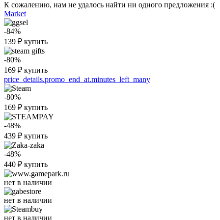
К сожалению, нам не удалось найти ни одного предложения :(
Market
-84%
139
₽
купить
-80%
169
₽
купить
price_details.promo_end_at.minutes_left_many
-80%
169
₽
купить
-48%
439
₽
купить
-48%
440
₽
купить
нет в наличии
нет в наличии
нет в наличии