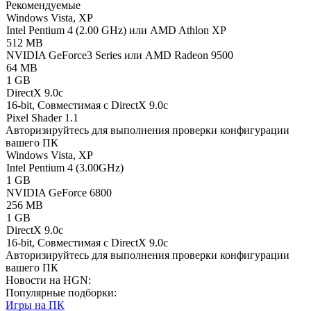
Рекомендуемые
Windows Vista, XP
Intel Pentium 4 (2.00 GHz) или AMD Athlon XP
512 MB
NVIDIA GeForce3 Series или AMD Radeon 9500
64 MB
1 GB
DirectX 9.0c
16-bit, Совместимая с DirectX 9.0c
Pixel Shader 1.1
Авторизируйтесь
для выполнения проверки конфигурации
вашего ПК
Windows Vista, XP
Intel Pentium 4 (3.00GHz)
1 GB
NVIDIA GeForce 6800
256 MB
1 GB
DirectX 9.0c
16-bit, Совместимая с DirectX 9.0c
Авторизируйтесь
для выполнения проверки конфигурации
вашего ПК
Новости на HGN:
Популярные подборки:
Игры на ПК