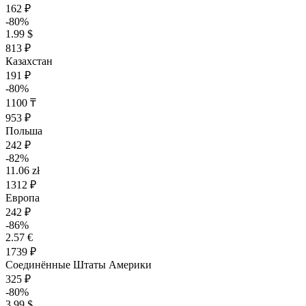
162 ₽
-80%
1.99 $
813 ₽
Казахстан
191 ₽
-80%
1100 ₸
953 ₽
Польша
242 ₽
-82%
11.06 zł
1312 ₽
Европа
242 ₽
-86%
2.57 €
1739 ₽
Соединённые Штаты Америки
325 ₽
-80%
3.99 $