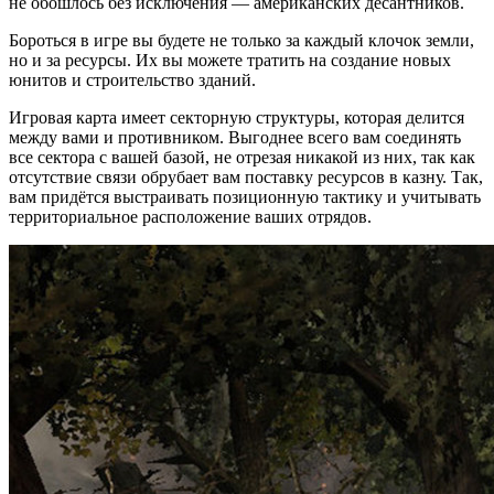
не обошлось без исключения — американских десантников.
Бороться в игре вы будете не только за каждый клочок земли,
но и за ресурсы. Их вы можете тратить на создание новых
юнитов и строительство зданий.
Игровая карта имеет секторную структуры, которая делится
между вами и противником. Выгоднее всего вам соединять
все сектора с вашей базой, не отрезая никакой из них, так как
отсутствие связи обрубает вам поставку ресурсов в казну. Так,
вам придётся выстраивать позиционную тактику и учитывать
территориальное расположение ваших отрядов.