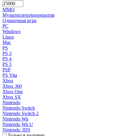
MMO
Мультиплеер/кооператив
Одиночная игра
PC
Windows
Linux
Mac
PS
PS 3
PS 4
PS 5
PSP
PS Vita
Xbox
Xbox 360
Xbox One
Xbox SX
Nintendo
Nintendo Switch
Nintendo Switch 2
Nintendo Wii
Nintendo Wii U
Nintendo 3DS
Только в наличии