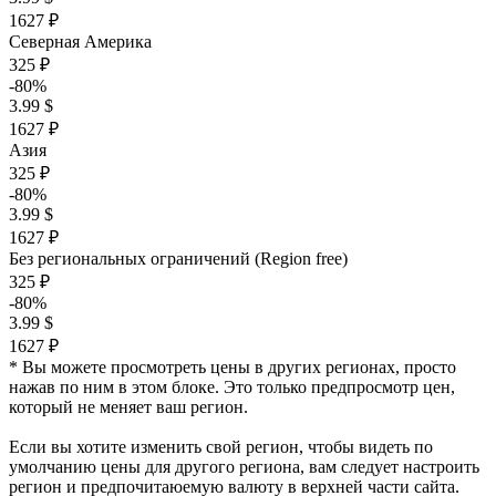
1627 ₽
Северная Америка
325 ₽
-80%
3.99 $
1627 ₽
Азия
325 ₽
-80%
3.99 $
1627 ₽
Без региональных ограничений (Region free)
325 ₽
-80%
3.99 $
1627 ₽
* Вы можете просмотреть цены в других регионах, просто
нажав по ним в этом блоке. Это только предпросмотр цен,
который не меняет ваш регион.
Если вы хотите изменить свой регион, чтобы видеть по
умолчанию цены для другого региона, вам следует настроить
регион и предпочитаюемую валюту в верхней части сайта.