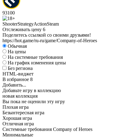
93
100
Shooter
Strategy
Action
Steam
Отслеживать цену
6
Поделитесь ссылкой со своими друзьями!
https://hot.game/ru-ru/game/Company-of-Heroes
Обычная
На цены
На системные требования
На график изменения цены
Без региона
HTML-виджет
В избранное
8
Добавить...
Добавьте игру в коллекцию
новая коллекция
Вы пока не оценили эту игру
Плохая игра
Безынтересная игра
Хорошая игра
Отличная игра
Системные требования Company of Heroes
Минимальные