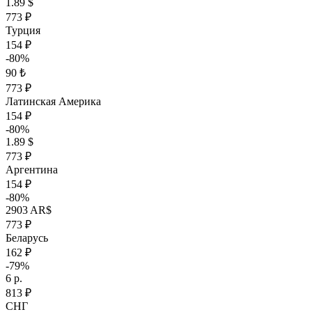
1.89 $
773 ₽
Турция
154 ₽
-80%
90 ₺
773 ₽
Латинская Америка
154 ₽
-80%
1.89 $
773 ₽
Аргентина
154 ₽
-80%
2903 AR$
773 ₽
Беларусь
162 ₽
-79%
6 р.
813 ₽
СНГ