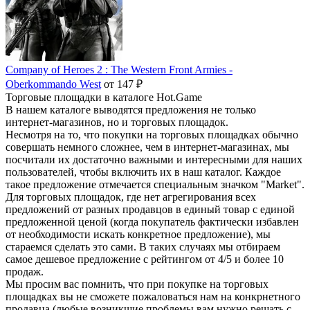
Company of Heroes 2 : The Western Front Armies -
Oberkommando West
от 147 ₽
Торговые площадки в каталоге Hot.Game
В нашем каталоге выводятся предложения не только
интернет-магазинов, но и торговых площадок.
Несмотря на то, что покупки на торговых площадках обычно
совершать немного сложнее, чем в интернет-магазинах, мы
посчитали их достаточно важными и интересными для наших
пользователей, чтобы включить их в наш каталог. Каждое
такое предложение отмечается специальным значком "Market".
Для торговых площадок, где нет агрегирования всех
предложений от разных продавцов в единый товар с единой
предложенной ценой (когда покупатель фактически избавлен
от необходимости искать конкретное предложение), мы
стараемся сделать это сами. В таких случаях мы отбираем
самое дешевое предложение с рейтингом от 4/5 и более 10
продаж.
Мы просим вас помнить, что при покупке на торговых
площадках вы не сможете пожаловаться нам на конкрнетного
продавца (любые возникшие проблемы вам нужно решать с