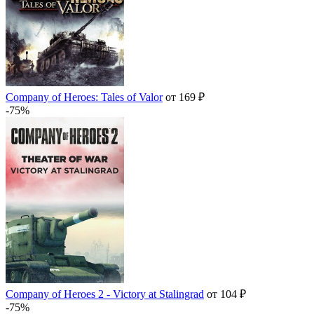
Company of Heroes: Tales of Valor
от 169 ₽
-75%
Company of Heroes 2 - Victory at Stalingrad
от 104 ₽
-75%