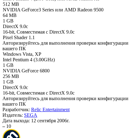
512 MB
NVIDIA GeForce3 Series или AMD Radeon 9500
64 MB
1 GB
DirectX 9.0c
16-bit, Совместимая с DirectX 9.0c
Pixel Shader 1.1
Авторизируйтесь
для выполнения проверки конфигурации
вашего ПК
Windows Vista, XP
Intel Pentium 4 (3.00GHz)
1 GB
NVIDIA GeForce 6800
256 MB
1 GB
DirectX 9.0c
16-bit, Совместимая с DirectX 9.0c
Авторизируйтесь
для выполнения проверки конфигурации
вашего ПК
Разработчик:
Relic Entertainment
Издатель:
SEGA
Дата выхода:
12 сентября 2006г.
–
10