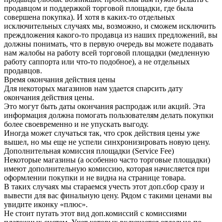
продавцом и поддержкой торговой площадки, где была
совершена покупка). И хотя в каких-то отдельных
исключительных случаях мы, возможно, и сможем исключить
преждложения какого-то продавца из наших предложений, вы
должны понимать, что в первую очередь вы можете подавать
нам жалобы на работу всей торговой площадки (медленную
работу саппорта или что-то подобное), а не отдельных
продавцов.
Время окончания действия цены
Для некоторых магазинов нам удается спарсить дату
окончания действия цены.
Это могут быть даты окончания распродаж или акций. Эта
информация должна помогать пользователям делать покупки
более своевременно и не упускать выгоду.
Иногда может случаться так, что срок действия цены уже
вышел, но мы еще не успели синхронизировать новую цену.
Дополнительная комиссия площадки (Service Fee)
Некоторые магазины (а особенно часто торговые площадки)
имеют дополнительную комиссию, которая начисляется при
оформлении покупки и не видна на странице товара.
В таких случаях мы стараемся учесть этот доп.сбор сразу и
вывести для вас финальную цену. Рядом с такими ценами вы
увидите иконку «плюс».
Не стоит путать этот вид доп.комиссий с комиссиями