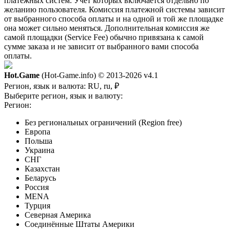
платежных систем. Учет которых включается отдельно по
желанию пользователя. Комиссия платежной системы зависит
от выбранного способа оплаты и на одной и той же площадке
она может сильно меняться. Дополнительная комиссия же
самой площадки (Service Fee) обычно привязана к самой
сумме заказа и не зависит от выбранного вами способа
оплаты.
Hot.Game
(Hot-Game.info) © 2013-2026
v4.1
Регион, язык и валюта:
RU, ru, ₽
Выберите регион, язык и валюту:
Регион:
Без региональных ограничений (Region free)
Европа
Польша
Украина
СНГ
Казахстан
Беларусь
Россия
MENA
Турция
Северная Америка
Соединённые Штаты Америки