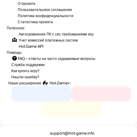
О проекте
Пользовательское соглашение
Политика конфиденциальности
Статистика
проекта
Полезное:
Автосравнение ПК с сис.требованиями игр
Учет комиссий
платежных систем
Hot.Game API
Помощь:
FAQ
– ответы на часто задаваемые вопросы
Служба поддержки
Как купить игру?
Нашли ошибку?
Наше расширение
Hot.Game+
:
support@hot-game.info