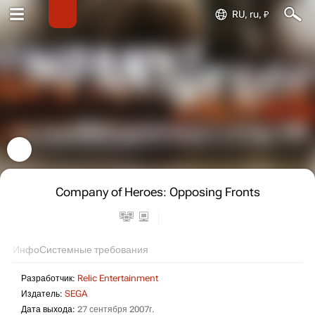
RU, ru, ₽
Company of Heroes: Opposing Fronts
Инфо
Системные требования
Разработчик:
Relic Entertainment
Издатель:
SEGA
Дата выхода:
27 сентября 2007г.