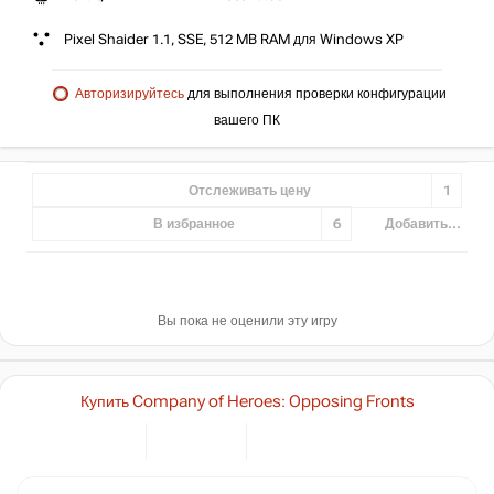
Pixel Shaider 1.1, SSE, 512 MB RAM для Windows XP
Авторизируйтесь
для выполнения проверки конфигурации
вашего ПК
Отслеживать цену
1
В избранное
6
Добавить...
Вы пока не оценили эту игру
Купить Company of Heroes: Opposing Fronts