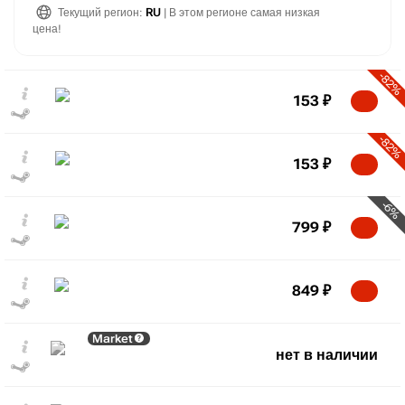
Текущий регион:
RU
| В этом регионе самая низкая
цена!
-82%
153
₽
-82%
153
₽
-6%
799
₽
849
₽
Market
нет в наличии