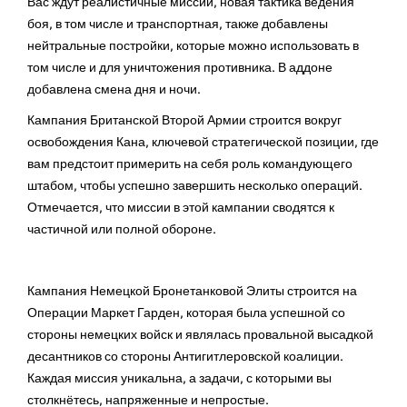
Вас ждут реалистичные миссии, новая тактика ведения
боя, в том числе и транспортная, также добавлены
нейтральные постройки, которые можно использовать в
том числе и для уничтожения противника. В аддоне
добавлена смена дня и ночи.
Кампания Британской Второй Армии строится вокруг
освобождения Кана, ключевой стратегической позиции, где
вам предстоит примерить на себя роль командующего
штабом, чтобы успешно завершить несколько операций.
Отмечается, что миссии в этой кампании сводятся к
частичной или полной обороне.
Кампания Немецкой Бронетанковой Элиты строится на
Операции Маркет Гарден, которая была успешной со
стороны немецких войск и являлась провальной высадкой
десантников со стороны Антигитлеровской коалиции.
Каждая миссия уникальна, а задачи, с которыми вы
столкнётесь, напряженные и непростые.