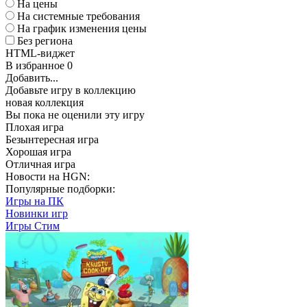
На цены
На системные требования
На график изменения цены
Без региона
HTML-виджет
В избранное
0
Добавить...
Добавьте игру в коллекцию
новая коллекция
Вы пока не оценили эту игру
Плохая игра
Безынтересная игра
Хорошая игра
Отличная игра
Новости на HGN:
Популярные подборки:
Игры на ПК
Новинки игр
Игры Стим