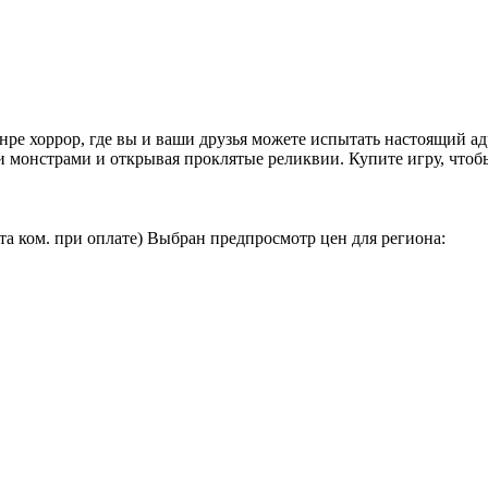
нре хоррор, где вы и ваши друзья можете испытать настоящий а
и монстрами и открывая проклятые реликвии. Купите игру, чтобы 
та ком. при оплате)
Выбран предпросмотр цен для региона: