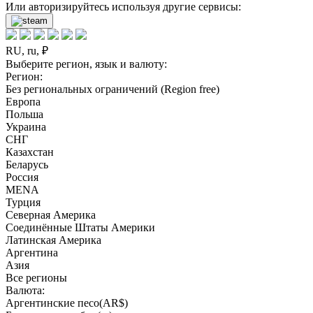
Или авторизируйтесь используя другие сервисы:
RU, ru, ₽
Выберите регион, язык и валюту:
Регион:
Без региональных ограничений (Region free)
Европа
Польша
Украина
СНГ
Казахстан
Беларусь
Россия
MENA
Турция
Северная Америка
Соединённые Штаты Америки
Латинская Америка
Аргентина
Азия
Все регионы
Валюта:
Аргентинские песо(AR$)