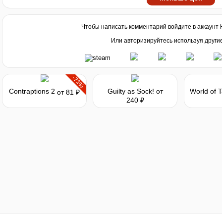
Чтобы написать комментарий войдите в аккаунт
Или авторизируйтесь используя други
-71%
Contraptions 2
Guilty as Sock!
от
от 81 ₽
240 ₽