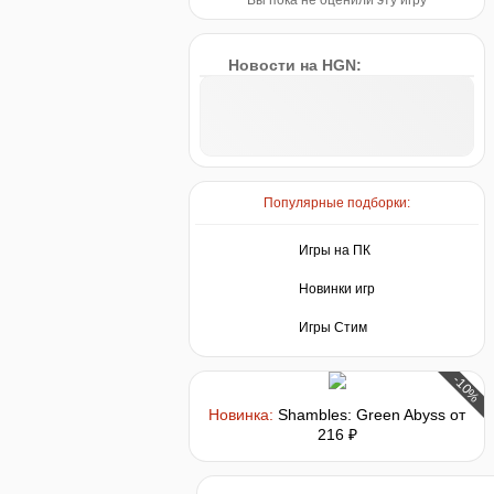
Вы пока не оценили эту игру
Новости на HGN:
Популярные подборки:
Игры на ПК
Новинки игр
Игры Стим
-10%
Новинка:
Shambles: Green Abyss
от
216 ₽