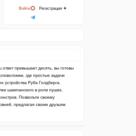
Войти
Регистрация
ш ответ превышает десять, вы готовы
головоломки, где простые задачи
 устройства Руба Голдберга.
ылки шампанского в роли пушек,
монстров. Позвольте своему
овней, предлагая своим друзьям