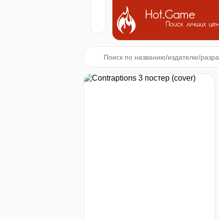
Hot.Game
Поиск лучших це