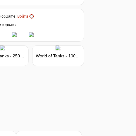
Hot.Game
:
Войти
е сервисы:
World of Tanks - 250 Gold
World of Tanks - 1000 Gold