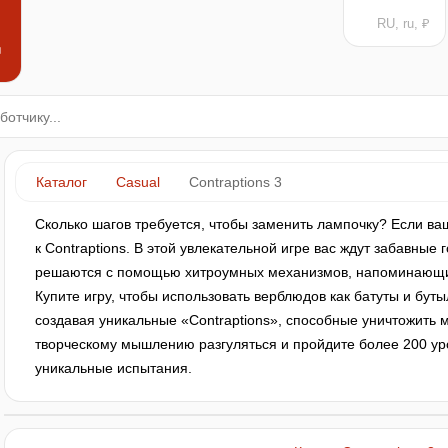
RU, ru, ₽
н
Каталог
Casual
Contraptions 3
Сколько шагов требуется, чтобы заменить лампочку? Если ва
к Contraptions. В этой увлекательной игре вас ждут забавные 
решаются с помощью хитроумных механизмов, напоминающих
Купите игру, чтобы использовать верблюдов как батуты и бут
создавая уникальные «Contraptions», способные уничтожить 
творческому мышлению разгуляться и пройдите более 200 ур
уникальные испытания.