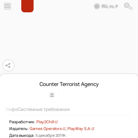
RU, ru, ₽
Counter Terrorist Agency
Инфо
Системные требования
Разработчик:
Play2Chill
Издатель:
Games Operators
,
PlayWay S.A.
Дата выхода:
5 декабря 2019г.