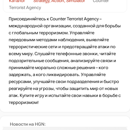
Каталог
Strategy, Action, Simulator
Counter
Terrorist Agency
Присоединяйтесь к Counter Terrorist Agency –
международной организации, созданной для борьбы
с глобальным терроризмом. Управляйте
передовыми методами наблюдения, выявляйте
террористические сети и предотвращайте атаки по
всему миру. Слушайте телефонные звонки, читайте
подозрительные сообщения, анализируйте связи и
принимайте морально сложные решения – кого
задержать, а кого ликвидировать. Управляйте
ресурсами, улучшайте свои подразделения и быстро
реагируйте на угрозы, чтобы защитить мир от новых
атак. Купите игру и испытайте свои навыки в борьбе с
терроризмом!
Новости на HGN: