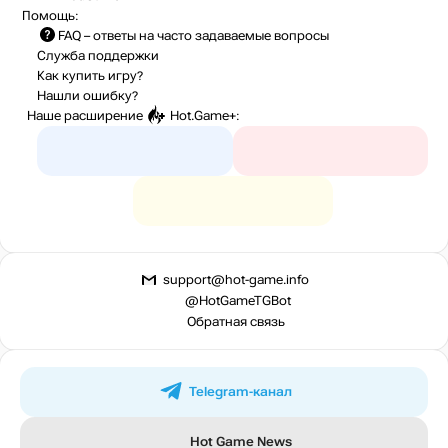
Помощь:
FAQ
– ответы на часто задаваемые вопросы
Служба поддержки
Как купить игру?
Нашли ошибку?
Наше расширение
Hot.Game+
:
support@hot-game.info
@HotGameTGBot
Обратная связь
Telegram-канал
Hot Game News