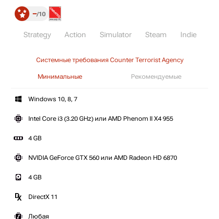
–
10
Strategy
Action
Simulator
Steam
Indie
Системные требования Counter Terrorist Agency
Минимальные
Рекомендуемые
Windows 10, 8, 7
Intel Core i3 (3.20 GHz) или AMD Phenom II X4 955
4 GB
NVIDIA GeForce GTX 560 или AMD Radeon HD 6870
4 GB
DirectX 11
Любая