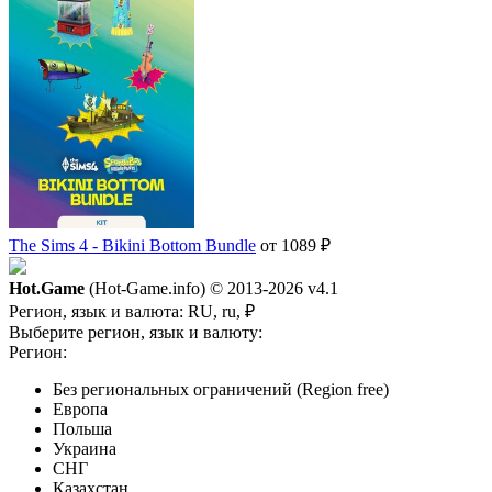
The Sims 4 - Bikini Bottom Bundle
от 1089 ₽
Hot.Game
(Hot-Game.info) © 2013-2026
v4.1
Регион, язык и валюта:
RU, ru, ₽
Выберите регион, язык и валюту:
Регион:
Без региональных ограничений (Region free)
Европа
Польша
Украина
СНГ
Казахстан