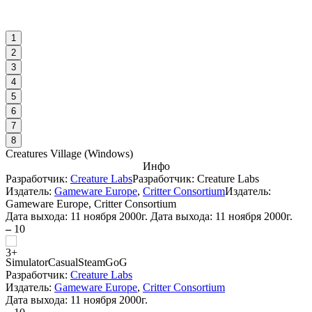
1
2
3
4
5
6
7
8
Creatures Village
(
Windows
)
Инфо
Разработчик:
Creature Labs
Разработчик: Creature Labs
Издатель:
Gameware Europe
,
Critter Consortium
Издатель:
Gameware Europe, Critter Consortium
Дата выхода:
11 ноября 2000г.
Дата выхода: 11 ноября 2000г.
–
10
Simulator
Casual
Steam
GoG
Разработчик:
Creature Labs
Издатель:
Gameware Europe
,
Critter Consortium
Дата выхода:
11 ноября 2000г.