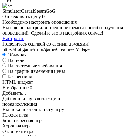
–
10
Simulator
Casual
Steam
GoG
Отслеживать цену
0
Необходимо настроить оповещения
Вы еще не настроили предпочитаемый способ получения
оповещений. Сделайте это в настройках сейчас!
Настроить
Поделитесь ссылкой со своими друзьями!
https://hot.game/ru-ru/game/Creatures-Village
Обычная
На цены
На системные требования
На график изменения цены
Без региона
HTML-виджет
В избранное
0
Добавить...
Добавьте игру в коллекцию
новая коллекция
Вы пока не оценили эту игру
Плохая игра
Безынтересная игра
Хорошая игра
Отличная игра