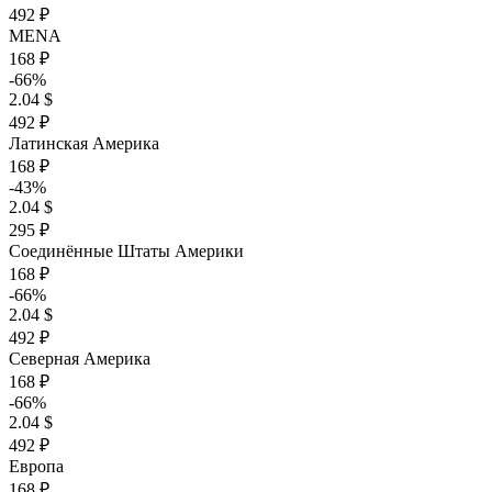
492 ₽
MENA
168 ₽
-66%
2.04 $
492 ₽
Латинская Америка
168 ₽
-43%
2.04 $
295 ₽
Соединённые Штаты Америки
168 ₽
-66%
2.04 $
492 ₽
Северная Америка
168 ₽
-66%
2.04 $
492 ₽
Европа
168 ₽