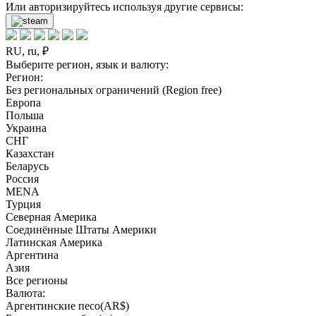
Или авторизируйтесь используя другие сервисы:
RU, ru, ₽
Выберите регион, язык и валюту:
Регион:
Без региональных ограничений (Region free)
Европа
Польша
Украина
СНГ
Казахстан
Беларусь
Россия
MENA
Турция
Северная Америка
Соединённые Штаты Америки
Латинская Америка
Аргентина
Азия
Все регионы
Валюта:
Аргентинские песо(AR$)