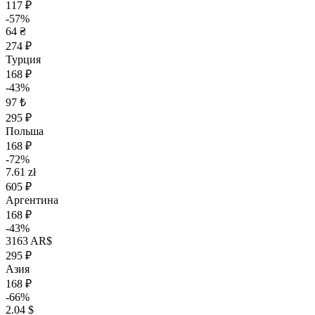
117 ₽
-57%
64 ₴
274 ₽
Турция
168 ₽
-43%
97 ₺
295 ₽
Польша
168 ₽
-72%
7.61 zł
605 ₽
Аргентина
168 ₽
-43%
3163 AR$
295 ₽
Азия
168 ₽
-66%
2.04 $