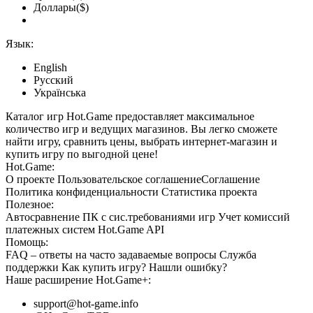
Доллары($)
Язык:
English
Русский
Українська
Каталог игр Hot.Game предоставляет максимальное
количество игр и ведущих магазинов. Вы легко сможете
найти игру, сравнить цены, выбрать интернет-магазин и
купить игру по выгодной цене!
Hot.Game:
О проекте
Пользовательское соглашение
Соглашение
Политика конфиденциальности
Статистика
проекта
Полезное:
Автосравнение ПК с сис.требованиями игр
Учет комиссий
платежных систем
Hot.Game API
Помощь:
FAQ
– ответы на часто задаваемые вопросы
Служба
поддержки
Как купить игру?
Нашли ошибку?
Наше расширение
Hot.Game+
:
support@hot-game.info