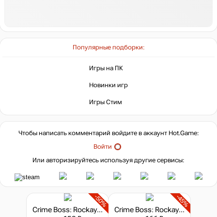
Популярные подборки:
Игры на ПК
Новинки игр
Игры Стим
Чтобы написать комментарий войдите в аккаунт
Hot.Game
:
Войти
Или авторизируйтесь используя другие сервисы:
-50%
-45%
Crime Boss: Rockay City - Cagnali's Order
Crime Boss: Rockay City - Dragon's Gold Cup