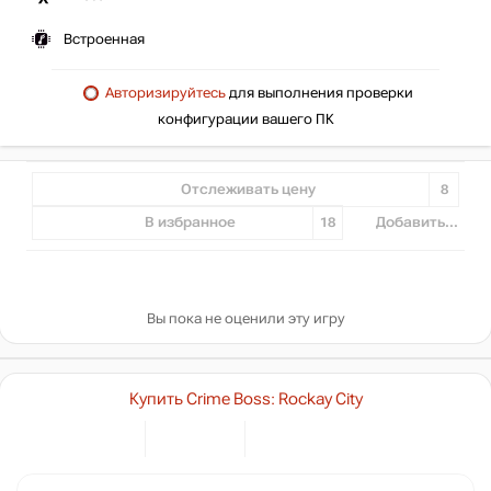
Встроенная
Авторизируйтесь
для выполнения проверки
конфигурации вашего ПК
Отслеживать цену
8
В избранное
18
Добавить...
Вы пока не оценили эту игру
Купить Crime Boss: Rockay City