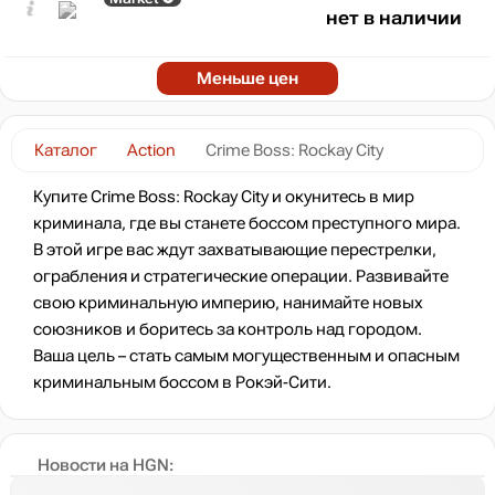
нет в наличии
Меньше цен
Каталог
Action
Crime Boss: Rockay City
Купите Crime Boss: Rockay City и окунитесь в мир
криминала, где вы станете боссом преступного мира.
В этой игре вас ждут захватывающие перестрелки,
ограбления и стратегические операции. Развивайте
свою криминальную империю, нанимайте новых
союзников и боритесь за контроль над городом.
Ваша цель – стать самым могущественным и опасным
криминальным боссом в Рокэй-Сити.
Новости на HGN: