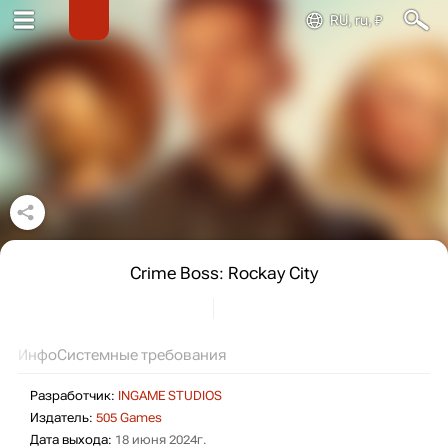
RU, ru, ₽
Crime Boss: Rockay City
Инфо
Системные требования
Разработчик:
INGAME STUDIOS
Издатель:
505 Games
Дата выхода:
18 июня 2024г.