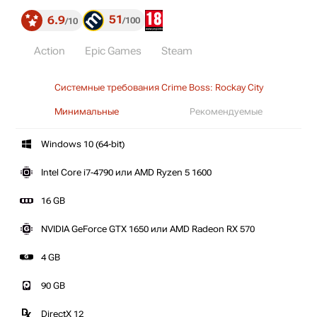
51
6.9
100
10
Action
Epic Games
Steam
Системные требования Crime Boss: Rockay City
Минимальные
Рекомендуемые
Windows 10 (64-bit)
Intel Core i7-4790 или AMD Ryzen 5 1600
16 GB
NVIDIA GeForce GTX 1650 или AMD Radeon RX 570
4 GB
90 GB
DirectX 12