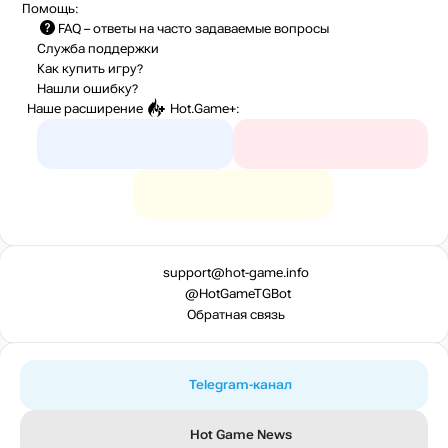
Помощь:
FAQ
– ответы на часто задаваемые вопросы
Служба поддержки
Как купить игру?
Нашли ошибку?
Наше расширение
Hot.Game+
:
support@hot-game.info
@HotGameTGBot
Обратная связь
Telegram-канал
Hot Game News